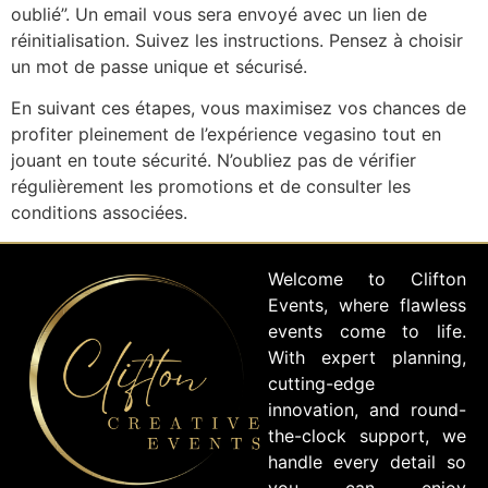
oublié”. Un email vous sera envoyé avec un lien de
réinitialisation. Suivez les instructions. Pensez à choisir
un mot de passe unique et sécurisé.
En suivant ces étapes, vous maximisez vos chances de
profiter pleinement de l’expérience vegasino tout en
jouant en toute sécurité. N’oubliez pas de vérifier
régulièrement les promotions et de consulter les
conditions associées.
Welcome to Clifton
Events, where flawless
events come to life.
With expert planning,
cutting-edge
innovation, and round-
the-clock support, we
handle every detail so
you can enjoy