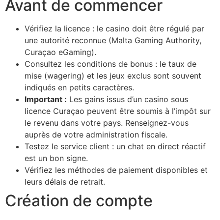
Avant de commencer
Vérifiez la licence : le casino doit être régulé par
une autorité reconnue (Malta Gaming Authority,
Curaçao eGaming).
Consultez les conditions de bonus : le taux de
mise (wagering) et les jeux exclus sont souvent
indiqués en petits caractères.
Important :
Les gains issus d’un casino sous
licence Curaçao peuvent être soumis à l’impôt sur
le revenu dans votre pays. Renseignez-vous
auprès de votre administration fiscale.
Testez le service client : un chat en direct réactif
est un bon signe.
Vérifiez les méthodes de paiement disponibles et
leurs délais de retrait.
Création de compte