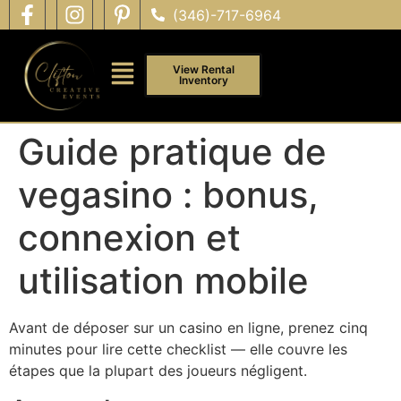
(346)-717-6964
View Rental
Inventory
Guide pratique de
vegasino : bonus,
connexion et
utilisation mobile
Avant de déposer sur un casino en ligne, prenez cinq
minutes pour lire cette checklist — elle couvre les
étapes que la plupart des joueurs négligent.