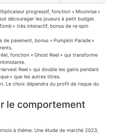
tiplicateur progressif, fonction « Moonrise »
eut décourager les joueurs à petit budget.
omb » très interactif, bonus de re‑spin
nes de paiement, bonus « Pumpkin Parade »
rents.
réel, fonction « Ghost Reel » qui transforme
intimidante.
 Harvest Reel » qui double les gains pendant
que » que les autres titres.
n. Le choix dépendra du profil de risque du
ur le comportement
ournois à thème. Une étude de marché 2023,