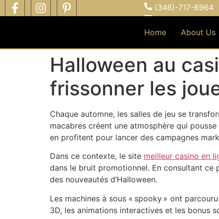
(346)-717-6964
info@cliftonce.c
Serving all Hous
Home
About Us
Halloween au casi
frissonner les jou
Chaque automne, les salles de jeu se transform
macabres créent une atmosphère qui pousse les
en profitent pour lancer des campagnes marke
Dans ce contexte, le site
meilleur casino en l
dans le bruit promotionnel. En consultant ce po
des nouveautés d’Halloween.
Les machines à sous « spooky » ont parcouru 
3D, les animations interactives et les bonus 