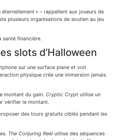
 éternellement » – rappellent aux joueurs de
ste plusieurs organisations de soutien au jeu
 santé financière.
les slots d’Halloween
rtphone sur une surface plane et voit
nteraction physique crée une immersion jamais
 le montant du gain.
Cryptic Crypt
utilise un
 vérifier le montant.
 proposer des tours gratuits ciblés pendant les
ves.
The Conjuring Reel
utilise des séquences