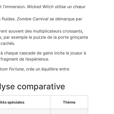
t l’immersion.
Wicked Witch
utilise un chœur
 fluides.
Zombie Carnival
se démarque par
ent souvent des multiplicateurs croissants,
s, par exemple le puzzle de la porte grinçante
 cachés.
e à chaque cascade de gains incite le joueur à
n fragment de l’expérience.
tom Fortune
, crée un équilibre entre
lyse comparative
ités spéciales
Thème