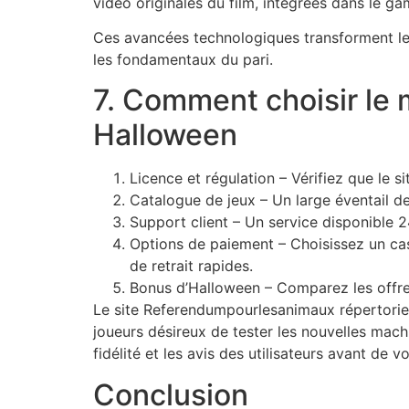
vidéo originales du film, intégrées dans le g
Ces avancées technologiques transforment les 
les fondamentaux du pari.
7. Comment choisir le m
Halloween
Licence et régulation – Vérifiez que le s
Catalogue de jeux – Un large éventail de
Support client – Un service disponible 2
Options de paiement – Choisissez un cas
de retrait rapides.
Bonus d’Halloween – Comparez les offres
Le site Referendumpourlesanimaux répertorie p
joueurs désireux de tester les nouvelles mac
fidélité et les avis des utilisateurs avant de vo
Conclusion