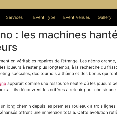
om
ton ,TX and Suburbs
Services
Event Type
Event Venues
Gallery
no : les machines hanté
eurs
ent en véritables repaires de l’étrange. Les néons orange, 
 joueurs à rester plus longtemps, à la recherche du frisson
ting spéciales, des tournois à thème et des bonus qui font 
igne
apparaît comme une ressource neutre où les joueurs pe
rtail, ils découvrent les critères à retenir pour choisir une
un long chemin depuis les premiers rouleaux à trois lignes
scénarisés offrent une immersion totale. Cette évolution ref