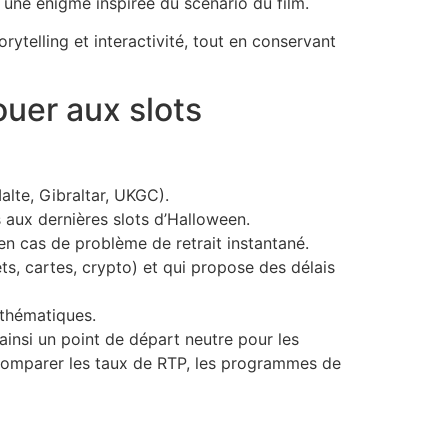
 une énigme inspirée du scénario du film.
ytelling et interactivité, tout en conservant
ouer aux slots
alte, Gibraltar, UKGC).
s aux dernières slots d’Halloween.
en cas de problème de retrait instantané.
s, cartes, crypto) et qui propose des délais
 thématiques.
ainsi un point de départ neutre pour les
 comparer les taux de RTP, les programmes de