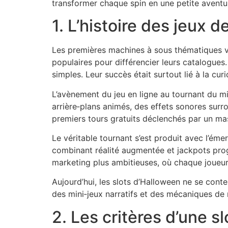
transformer chaque spin en une petite aventur
1. L’histoire des jeux
Les premières machines à sous thématiques vo
populaires pour différencier leurs catalogues. 
simples. Leur succès était surtout lié à la cur
L’avènement du jeu en ligne au tournant du mi
arrière‑plans animés, des effets sonores sur
premiers tours gratuits déclenchés par un mas
Le véritable tournant s’est produit avec l’
combinant réalité augmentée et jackpots prog
marketing plus ambitieuses, où chaque joueur 
Aujourd’hui, les slots d’Halloween ne se conte
des mini‑jeux narratifs et des mécaniques de 
2. Les critères d’une s