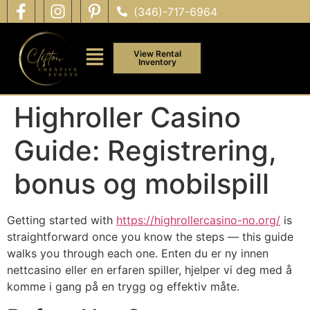
(346)-717-6964
View Rental
Inventory
Highroller Casino
Guide: Registrering,
bonus og mobilspill
Getting started with
https://highrollercasino-no.org/
is
straightforward once you know the steps — this guide
walks you through each one. Enten du er ny innen
nettcasino eller en erfaren spiller, hjelper vi deg med å
komme i gang på en trygg og effektiv måte.