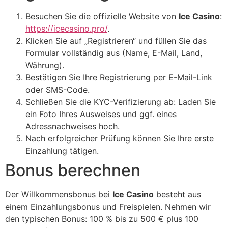
Besuchen Sie die offizielle Website von
Ice Casino
:
https://icecasino.pro/
.
Klicken Sie auf „Registrieren“ und füllen Sie das
Formular vollständig aus (Name, E-Mail, Land,
Währung).
Bestätigen Sie Ihre Registrierung per E-Mail-Link
oder SMS-Code.
Schließen Sie die KYC-Verifizierung ab: Laden Sie
ein Foto Ihres Ausweises und ggf. eines
Adressnachweises hoch.
Nach erfolgreicher Prüfung können Sie Ihre erste
Einzahlung tätigen.
Bonus berechnen
Der Willkommensbonus bei
Ice Casino
besteht aus
einem Einzahlungsbonus und Freispielen. Nehmen wir
den typischen Bonus: 100 % bis zu 500 € plus 100