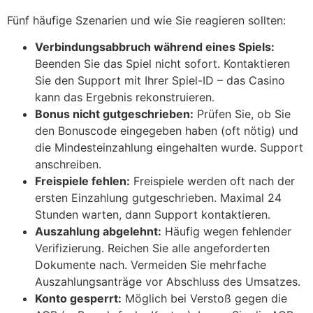
Fünf häufige Szenarien und wie Sie reagieren sollten:
Verbindungsabbruch während eines Spiels:
Beenden Sie das Spiel nicht sofort. Kontaktieren
Sie den Support mit Ihrer Spiel-ID – das Casino
kann das Ergebnis rekonstruieren.
Bonus nicht gutgeschrieben:
Prüfen Sie, ob Sie
den Bonuscode eingegeben haben (oft nötig) und
die Mindesteinzahlung eingehalten wurde. Support
anschreiben.
Freispiele fehlen:
Freispiele werden oft nach der
ersten Einzahlung gutgeschrieben. Maximal 24
Stunden warten, dann Support kontaktieren.
Auszahlung abgelehnt:
Häufig wegen fehlender
Verifizierung. Reichen Sie alle angeforderten
Dokumente nach. Vermeiden Sie mehrfache
Auszahlungsanträge vor Abschluss des Umsatzes.
Konto gesperrt:
Möglich bei Verstoß gegen die