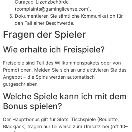
Curaçao-Lizenzbehörde
(complaints@gaminglicense.com).
Dokumentieren Sie sämtliche Kommunikation für
den Fall einer Beschwerde.
Fragen der Spieler
Wie erhalte ich Freispiele?
Freispiele sind Teil des Willkommenspakets oder von
Promotionen. Melden Sie sich an und aktivieren Sie das
Angebot – die Spins werden automatisch
gutgeschrieben.
Welche Spiele kann ich mit dem
Bonus spielen?
Der Hauptbonus gilt für Slots. Tischspiele (Roulette,
Blackjack) tragen nur teilweise zum Umsatz bei (oft 10–