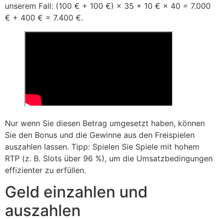
unserem Fall: (100 € + 100 €) × 35 + 10 € × 40 = 7.000
€ + 400 € = 7.400 €.
Nur wenn Sie diesen Betrag umgesetzt haben, können
Sie den Bonus und die Gewinne aus den Freispielen
auszahlen lassen. Tipp: Spielen Sie Spiele mit hohem
RTP (z. B. Slots über 96 %), um die Umsatzbedingungen
effizienter zu erfüllen.
Geld einzahlen und
auszahlen