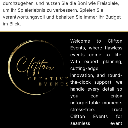
durchzugehen, und nutzen Sie die Boni wie Freispiele,
um Ihr Spielerlebnis zu verbessern. Spielen Sie
verantwortungsvoll und behalten Sie immer Ihr Budget
im Blick.
Welcome to Clifton
Events, where flawless
events come to life.
With expert planning,
cutting-edge
innovation, and round-
the-clock support, we
handle every detail so
you can enjoy
unforgettable moments
stress-free. Trust
Clifton Events for
seamless event