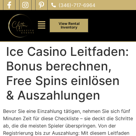
(346)-717-6964
View Rental
Inventory
Ice Casino Leitfaden:
Bonus berechnen,
Free Spins einlösen
& Auszahlungen
Bevor Sie eine Einzahlung tätigen, nehmen Sie sich fünf
Minuten Zeit für diese Checkliste – sie deckt die Schritte
ab, die die meisten Spieler überspringen. Von der
Registrierung bis zur Auszahlung: Mit diesem Leitfaden