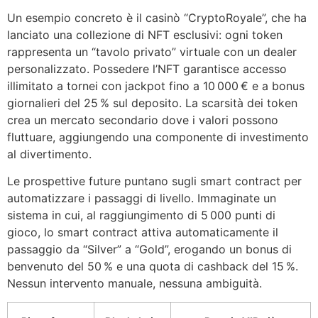
Un esempio concreto è il casinò “CryptoRoyale”, che ha
lanciato una collezione di NFT esclusivi: ogni token
rappresenta un “tavolo privato” virtuale con un dealer
personalizzato. Possedere l’NFT garantisce accesso
illimitato a tornei con jackpot fino a 10 000 € e a bonus
giornalieri del 25 % sul deposito. La scarsità dei token
crea un mercato secondario dove i valori possono
fluttuare, aggiungendo una componente di investimento
al divertimento.
Le prospettive future puntano sugli smart contract per
automatizzare i passaggi di livello. Immaginate un
sistema in cui, al raggiungimento di 5 000 punti di
gioco, lo smart contract attiva automaticamente il
passaggio da “Silver” a “Gold”, erogando un bonus di
benvenuto del 50 % e una quota di cashback del 15 %.
Nessun intervento manuale, nessuna ambiguità.