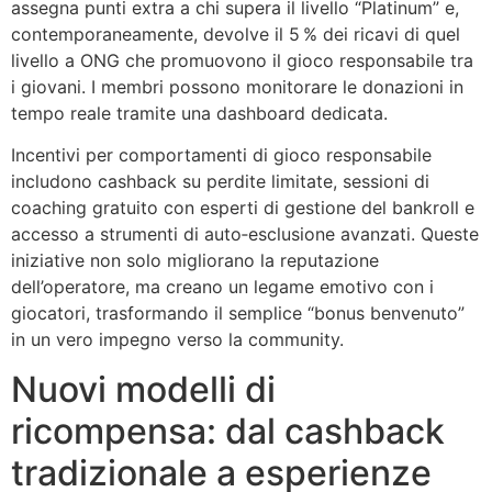
assegna punti extra a chi supera il livello “Platinum” e,
contemporaneamente, devolve il 5 % dei ricavi di quel
livello a ONG che promuovono il gioco responsabile tra
i giovani. I membri possono monitorare le donazioni in
tempo reale tramite una dashboard dedicata.
Incentivi per comportamenti di gioco responsabile
includono cashback su perdite limitate, sessioni di
coaching gratuito con esperti di gestione del bankroll e
accesso a strumenti di auto‑esclusione avanzati. Queste
iniziative non solo migliorano la reputazione
dell’operatore, ma creano un legame emotivo con i
giocatori, trasformando il semplice “bonus benvenuto”
in un vero impegno verso la community.
Nuovi modelli di
ricompensa: dal cashback
tradizionale a esperienze