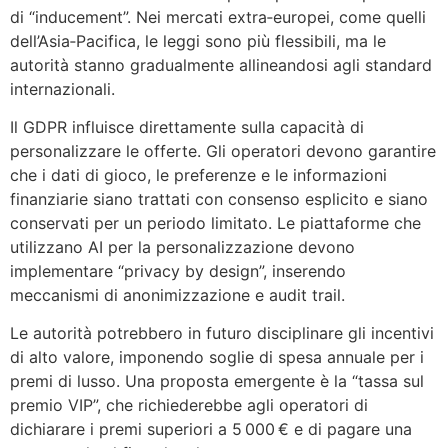
di “inducement”. Nei mercati extra‑europei, come quelli
dell’Asia‑Pacifica, le leggi sono più flessibili, ma le
autorità stanno gradualmente allineandosi agli standard
internazionali.
Il GDPR influisce direttamente sulla capacità di
personalizzare le offerte. Gli operatori devono garantire
che i dati di gioco, le preferenze e le informazioni
finanziarie siano trattati con consenso esplicito e siano
conservati per un periodo limitato. Le piattaforme che
utilizzano AI per la personalizzazione devono
implementare “privacy by design”, inserendo
meccanismi di anonimizzazione e audit trail.
Le autorità potrebbero in futuro disciplinare gli incentivi
di alto valore, imponendo soglie di spesa annuale per i
premi di lusso. Una proposta emergente è la “tassa sul
premio VIP”, che richiederebbe agli operatori di
dichiarare i premi superiori a 5 000 € e di pagare una