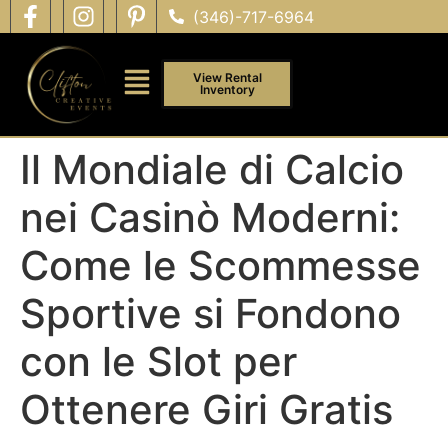
(346)-717-6964
View Rental
Inventory
Il Mondiale di Calcio
nei Casinò Moderni:
Come le Scommesse
Sportive si Fondono
con le Slot per
Ottenere Giri Gratis