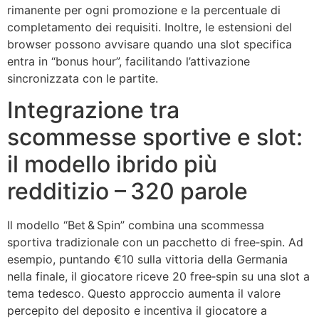
rimanente per ogni promozione e la percentuale di
completamento dei requisiti. Inoltre, le estensioni del
browser possono avvisare quando una slot specifica
entra in “bonus hour”, facilitando l’attivazione
sincronizzata con le partite.
Integrazione tra
scommesse sportive e slot:
il modello ibrido più
redditizio – 320 parole
Il modello “Bet & Spin” combina una scommessa
sportiva tradizionale con un pacchetto di free‑spin. Ad
esempio, puntando €10 sulla vittoria della Germania
nella finale, il giocatore riceve 20 free‑spin su una slot a
tema tedesco. Questo approccio aumenta il valore
percepito del deposito e incentiva il giocatore a