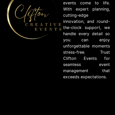
events come to life.
With expert planning,
cutting-edge
innovation, and round-
the-clock support, we
handle every detail so
you can enjoy
unforgettable moments
stress-free. Trust
Clifton Events for
seamless event
management that
exceeds expectations.