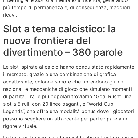
il betting e le slot si alimentano a vicenda, generando
più tempo di permanenza e, di conseguenza, maggiori
ricavi.
Slot a tema calcistico: la
nuova frontiera del
divertimento – 380 parole
Le slot ispirate al calcio hanno conquistato rapidamente
il mercato, grazie a una combinazione di grafica
accattivante, colonne sonore che riprendono gli inni
nazionali e meccaniche di gioco che simulano momenti
di partita. Tra le più popolari troviamo “Goal Rush”, una
slot a 5 rulli con 20 linee paganti, e “World Cup
Legends”, che offre una modalità bonus dove i giocatori
possono scegliere un attaccante per partecipare a un
rigore virtuale.
Le funzioni tipiche includono wilds che si trasformano in