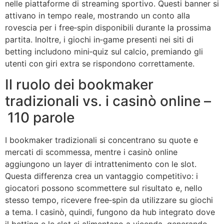
nelle piattaforme di streaming sportivo. Questi banner si
attivano in tempo reale, mostrando un conto alla
rovescia per i free‑spin disponibili durante la prossima
partita. Inoltre, i giochi in‑game presenti nei siti di
betting includono mini‑quiz sul calcio, premiando gli
utenti con giri extra se rispondono correttamente.
Il ruolo dei bookmaker
tradizionali vs. i casinò online –
110 parole
I bookmaker tradizionali si concentrano su quote e
mercati di scommessa, mentre i casinò online
aggiungono un layer di intrattenimento con le slot.
Questa differenza crea un vantaggio competitivo: i
giocatori possono scommettere sul risultato e, nello
stesso tempo, ricevere free‑spin da utilizzare su giochi
a tema. I casinò, quindi, fungono da hub integrato dove