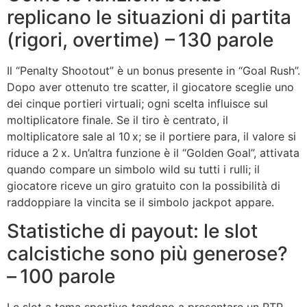
replicano le situazioni di partita
(rigori, overtime) – 130 parole
Il “Penalty Shootout” è un bonus presente in “Goal Rush”.
Dopo aver ottenuto tre scatter, il giocatore sceglie uno
dei cinque portieri virtuali; ogni scelta influisce sul
moltiplicatore finale. Se il tiro è centrato, il
moltiplicatore sale al 10 x; se il portiere para, il valore si
riduce a 2 x. Un’altra funzione è il “Golden Goal”, attivata
quando compare un simbolo wild su tutti i rulli; il
giocatore riceve un giro gratuito con la possibilità di
raddoppiare la vincita se il simbolo jackpot appare.
Statistiche di payout: le slot
calcistiche sono più generose?
– 100 parole