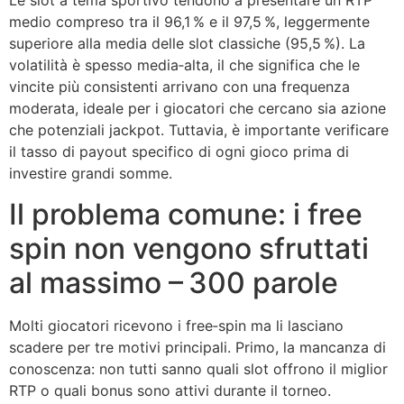
Le slot a tema sportivo tendono a presentare un RTP
medio compreso tra il 96,1 % e il 97,5 %, leggermente
superiore alla media delle slot classiche (95,5 %). La
volatilità è spesso media‑alta, il che significa che le
vincite più consistenti arrivano con una frequenza
moderata, ideale per i giocatori che cercano sia azione
che potenziali jackpot. Tuttavia, è importante verificare
il tasso di payout specifico di ogni gioco prima di
investire grandi somme.
Il problema comune: i free
spin non vengono sfruttati
al massimo – 300 parole
Molti giocatori ricevono i free‑spin ma li lasciano
scadere per tre motivi principali. Primo, la mancanza di
conoscenza: non tutti sanno quali slot offrono il miglior
RTP o quali bonus sono attivi durante il torneo.