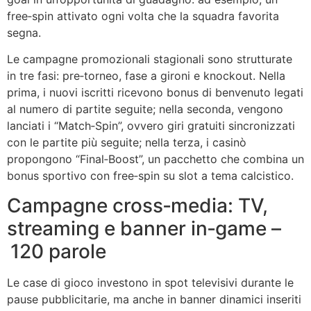
free‑spin attivato ogni volta che la squadra favorita
segna.
Le campagne promozionali stagionali sono strutturate
in tre fasi: pre‑torneo, fase a gironi e knockout. Nella
prima, i nuovi iscritti ricevono bonus di benvenuto legati
al numero di partite seguite; nella seconda, vengono
lanciati i “Match‑Spin”, ovvero giri gratuiti sincronizzati
con le partite più seguite; nella terza, i casinò
propongono “Final‑Boost”, un pacchetto che combina un
bonus sportivo con free‑spin su slot a tema calcistico.
Campagne cross‑media: TV,
streaming e banner in‑game –
120 parole
Le case di gioco investono in spot televisivi durante le
pause pubblicitarie, ma anche in banner dinamici inseriti