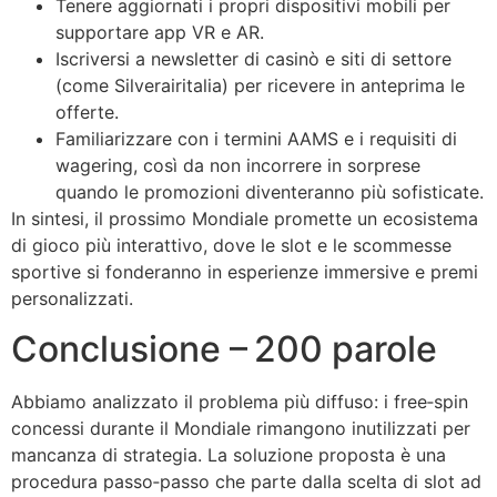
Tenere aggiornati i propri dispositivi mobili per
supportare app VR e AR.
Iscriversi a newsletter di casinò e siti di settore
(come Silverairitalia) per ricevere in anteprima le
offerte.
Familiarizzare con i termini AAMS e i requisiti di
wagering, così da non incorrere in sorprese
quando le promozioni diventeranno più sofisticate.
In sintesi, il prossimo Mondiale promette un ecosistema
di gioco più interattivo, dove le slot e le scommesse
sportive si fonderanno in esperienze immersive e premi
personalizzati.
Conclusione – 200 parole
Abbiamo analizzato il problema più diffuso: i free‑spin
concessi durante il Mondiale rimangono inutilizzati per
mancanza di strategia. La soluzione proposta è una
procedura passo‑passo che parte dalla scelta di slot ad