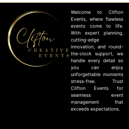
Welcome to Clifton
Events, where flawless
events come to life.
With expert planning,
cutting-edge
innovation, and round-
the-clock support, we
handle every detail so
you can enjoy
unforgettable moments
stress-free. Trust
Clifton Events for
seamless event
management that
exceeds expectations.