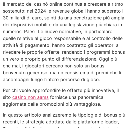
Il mercato dei casinò online continua a crescere a ritmo
sostenuto: nel 2024 le revenue globali hanno superato i
30 miliardi di euro, spinti da una penetrazione più ampia
dei dispositivi mobili e da una legislazione più chiara in
numerosi Paesi. Le nuove normative, in particolare
quelle relative al gioco responsabile e al controllo delle
attività di pagamento, hanno costretto gli operatori a
rivedere le proprie offerte, rendendo i programmi bonus
un vero e proprio punto di differenziazione. Oggi più
che mai, i giocatori cercano non solo un bonus
benvenuto generoso, ma un ecosistema di premi che li
accompagni lungo l’intero percorso di gioco.
Per chi vuole approfondire le offerte più innovative, il
sito
casino non aams
fornisce una panoramica
aggiornata delle promozioni più vantaggiose.
In questo articolo analizzeremo le tipologie di bonus più
recenti, le strategie adottate dalle piattaforme leader,