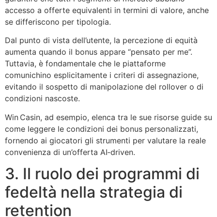
accesso a offerte equivalenti in termini di valore, anche
se differiscono per tipologia.
Dal punto di vista dell’utente, la percezione di equità
aumenta quando il bonus appare “pensato per me”.
Tuttavia, è fondamentale che le piattaforme
comunichino esplicitamente i criteri di assegnazione,
evitando il sospetto di manipolazione del rollover o di
condizioni nascoste.
Win Casin, ad esempio, elenca tra le sue risorse guide su
come leggere le condizioni dei bonus personalizzati,
fornendo ai giocatori gli strumenti per valutare la reale
convenienza di un’offerta AI‑driven.
3. Il ruolo dei programmi di
fedeltà nella strategia di
retention