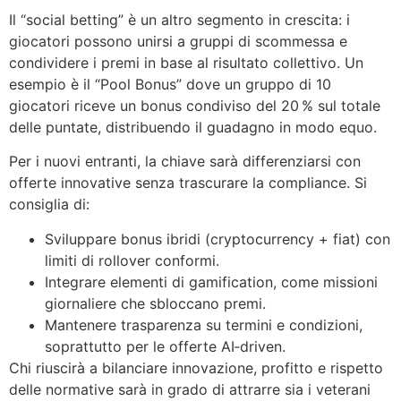
Il “social betting” è un altro segmento in crescita: i
giocatori possono unirsi a gruppi di scommessa e
condividere i premi in base al risultato collettivo. Un
esempio è il “Pool Bonus” dove un gruppo di 10
giocatori riceve un bonus condiviso del 20 % sul totale
delle puntate, distribuendo il guadagno in modo equo.
Per i nuovi entranti, la chiave sarà differenziarsi con
offerte innovative senza trascurare la compliance. Si
consiglia di:
Sviluppare bonus ibridi (cryptocurrency + fiat) con
limiti di rollover conformi.
Integrare elementi di gamification, come missioni
giornaliere che sbloccano premi.
Mantenere trasparenza su termini e condizioni,
soprattutto per le offerte AI‑driven.
Chi riuscirà a bilanciare innovazione, profitto e rispetto
delle normative sarà in grado di attrarre sia i veterani