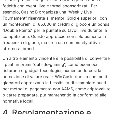
fedeltà con eventi live e tornei sponsorizzati. Per
esempio, Casino B organizza una “Weekly Live
Tournament” riservata ai membri Gold e superiori, con
un montepremi di €5.000 in crediti di gioco e un bonus
“Double Points” per le puntate su tavoli live durante la
competizione. Questo approccio non solo aumenta la
frequenza di gioco, ma crea una community attiva
attorno al brand.
Un altro elemento vincente è la possibilità di convertire
i punti in premi “outside‑gaming”, come buoni per
ristoranti o gadget tecnologici, aumentando così la
percezione di valore reale. Win Casin riporta che molti
giocatori apprezzano la flessibilità di scambiare punti
per metodi di pagamento non AAMS, come criptovalute
o carte prepagate, pur mantenendo la conformità alle
normative locali.
4. Regolamentazione e