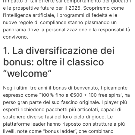
l’impatto di tali offerte sul comportamento dei giocatori
e le prospettive future per il 2025. Scopriremo come
l’intelligenza artificiale, i programmi di fedeltà e le
nuove regole di compliance stanno plasmando un
panorama dove la personalizzazione e la responsabilità
convivono.
1. La diversificazione dei
bonus: oltre il classico
“welcome”
Negli ultimi tre anni il bonus di benvenuto, tipicamente
espresso come “100 % fino a €500 + 100 free spins”, ha
perso gran parte del suo fascino originale. I player più
esperti richiedono pacchetti più articolati, capaci di
sostenere diverse fasi del loro ciclo di gioco. Le
piattaforme leader hanno risposto con strutture a più
livelli, note come “bonus ladder”, che combinano