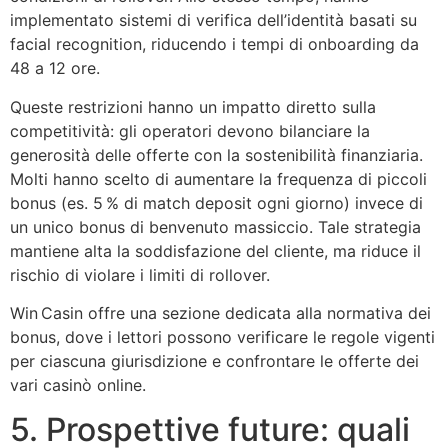
implementato sistemi di verifica dell’identità basati su
facial recognition, riducendo i tempi di onboarding da
48 a 12 ore.
Queste restrizioni hanno un impatto diretto sulla
competitività: gli operatori devono bilanciare la
generosità delle offerte con la sostenibilità finanziaria.
Molti hanno scelto di aumentare la frequenza di piccoli
bonus (es. 5 % di match deposit ogni giorno) invece di
un unico bonus di benvenuto massiccio. Tale strategia
mantiene alta la soddisfazione del cliente, ma riduce il
rischio di violare i limiti di rollover.
Win Casin offre una sezione dedicata alla normativa dei
bonus, dove i lettori possono verificare le regole vigenti
per ciascuna giurisdizione e confrontare le offerte dei
vari casinò online.
5. Prospettive future: quali