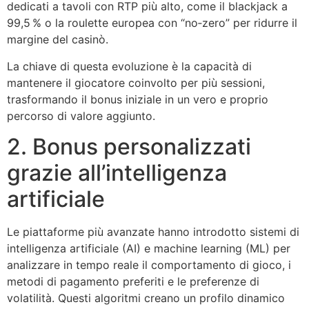
dedicati a tavoli con RTP più alto, come il blackjack a
99,5 % o la roulette europea con “no‑zero” per ridurre il
margine del casinò.
La chiave di questa evoluzione è la capacità di
mantenere il giocatore coinvolto per più sessioni,
trasformando il bonus iniziale in un vero e proprio
percorso di valore aggiunto.
2. Bonus personalizzati
grazie all’intelligenza
artificiale
Le piattaforme più avanzate hanno introdotto sistemi di
intelligenza artificiale (AI) e machine learning (ML) per
analizzare in tempo reale il comportamento di gioco, i
metodi di pagamento preferiti e le preferenze di
volatilità. Questi algoritmi creano un profilo dinamico