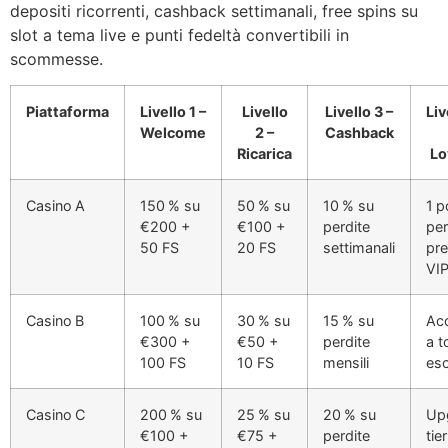
depositi ricorrenti, cashback settimanali, free spins su
slot a tema live e punti fedeltà convertibili in
scommesse.
Piattaforma
Livello 1 –
Livello
Livello 3 –
Liv
Welcome
2 –
Cashback
Ricarica
Lo
Casino A
150 % su
50 % su
10 % su
1 p
€200 +
€100 +
perdite
per
50 FS
20 FS
settimanali
pr
VI
Casino B
100 % su
30 % su
15 % su
Ac
€300 +
€50 +
perdite
a t
100 FS
10 FS
mensili
esc
Casino C
200 % su
25 % su
20 % su
Up
€100 +
€75 +
perdite
tie