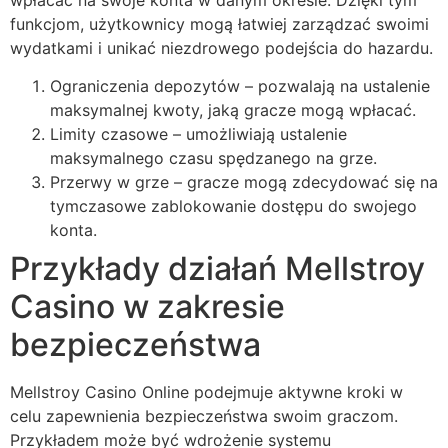
funkcjom, użytkownicy mogą łatwiej zarządzać swoimi
wydatkami i unikać niezdrowego podejścia do hazardu.
Ograniczenia depozytów – pozwalają na ustalenie
maksymalnej kwoty, jaką gracze mogą wpłacać.
Limity czasowe – umożliwiają ustalenie
maksymalnego czasu spędzanego na grze.
Przerwy w grze – gracze mogą zdecydować się na
tymczasowe zablokowanie dostępu do swojego
konta.
Przykłady działań Mellstroy
Casino w zakresie
bezpieczeństwa
Mellstroy Casino Online podejmuje aktywne kroki w
celu zapewnienia bezpieczeństwa swoim graczom.
Przykładem może być wdrożenie systemu