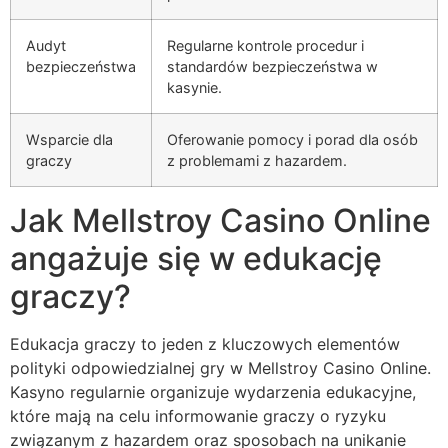
Audyt
Regularne kontrole procedur i
bezpieczeństwa
standardów bezpieczeństwa w
kasynie.
Wsparcie dla
Oferowanie pomocy i porad dla osób
graczy
z problemami z hazardem.
Jak Mellstroy Casino Online
angażuje się w edukację
graczy?
Edukacja graczy to jeden z kluczowych elementów
polityki odpowiedzialnej gry w Mellstroy Casino Online.
Kasyno regularnie organizuje wydarzenia edukacyjne,
które mają na celu informowanie graczy o ryzyku
związanym z hazardem oraz sposobach na unikanie