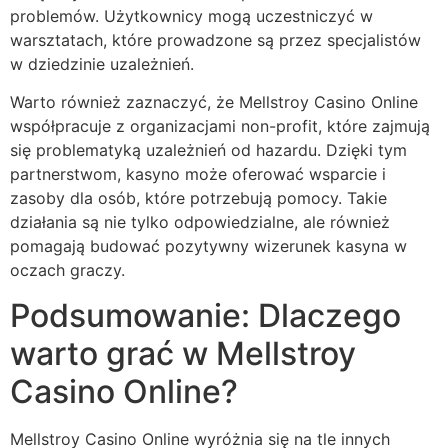
problemów. Użytkownicy mogą uczestniczyć w
warsztatach, które prowadzone są przez specjalistów
w dziedzinie uzależnień.
Warto również zaznaczyć, że Mellstroy Casino Online
współpracuje z organizacjami non-profit, które zajmują
się problematyką uzależnień od hazardu. Dzięki tym
partnerstwom, kasyno może oferować wsparcie i
zasoby dla osób, które potrzebują pomocy. Takie
działania są nie tylko odpowiedzialne, ale również
pomagają budować pozytywny wizerunek kasyna w
oczach graczy.
Podsumowanie: Dlaczego
warto grać w Mellstroy
Casino Online?
Mellstroy Casino Online wyróżnia się na tle innych