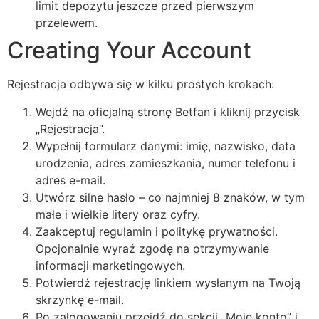
limit depozytu jeszcze przed pierwszym
przelewem.
Creating Your Account
Rejestracja odbywa się w kilku prostych krokach:
Wejdź na oficjalną stronę Betfan i kliknij przycisk
„Rejestracja”.
Wypełnij formularz danymi: imię, nazwisko, data
urodzenia, adres zamieszkania, numer telefonu i
adres e-mail.
Utwórz silne hasło – co najmniej 8 znaków, w tym
małe i wielkie litery oraz cyfry.
Zaakceptuj regulamin i politykę prywatności.
Opcjonalnie wyraź zgodę na otrzymywanie
informacji marketingowych.
Potwierdź rejestrację linkiem wysłanym na Twoją
skrzynkę e-mail.
Po zalogowaniu przejdź do sekcji „Moje konto” i