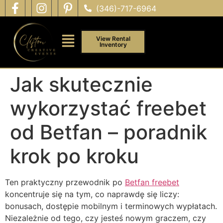
(346)-717-6964
View Rental
Inventory
Jak skutecznie
wykorzystać freebet
od Betfan – poradnik
krok po kroku
Ten praktyczny przewodnik po
Betfan freebet
koncentruje się na tym, co naprawdę się liczy:
bonusach, dostępie mobilnym i terminowych wypłatach.
Niezależnie od tego, czy jesteś nowym graczem, czy