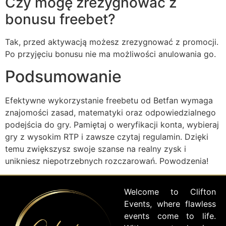
Czy mogę zrezygnować z
bonusu freebet?
Tak, przed aktywacją możesz zrezygnować z promocji.
Po przyjęciu bonusu nie ma możliwości anulowania go.
Podsumowanie
Efektywne wykorzystanie freebetu od Betfan wymaga
znajomości zasad, matematyki oraz odpowiedzialnego
podejścia do gry. Pamiętaj o weryfikacji konta, wybieraj
gry z wysokim RTP i zawsze czytaj regulamin. Dzięki
temu zwiększysz swoje szanse na realny zysk i
unikniesz niepotrzebnych rozczarowań. Powodzenia!
Welcome to Clifton
Events, where flawless
events come to life.