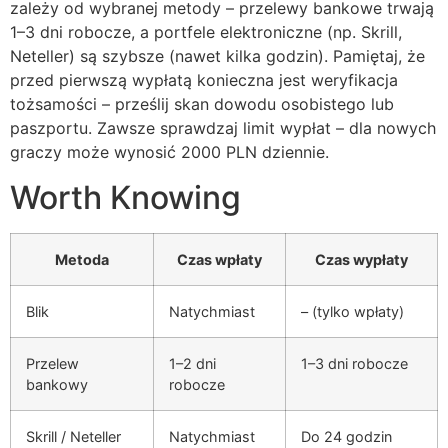
zależy od wybranej metody – przelewy bankowe trwają
1–3 dni robocze, a portfele elektroniczne (np. Skrill,
Neteller) są szybsze (nawet kilka godzin). Pamiętaj, że
przed pierwszą wypłatą konieczna jest weryfikacja
tożsamości – prześlij skan dowodu osobistego lub
paszportu. Zawsze sprawdzaj limit wypłat – dla nowych
graczy może wynosić 2000 PLN dziennie.
Worth Knowing
Metoda
Czas wpłaty
Czas wypłaty
Blik
Natychmiast
– (tylko wpłaty)
Przelew
1–2 dni
1–3 dni robocze
bankowy
robocze
Skrill / Neteller
Natychmiast
Do 24 godzin