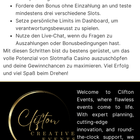
Fordere den Bonus ohne Einzahlung an und teste
mindestens drei verschiedene Slots.
Setze persönliche Limits im Dashboard, um
verantwortungsbewusst zu spielen.
Nutze den Live‑Chat, wenn du Fragen zu
Auszahlungen oder Bonusbedingungen hast.
Mit diesen Schritten bist du bestens gerüstet, um das
volle Potenzial von Slotmafia Casino auszuschöpfen
und deine Gewinnchancen zu maximieren. Viel Erfolg
und viel Spaß beim Drehen!
Welcome to Clifton
Events, where flawless
events come to life.
With expert planning,
cutting-edge
innovation, and round-
the-clock support, we