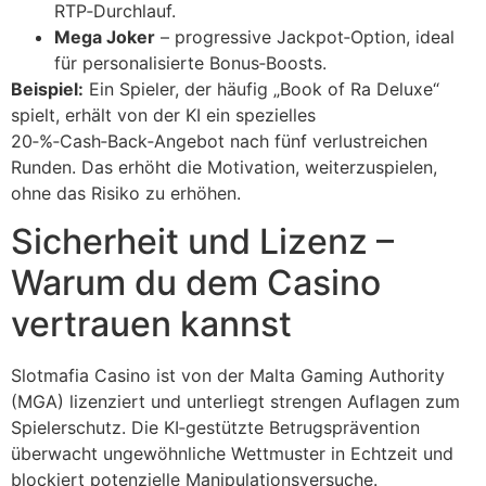
RTP‑Durchlauf.
Mega Joker
– progressive Jackpot‑Option, ideal
für personalisierte Bonus‑Boosts.
Beispiel:
Ein Spieler, der häufig „Book of Ra Deluxe“
spielt, erhält von der KI ein spezielles
20‑%‑Cash‑Back‑Angebot nach fünf verlustreichen
Runden. Das erhöht die Motivation, weiterzuspielen,
ohne das Risiko zu erhöhen.
Sicherheit und Lizenz –
Warum du dem Casino
vertrauen kannst
Slotmafia Casino ist von der Malta Gaming Authority
(MGA) lizenziert und unterliegt strengen Auflagen zum
Spielerschutz. Die KI‑gestützte Betrugsprävention
überwacht ungewöhnliche Wettmuster in Echtzeit und
blockiert potenzielle Manipulationsversuche.