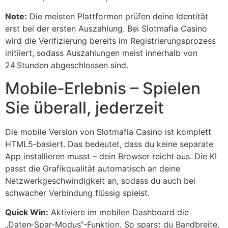
Note:
Die meisten Plattformen prüfen deine Identität
erst bei der ersten Auszahlung. Bei Slotmafia Casino
wird die Verifizierung bereits im Registrierungsprozess
initiiert, sodass Auszahlungen meist innerhalb von
24 Stunden abgeschlossen sind.
Mobile‑Erlebnis – Spielen
Sie überall, jederzeit
Die mobile Version von Slotmafia Casino ist komplett
HTML5‑basiert. Das bedeutet, dass du keine separate
App installieren musst – dein Browser reicht aus. Die KI
passt die Grafikqualität automatisch an deine
Netzwerkgeschwindigkeit an, sodass du auch bei
schwacher Verbindung flüssig spielst.
Quick Win:
Aktiviere im mobilen Dashboard die
„Daten‑Spar‑Modus“-Funktion. So sparst du Bandbreite,