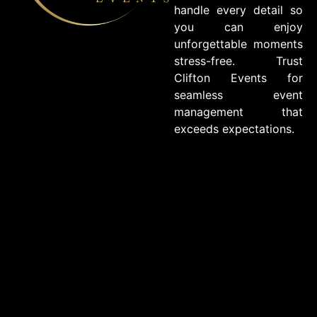
handle every detail so
you can enjoy
unforgettable moments
stress-free. Trust
Clifton Events for
seamless event
management that
exceeds expectations.