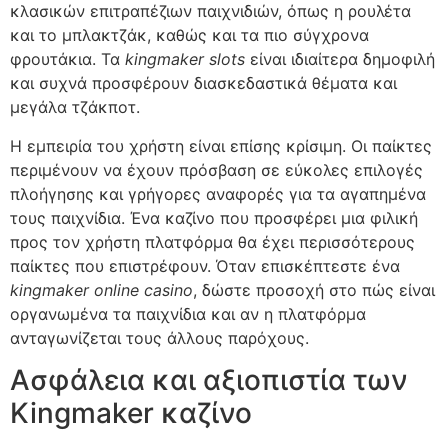
κλασικών επιτραπέζιων παιχνιδιών, όπως η ρουλέτα
και το μπλακτζάκ, καθώς και τα πιο σύγχρονα
φρουτάκια. Τα
kingmaker slots
είναι ιδιαίτερα δημοφιλή
και συχνά προσφέρουν διασκεδαστικά θέματα και
μεγάλα τζάκποτ.
Η εμπειρία του χρήστη είναι επίσης κρίσιμη. Οι παίκτες
περιμένουν να έχουν πρόσβαση σε εύκολες επιλογές
πλοήγησης και γρήγορες αναφορές για τα αγαπημένα
τους παιχνίδια. Ένα καζίνο που προσφέρει μια φιλική
προς τον χρήστη πλατφόρμα θα έχει περισσότερους
παίκτες που επιστρέφουν. Όταν επισκέπτεστε ένα
kingmaker online casino
, δώστε προσοχή στο πώς είναι
οργανωμένα τα παιχνίδια και αν η πλατφόρμα
ανταγωνίζεται τους άλλους παρόχους.
Ασφάλεια και αξιοπιστία των
Kingmaker καζίνο