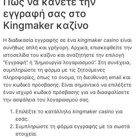
Πώς να κάνετε την
εγγραφή σας στο
Kingmaker καζίνο
Η διαδικασία εγγραφής σε ένα
kingmaker casino
είναι
συνήθως απλή και γρήγορη. Αρχικά, επισκεφθείτε την
ιστοσελίδα του καζίνο και αναζητήστε την επιλογή
“Εγγραφή” ή “Δημιουργία λογαριασμού”. Στη συνέχεια,
συμπληρώστε τη φόρμα με τις ζητούμενες
πληροφορίες, όπως το όνομα, τη διεύθυνση email και
τον κωδικό πρόσβασης. Είναι σημαντικό να επιλέξετε
έναν ισχυρό κωδικό πρόσβασης για να διασφαλίσετε
την ασφάλεια του λογαριασμού σας.
Επιλέξτε το κατάλληλο
kingmaker casino
για
εσάς.
Συμπληρώστε τη φόρμα εγγραφής με τα σωστά
στοιχεία.