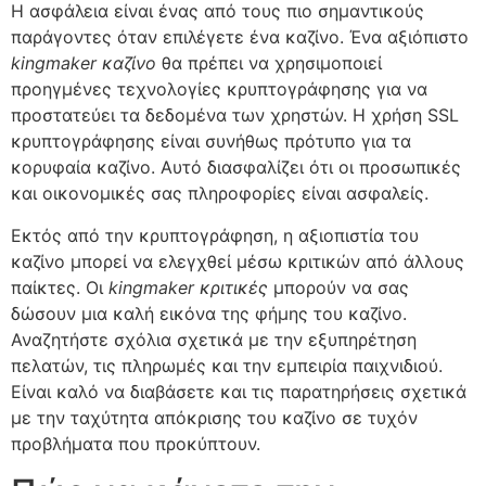
Η ασφάλεια είναι ένας από τους πιο σημαντικούς
παράγοντες όταν επιλέγετε ένα καζίνο. Ένα αξιόπιστο
kingmaker καζίνο
θα πρέπει να χρησιμοποιεί
προηγμένες τεχνολογίες κρυπτογράφησης για να
προστατεύει τα δεδομένα των χρηστών. Η χρήση SSL
κρυπτογράφησης είναι συνήθως πρότυπο για τα
κορυφαία καζίνο. Αυτό διασφαλίζει ότι οι προσωπικές
και οικονομικές σας πληροφορίες είναι ασφαλείς.
Εκτός από την κρυπτογράφηση, η αξιοπιστία του
καζίνο μπορεί να ελεγχθεί μέσω κριτικών από άλλους
παίκτες. Οι
kingmaker κριτικές
μπορούν να σας
δώσουν μια καλή εικόνα της φήμης του καζίνο.
Αναζητήστε σχόλια σχετικά με την εξυπηρέτηση
πελατών, τις πληρωμές και την εμπειρία παιχνιδιού.
Είναι καλό να διαβάσετε και τις παρατηρήσεις σχετικά
με την ταχύτητα απόκρισης του καζίνο σε τυχόν
προβλήματα που προκύπτουν.