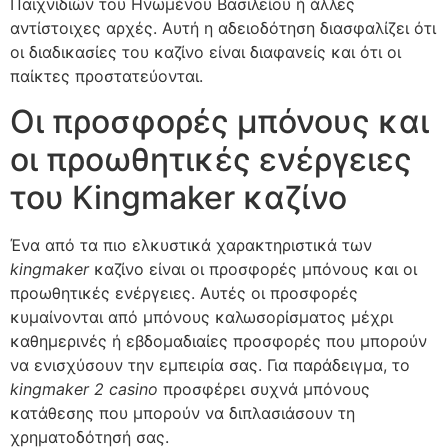
Παιχνιδιών του Ηνωμένου Βασιλείου ή άλλες
αντίστοιχες αρχές. Αυτή η αδειοδότηση διασφαλίζει ότι
οι διαδικασίες του καζίνο είναι διαφανείς και ότι οι
παίκτες προστατεύονται.
Οι προσφορές μπόνους και
οι προωθητικές ενέργειες
του Kingmaker καζίνο
Ένα από τα πιο ελκυστικά χαρακτηριστικά των
kingmaker
καζίνο είναι οι προσφορές μπόνους και οι
προωθητικές ενέργειες. Αυτές οι προσφορές
κυμαίνονται από μπόνους καλωσορίσματος μέχρι
καθημερινές ή εβδομαδιαίες προσφορές που μπορούν
να ενισχύσουν την εμπειρία σας. Για παράδειγμα, το
kingmaker 2 casino
προσφέρει συχνά μπόνους
κατάθεσης που μπορούν να διπλασιάσουν τη
χρηματοδότησή σας.