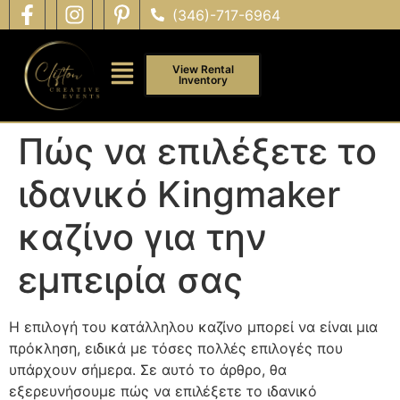
(346)-717-6964
View Rental
Inventory
Πώς να επιλέξετε το
ιδανικό Kingmaker
καζίνο για την
εμπειρία σας
Η επιλογή του κατάλληλου καζίνο μπορεί να είναι μια
πρόκληση, ειδικά με τόσες πολλές επιλογές που
υπάρχουν σήμερα. Σε αυτό το άρθρο, θα
εξερευνήσουμε πώς να επιλέξετε το ιδανικό