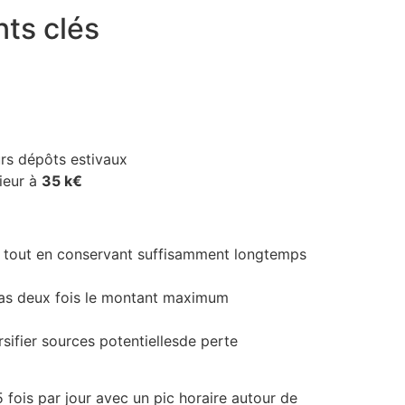
nts clés
urs dépôts estivaux
ieur à
35 k€
res tout en conservant suffisamment longtemps
pas deux fois le montant maximum
rsifier sources potentiellesde perte
fois par jour avec un pic horaire autour de