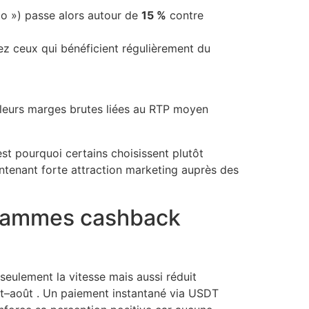
o ») passe alors autour de
15 %
contre
ez ceux qui bénéficient régulièrement du
r leurs marges brutes liées au RTP moyen
’est pourquoi certains choisissent plutôt
intenant forte attraction marketing auprès des
ogrammes cashback
 seulement la vitesse mais aussi réduit
et–août . Un paiement instantané via USDT