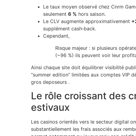
Le taux moyen observé chez Cnrm Game p
seulement
6 %
hors saison.
Le CLV augmente approximativement
+
supplément cash‑back.
Cependant,
Risque majeur : si plusieurs opéra
(~96 %) ils peuvent voir leur profit
Ainsi chaque site doit équilibrer visibilité pu
“summer edition” limitées aux comptes VIP déj
gros deposeurs .
Le rôle croissant des
estivaux
Les casinos orientés vers le secteur digital o
substantiellement les frais associés aux rem