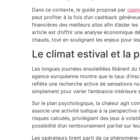
Dans ce contexte, le guide proposé par
casin
peut profiter à la fois d’un cashback génére
financières des meilleurs sites afin d’aider le
article est d’offrir une analyse économique 
chauds, tout en soulignant les enjeux pour les
Le climat estival et la
Les longues journées ensoleillées libèrent d
agence européenne montre que le taux d’inscr
reflète une recherche active de sensations no
simplement pour varier l’ambiance intérieure s
Sur le plan psychologique, la chaleur agit c
associe une activité ludique à la perspective 
risques calculés, privilégiant des jeux à vol
possibilité d’un remboursement partiel sur leu
Les opérateurs tirent parti de ce phénomène 