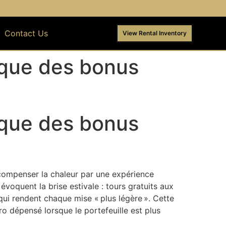
Contact Us
View Rental Inventory
ique des bonus
ique des bonus
 compenser la chaleur par une expérience
évoquent la brise estivale : tours gratuits aux
ui rendent chaque mise « plus légère ». Cette
o dépensé lorsque le portefeuille est plus