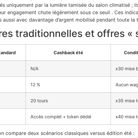
s uniquement par la lumière tamisée du salon climatisé ; i
r engagement chute légèrement sous ce seuil . Ces indicat
aussi avec davantage d’argent mobilisé pendant toute la t
es traditionnelles et offres «
tandard
Cashback été
Condi
N/A
x30 mise 
12 %
Aucun wag
20 tours
x35 mise t
Accès complet + token dédié
x40 mise t
n compare deux scénarios classiques versus édition été :