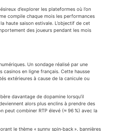
ésireux d’explorer les plateformes où l’on
 Game compile chaque mois les performances
la haute saison estivale. L’objectif de cet
omportement des joueurs pendant les mois
 numériques. Un sondage réalisé par une
 casinos en ligne français. Cette hausse
tés extérieures à cause de la canicule ou
libère davantage de dopamine lorsqu’il
 deviennent alors plus enclins à prendre des
’on peut combiner RTP élevé (≈ 96 %) avec la
orant le thème « sunny spin‑back », bannières