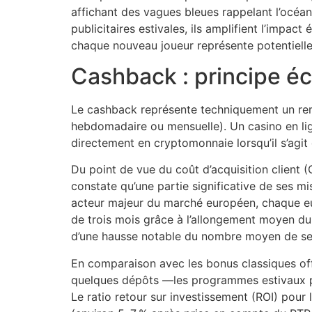
affichant des vagues bleues rappelant l’océa
publicitaires estivales, ils amplifient l’impac
chaque nouveau joueur représente potentielle
Cashback : principe é
Le cashback représente techniquement un re
hebdomadaire ou mensuelle). Un casino en li
directement en cryptomonnaie lorsqu’il s’agit 
Du point de vue du coût d’acquisition client 
constate qu’une partie significative de ses mi
acteur majeur du marché européen, chaque eu
de trois mois grâce à l’allongement moyen du 
d’une hausse notable du nombre moyen de ses
En comparaison avec les bonus classiques off
quelques dépôts —les programmes estivaux pro
Le ratio retour sur investissement (ROI) pou