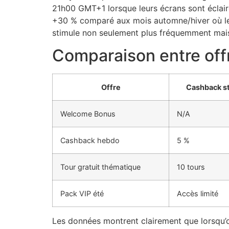
21h00 GMT+1 lorsque leurs écrans sont éclairé
+30 % comparé aux mois automne/hiver où leu
stimule non seulement plus fréquemment mais 
Comparaison entre offr
Offre
Cashback s
Welcome Bonus
N/A
Cashback hebdo
5 %
Tour gratuit thématique
10 tours
Pack VIP été
Accès limité
Les données montrent clairement que lorsqu’o