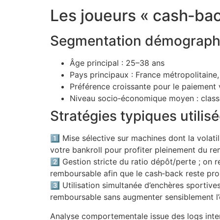
Les joueurs « cash‑bac
Segmentation démograph
Âge principal : 25–38 ans
Pays principaux : France métropolitaine
Préférence croissante pour le paiement 
Niveau socio‑économique moyen : class
Stratégies typiques utilis
1️⃣ Mise sélective sur machines dont la volat
votre bankroll pour profiter pleinement du 
2️⃣ Gestion stricte du ratio dépôt/perte ;
remboursable afin que le cash‑back reste pro
3️⃣ Utilisation simultanée d’enchères sportive
remboursable sans augmenter sensiblement l’e
Analyse comportementale issue des logs inter