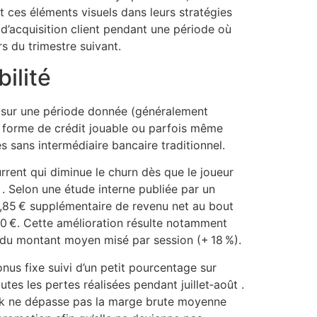
 ces éléments visuels dans leurs stratégies
t d’acquisition client pendant une période où
 du trimestre suivant.
ilité
 sur une période donnée (généralement
s forme de crédit jouable ou parfois même
s sans intermédiaire bancaire traditionnel.
rrent qui diminue le churn dès que le joueur
 . Selon une étude interne publiée par un
,85 € supplémentaire de revenu net au bout
260 €. Cette amélioration résulte notamment
du montant moyen misé par session (+ 18 %).
us fixe suivi d’un petit pourcentage sur
s les pertes réalisées pendant juillet‑août .
back ne dépasse pas la marge brute moyenne