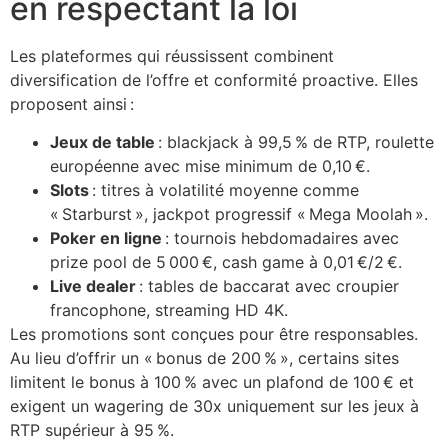
en respectant la loi
Les plateformes qui réussissent combinent
diversification de l’offre et conformité proactive. Elles
proposent ainsi :
Jeux de table
: blackjack à 99,5 % de RTP, roulette
européenne avec mise minimum de 0,10 €.
Slots
: titres à volatilité moyenne comme
« Starburst », jackpot progressif « Mega Moolah ».
Poker en ligne
: tournois hebdomadaires avec
prize pool de 5 000 €, cash game à 0,01 €/2 €.
Live dealer
: tables de baccarat avec croupier
francophone, streaming HD 4K.
Les promotions sont conçues pour être responsables.
Au lieu d’offrir un « bonus de 200 % », certains sites
limitent le bonus à 100 % avec un plafond de 100 € et
exigent un wagering de 30x uniquement sur les jeux à
RTP supérieur à 95 %.