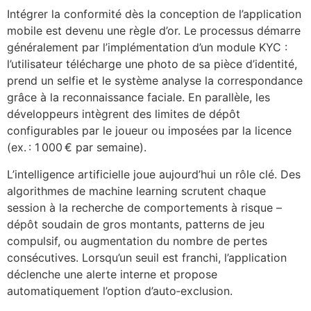
Intégrer la conformité dès la conception de l’application
mobile est devenu une règle d’or. Le processus démarre
généralement par l’implémentation d’un module KYC :
l’utilisateur télécharge une photo de sa pièce d’identité,
prend un selfie et le système analyse la correspondance
grâce à la reconnaissance faciale. En parallèle, les
développeurs intègrent des limites de dépôt
configurables par le joueur ou imposées par la licence
(ex. : 1 000 € par semaine).
L’intelligence artificielle joue aujourd’hui un rôle clé. Des
algorithmes de machine learning scrutent chaque
session à la recherche de comportements à risque –
dépôt soudain de gros montants, patterns de jeu
compulsif, ou augmentation du nombre de pertes
consécutives. Lorsqu’un seuil est franchi, l’application
déclenche une alerte interne et propose
automatiquement l’option d’auto‑exclusion.