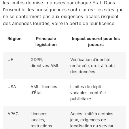
les limites de mise imposées par chaque État. Dans
l’ensemble, les conséquences sont claires : les sites qui
ne se conforment pas aux exigences locales risquent
des amendes lourdes, voire la perte de leur licence.
Région
Principale
Impact concret pour les
législation
joueurs
UE
GDPR,
Vérification d’identité
directives AML
renforcée, droit à l’oubli
des données
USA
AML, licences
Limites de dépôt
d’État
variables, contrôle
publicitaire
APAC
Licences
Accès limité à certains
locales,
jeux, exigences de
restrictions
localisation du serveur