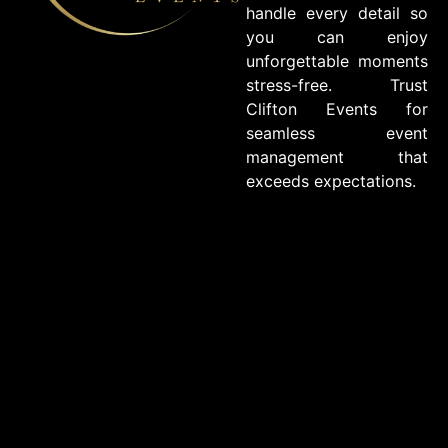
handle every detail so
you can enjoy
unforgettable moments
stress-free. Trust
Clifton Events for
seamless event
management that
exceeds expectations.