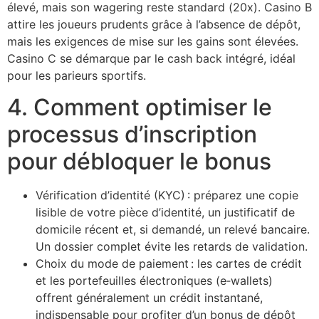
élevé, mais son wagering reste standard (20x). Casino B
attire les joueurs prudents grâce à l’absence de dépôt,
mais les exigences de mise sur les gains sont élevées.
Casino C se démarque par le cash back intégré, idéal
pour les parieurs sportifs.
4. Comment optimiser le
processus d’inscription
pour débloquer le bonus
Vérification d’identité (KYC) : préparez une copie
lisible de votre pièce d’identité, un justificatif de
domicile récent et, si demandé, un relevé bancaire.
Un dossier complet évite les retards de validation.
Choix du mode de paiement : les cartes de crédit
et les portefeuilles électroniques (e‑wallets)
offrent généralement un crédit instantané,
indispensable pour profiter d’un bonus de dépôt