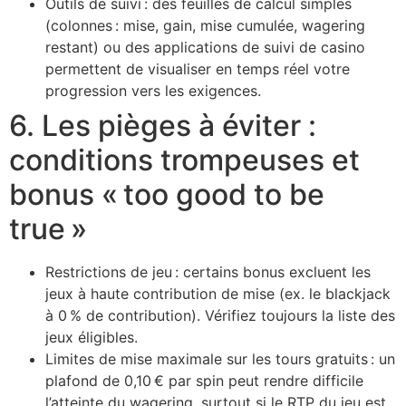
Outils de suivi : des feuilles de calcul simples
(colonnes : mise, gain, mise cumulée, wagering
restant) ou des applications de suivi de casino
permettent de visualiser en temps réel votre
progression vers les exigences.
6. Les pièges à éviter :
conditions trompeuses et
bonus « too good to be
true »
Restrictions de jeu : certains bonus excluent les
jeux à haute contribution de mise (ex. le blackjack
à 0 % de contribution). Vérifiez toujours la liste des
jeux éligibles.
Limites de mise maximale sur les tours gratuits : un
plafond de 0,10 € par spin peut rendre difficile
l’atteinte du wagering, surtout si le RTP du jeu est