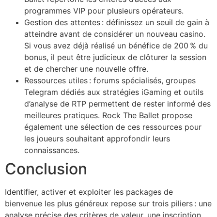
programmes VIP pour plusieurs opérateurs.
Gestion des attentes : définissez un seuil de gain à
atteindre avant de considérer un nouveau casino.
Si vous avez déjà réalisé un bénéfice de 200 % du
bonus, il peut être judicieux de clôturer la session
et de chercher une nouvelle offre.
Ressources utiles : forums spécialisés, groupes
Telegram dédiés aux stratégies iGaming et outils
d’analyse de RTP permettent de rester informé des
meilleures pratiques. Rock The Ballet propose
également une sélection de ces ressources pour
les joueurs souhaitant approfondir leurs
connaissances.
Conclusion
Identifier, activer et exploiter les packages de
bienvenue les plus généreux repose sur trois piliers : une
analyse précise des critères de valeur, une inscription