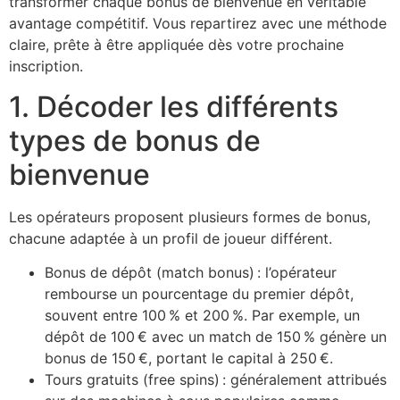
transformer chaque bonus de bienvenue en véritable
avantage compétitif. Vous repartirez avec une méthode
claire, prête à être appliquée dès votre prochaine
inscription.
1. Décoder les différents
types de bonus de
bienvenue
Les opérateurs proposent plusieurs formes de bonus,
chacune adaptée à un profil de joueur différent.
Bonus de dépôt (match bonus) : l’opérateur
rembourse un pourcentage du premier dépôt,
souvent entre 100 % et 200 %. Par exemple, un
dépôt de 100 € avec un match de 150 % génère un
bonus de 150 €, portant le capital à 250 €.
Tours gratuits (free spins) : généralement attribués