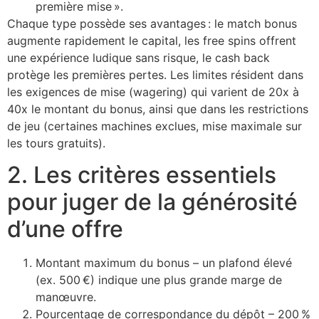
première mise ».
Chaque type possède ses avantages : le match bonus
augmente rapidement le capital, les free spins offrent
une expérience ludique sans risque, le cash back
protège les premières pertes. Les limites résident dans
les exigences de mise (wagering) qui varient de 20x à
40x le montant du bonus, ainsi que dans les restrictions
de jeu (certaines machines exclues, mise maximale sur
les tours gratuits).
2. Les critères essentiels
pour juger de la générosité
d’une offre
Montant maximum du bonus – un plafond élevé
(ex. 500 €) indique une plus grande marge de
manœuvre.
Pourcentage de correspondance du dépôt – 200 %