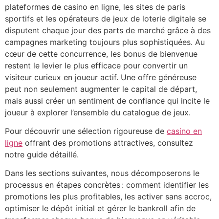
plateformes de casino en ligne, les sites de paris
sportifs et les opérateurs de jeux de loterie digitale se
disputent chaque jour des parts de marché grâce à des
campagnes marketing toujours plus sophistiquées. Au
cœur de cette concurrence, les bonus de bienvenue
restent le levier le plus efficace pour convertir un
visiteur curieux en joueur actif. Une offre généreuse
peut non seulement augmenter le capital de départ,
mais aussi créer un sentiment de confiance qui incite le
joueur à explorer l’ensemble du catalogue de jeux.
Pour découvrir une sélection rigoureuse de
casino en
ligne
offrant des promotions attractives, consultez
notre guide détaillé.
Dans les sections suivantes, nous décomposerons le
processus en étapes concrètes : comment identifier les
promotions les plus profitables, les activer sans accroc,
optimiser le dépôt initial et gérer le bankroll afin de