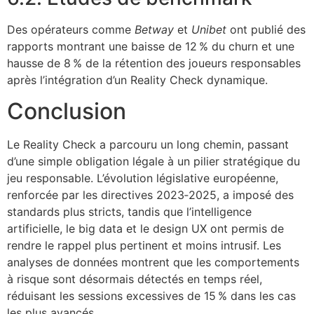
Des opérateurs comme
Betway
et
Unibet
ont publié des
rapports montrant une baisse de 12 % du churn et une
hausse de 8 % de la rétention des joueurs responsables
après l’intégration d’un Reality Check dynamique.
Conclusion
Le Reality Check a parcouru un long chemin, passant
d’une simple obligation légale à un pilier stratégique du
jeu responsable. L’évolution législative européenne,
renforcée par les directives 2023‑2025, a imposé des
standards plus stricts, tandis que l’intelligence
artificielle, le big data et le design UX ont permis de
rendre le rappel plus pertinent et moins intrusif. Les
analyses de données montrent que les comportements
à risque sont désormais détectés en temps réel,
réduisant les sessions excessives de 15 % dans les cas
les plus avancés.