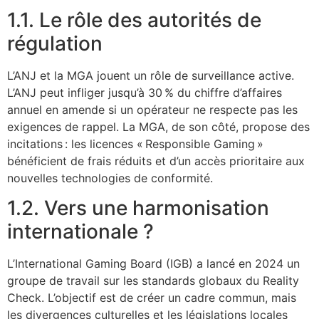
1.1. Le rôle des autorités de
régulation
L’ANJ et la MGA jouent un rôle de surveillance active.
L’ANJ peut infliger jusqu’à 30 % du chiffre d’affaires
annuel en amende si un opérateur ne respecte pas les
exigences de rappel. La MGA, de son côté, propose des
incitations : les licences « Responsible Gaming »
bénéficient de frais réduits et d’un accès prioritaire aux
nouvelles technologies de conformité.
1.2. Vers une harmonisation
internationale ?
L’International Gaming Board (IGB) a lancé en 2024 un
groupe de travail sur les standards globaux du Reality
Check. L’objectif est de créer un cadre commun, mais
les divergences culturelles et les législations locales