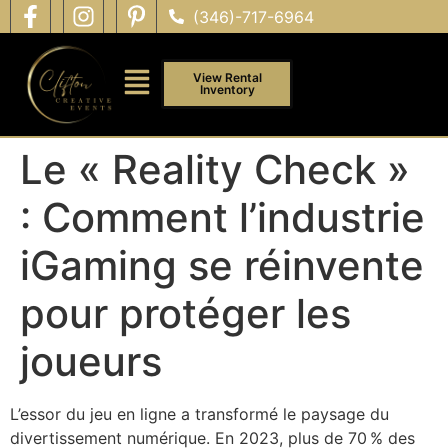
(346)-717-6964
View Rental
Inventory
Le « Reality Check »
: Comment l’industrie
iGaming se réinvente
pour protéger les
joueurs
L’essor du jeu en ligne a transformé le paysage du
divertissement numérique. En 2023, plus de 70 % des