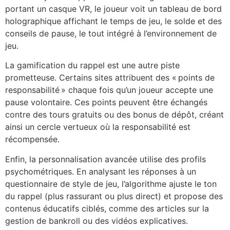
portant un casque VR, le joueur voit un tableau de bord
holographique affichant le temps de jeu, le solde et des
conseils de pause, le tout intégré à l’environnement de
jeu.
La gamification du rappel est une autre piste
prometteuse. Certains sites attribuent des « points de
responsabilité » chaque fois qu’un joueur accepte une
pause volontaire. Ces points peuvent être échangés
contre des tours gratuits ou des bonus de dépôt, créant
ainsi un cercle vertueux où la responsabilité est
récompensée.
Enfin, la personnalisation avancée utilise des profils
psychométriques. En analysant les réponses à un
questionnaire de style de jeu, l’algorithme ajuste le ton
du rappel (plus rassurant ou plus direct) et propose des
contenus éducatifs ciblés, comme des articles sur la
gestion de bankroll ou des vidéos explicatives.