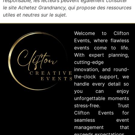
responsable, les lecteurs peuvent également consulter
le site Achetez Grandnancy, qui propose des ressources
utiles et neutres sur le sujet.
Welcome to Clifton
Events, where flawless
events come to life.
With expert planning,
cutting-edge
innovation, and round-
the-clock support, we
handle every detail so
you can enjoy
unforgettable moments
stress-free. Trust
Clifton Events for
seamless event
management that
exceeds expectations.