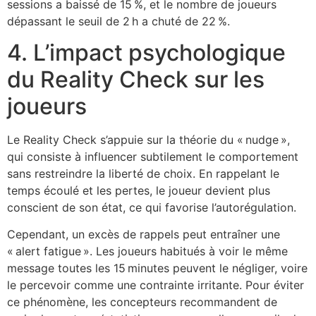
sessions a baissé de 15 %, et le nombre de joueurs
dépassant le seuil de 2 h a chuté de 22 %.
4. L’impact psychologique
du Reality Check sur les
joueurs
Le Reality Check s’appuie sur la théorie du « nudge »,
qui consiste à influencer subtilement le comportement
sans restreindre la liberté de choix. En rappelant le
temps écoulé et les pertes, le joueur devient plus
conscient de son état, ce qui favorise l’autorégulation.
Cependant, un excès de rappels peut entraîner une
« alert fatigue ». Les joueurs habitués à voir le même
message toutes les 15 minutes peuvent le négliger, voire
le percevoir comme une contrainte irritante. Pour éviter
ce phénomène, les concepteurs recommandent de