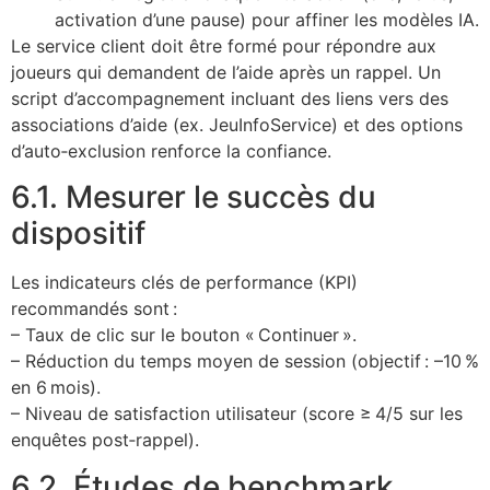
activation d’une pause) pour affiner les modèles IA.
Le service client doit être formé pour répondre aux
joueurs qui demandent de l’aide après un rappel. Un
script d’accompagnement incluant des liens vers des
associations d’aide (ex. JeuInfoService) et des options
d’auto‑exclusion renforce la confiance.
6.1. Mesurer le succès du
dispositif
Les indicateurs clés de performance (KPI)
recommandés sont :
– Taux de clic sur le bouton « Continuer ».
– Réduction du temps moyen de session (objectif : –10 %
en 6 mois).
– Niveau de satisfaction utilisateur (score ≥ 4/5 sur les
enquêtes post‑rappel).
6.2. Études de benchmark