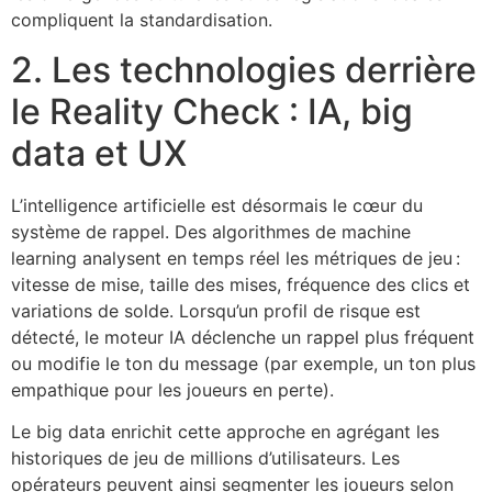
compliquent la standardisation.
2. Les technologies derrière
le Reality Check : IA, big
data et UX
L’intelligence artificielle est désormais le cœur du
système de rappel. Des algorithmes de machine
learning analysent en temps réel les métriques de jeu :
vitesse de mise, taille des mises, fréquence des clics et
variations de solde. Lorsqu’un profil de risque est
détecté, le moteur IA déclenche un rappel plus fréquent
ou modifie le ton du message (par exemple, un ton plus
empathique pour les joueurs en perte).
Le big data enrichit cette approche en agrégant les
historiques de jeu de millions d’utilisateurs. Les
opérateurs peuvent ainsi segmenter les joueurs selon