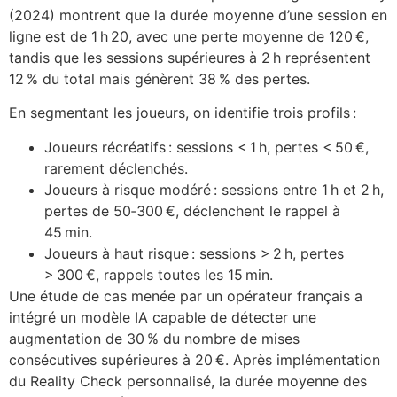
(2024) montrent que la durée moyenne d’une session en
ligne est de 1 h 20, avec une perte moyenne de 120 €,
tandis que les sessions supérieures à 2 h représentent
12 % du total mais génèrent 38 % des pertes.
En segmentant les joueurs, on identifie trois profils :
Joueurs récréatifs : sessions < 1 h, pertes < 50 €,
rarement déclenchés.
Joueurs à risque modéré : sessions entre 1 h et 2 h,
pertes de 50‑300 €, déclenchent le rappel à
45 min.
Joueurs à haut risque : sessions > 2 h, pertes
> 300 €, rappels toutes les 15 min.
Une étude de cas menée par un opérateur français a
intégré un modèle IA capable de détecter une
augmentation de 30 % du nombre de mises
consécutives supérieures à 20 €. Après implémentation
du Reality Check personnalisé, la durée moyenne des