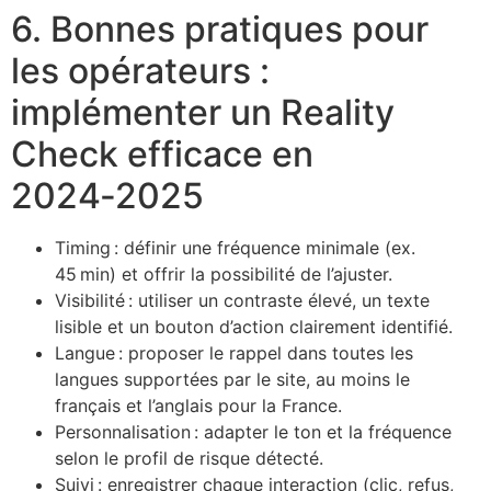
6. Bonnes pratiques pour
les opérateurs :
implémenter un Reality
Check efficace en
2024‑2025
Timing : définir une fréquence minimale (ex.
45 min) et offrir la possibilité de l’ajuster.
Visibilité : utiliser un contraste élevé, un texte
lisible et un bouton d’action clairement identifié.
Langue : proposer le rappel dans toutes les
langues supportées par le site, au moins le
français et l’anglais pour la France.
Personnalisation : adapter le ton et la fréquence
selon le profil de risque détecté.
Suivi : enregistrer chaque interaction (clic, refus,