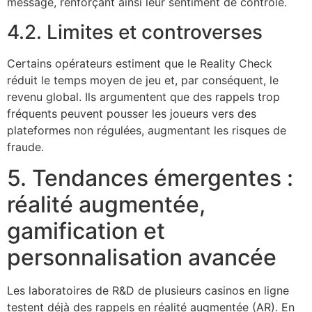
message, renforçant ainsi leur sentiment de contrôle.
4.2. Limites et controverses
Certains opérateurs estiment que le Reality Check
réduit le temps moyen de jeu et, par conséquent, le
revenu global. Ils argumentent que des rappels trop
fréquents peuvent pousser les joueurs vers des
plateformes non régulées, augmentant les risques de
fraude.
5. Tendances émergentes :
réalité augmentée,
gamification et
personnalisation avancée
Les laboratoires de R&D de plusieurs casinos en ligne
testent déjà des rappels en réalité augmentée (AR). En