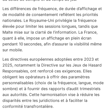
Les différences de fréquence, de durée d’affichage et
de modalité de consentement reflètent les priorités
nationales. Le Royaume‑Uni privilégie la fréquence
élevée pour limiter les sessions longues, tandis que
Malte mise sur la clarté de l’information. La France,
quant à elle, impose un affichage en plein écran
pendant 10 secondes, afin d’assurer la visibilité même
sur mobile.
Les directives européennes adoptées entre 2023 et
2025, notamment la Directive sur les Jeux de Hasard
Responsables, ont renforcé ces exigences. Elles
obligent les opérateurs à offrir des paramètres
personnalisables (choix de la fréquence, langue, mode
sombre) et à fournir des rapports d’audit trimestriels
aux autorités. Cette harmonisation vise à réduire les
disparités entre les juridictions et à faciliter la
conformité transfrontalière.