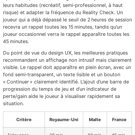
leurs habitudes (recréatif, semi‑professionnel, à haut
risque) et adapter la fréquence du Reality Check. Un
joueur qui a déjà dépassé le seuil de 2 heures de session
recevra un rappel toutes les 15 minutes, tandis qu’un
joueur occasionnel verra le rappel apparaître toutes les
45 minutes.
Du point de vue du design UX, les meilleures pratiques
recommandent un affichage non intrusif mais clairement
visible. Le rappel doit apparaître en plein écran, avec un
fond semi‑transparent, un texte lisible et un bouton
« Continuer » clairement identifié. L’ajout d’une barre de
progression du temps de jeu et d’un indicateur de
perte/gain aide le joueur à visualiser rapidement sa
situation.
Critère
Royaume‑Uni
Malte
France