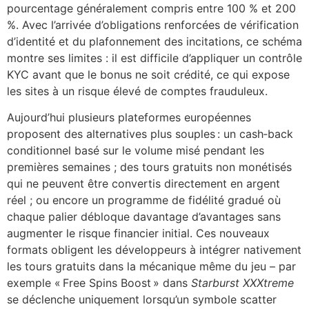
pourcentage généralement compris entre 100 % et 200
%. Avec l’arrivée d’obligations renforcées de vérification
d’identité et du plafonnement des incitations, ce schéma
montre ses limites : il est difficile d’appliquer un contrôle
KYC avant que le bonus ne soit crédité, ce qui expose
les sites à un risque élevé de comptes frauduleux.
Aujourd’hui plusieurs plateformes européennes
proposent des alternatives plus souples : un cash‑back
conditionnel basé sur le volume misé pendant les
premières semaines ; des tours gratuits non monétisés
qui ne peuvent être convertis directement en argent
réel ; ou encore un programme de fidélité gradué où
chaque palier débloque davantage d’avantages sans
augmenter le risque financier initial. Ces nouveaux
formats obligent les développeurs à intégrer nativement
les tours gratuits dans la mécanique même du jeu – par
exemple « Free Spins Boost » dans
Starburst XXXtreme
se déclenche uniquement lorsqu’un symbole scatter