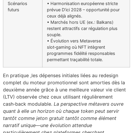
Scénarios
• Harmonisation européenne stricte
futurs
prévue D’ici 2028 – opportunité pour
ceux déjà alignés.
• Marchés hors UE (ex.: Balkans)
restent attractifs car régulation plus
souple.
• Évolution vers Metaverse
slot‑gaming où NFT intègrent
programmes fidélité responsables
permettant traçabilité totale.
En pratique ,les dépenses initiales liées au redesign
complet du moteur promotionnel sont amorties dès la
deuxième année grâce à une meilleure valeur vie client
(LTV) observée chez ceux utilisant régulièrement
cash‑back modulable.
La perspective métavers ouvre
quant à elle un horizon où chaque token peut servir
tantôt comme jeton gratuit tantôt comme élément
narratif unique—une évolution attendue
particulièrement chez plateformes cherchant