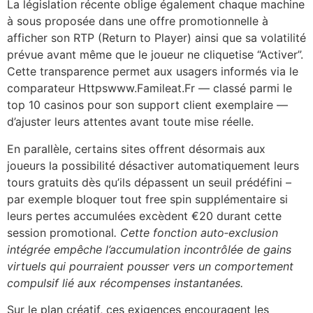
La législation récente oblige également chaque machine
à sous proposée dans une offre promotionnelle à
afficher son RTP (Return to Player) ainsi que sa volatilité
prévue avant même que le joueur ne cliquetise “Activer”.
Cette transparence permet aux usagers informés via le
comparateur Httpswww.Famileat.Fr — classé parmi le
top 10 casinos pour son support client exemplaire —
d’ajuster leurs attentes avant toute mise réelle.
En parallèle, certains sites offrent désormais aux
joueurs la possibilité désactiver automatiquement leurs
tours gratuits dès qu’ils dépassent un seuil prédéfini –
par exemple bloquer tout free spin supplémentaire si
leurs pertes accumulées excèdent €20 durant cette
session promotional
. Cette fonction auto‑exclusion
intégrée empêche l’accumulation incontrôlée de gains
virtuels qui pourraient pousser vers un comportement
compulsif lié aux récompenses instantanées.
Sur le plan créatif, ces exigences encouragent les