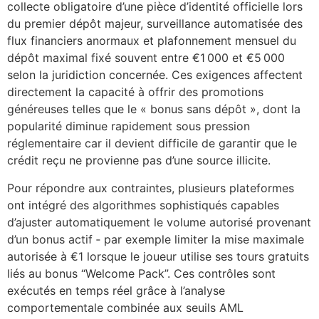
collecte obligatoire d’une pièce d’identité officielle lors
du premier dépôt majeur, surveillance automatisée des
flux financiers anormaux et plafonnement mensuel du
dépôt maximal fixé souvent entre €1 000 et €5 000
selon la juridiction concernée. Ces exigences affectent
directement la capacité à offrir des promotions
généreuses telles que le « bonus sans dépôt », dont la
popularité diminue rapidement sous pression
réglementaire car il devient difficile de garantir que le
crédit reçu ne provienne pas d’une source illicite.
Pour répondre aux contraintes, plusieurs plateformes
ont intégré des algorithmes sophistiqués capables
d’ajuster automatiquement le volume autorisé provenant
d’un bonus actif ‑ par exemple limiter la mise maximale
autorisée à €1 lorsque le joueur utilise ses tours gratuits
liés au bonus “Welcome Pack”. Ces contrôles sont
exécutés en temps réel grâce à l’analyse
comportementale combinée aux seuils AML