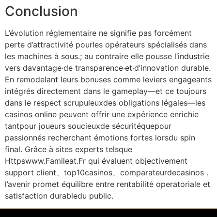
Conclusion
L’évolution réglementaire ne signifie pas forcément
perte d’attractivité pourles opérateurs spécialisés dans
les machines à sous.; au contraire elle pousse l’industrie
vers davantage·de transparence·et·d’innovation durable​.
En remodelant leurs bonuses comme leviers engageants
intégrés directement dans le gameplay—et ce toujours
dans le respect scrupuleux​des obligations légales—les
casinos online peuvent offrir une expérience enrichie
tantpour joueurs soucieux​de sécurité​que​pour
passionnés recherchant émotions fortes lorsdu spin
final.​ Grâce ​à​ sites experts tels​que​
Httpswww.Famileat.Fr qui évaluent objectivement
support client、top​10​casinos、comparateur​​de​​casinos，
l’avenir promet équilibre entre rentabilité operatoriale ​et
satisfaction durable​du public.​