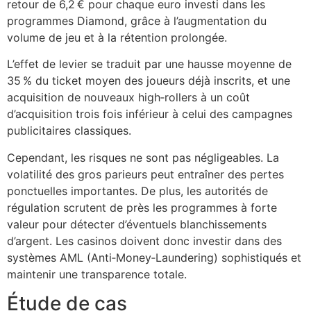
retour de 6,2 € pour chaque euro investi dans les
programmes Diamond, grâce à l’augmentation du
volume de jeu et à la rétention prolongée.
L’effet de levier se traduit par une hausse moyenne de
35 % du ticket moyen des joueurs déjà inscrits, et une
acquisition de nouveaux high‑rollers à un coût
d’acquisition trois fois inférieur à celui des campagnes
publicitaires classiques.
Cependant, les risques ne sont pas négligeables. La
volatilité des gros parieurs peut entraîner des pertes
ponctuelles importantes. De plus, les autorités de
régulation scrutent de près les programmes à forte
valeur pour détecter d’éventuels blanchissements
d’argent. Les casinos doivent donc investir dans des
systèmes AML (Anti‑Money‑Laundering) sophistiqués et
maintenir une transparence totale.
Étude de cas