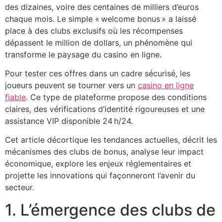
des dizaines, voire des centaines de milliers d’euros
chaque mois. Le simple « welcome bonus » a laissé
place à des clubs exclusifs où les récompenses
dépassent le million de dollars, un phénomène qui
transforme le paysage du casino en ligne.
Pour tester ces offres dans un cadre sécurisé, les
joueurs peuvent se tourner vers un
casino en ligne
fiable
. Ce type de plateforme propose des conditions
claires, des vérifications d’identité rigoureuses et une
assistance VIP disponible 24 h/24.
Cet article décortique les tendances actuelles, décrit les
mécanismes des clubs de bonus, analyse leur impact
économique, explore les enjeux réglementaires et
projette les innovations qui façonneront l’avenir du
secteur.
1. L’émergence des clubs de