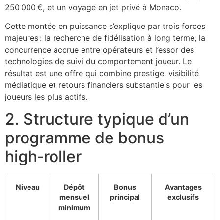
250 000 €, et un voyage en jet privé à Monaco.
Cette montée en puissance s’explique par trois forces
majeures : la recherche de fidélisation à long terme, la
concurrence accrue entre opérateurs et l’essor des
technologies de suivi du comportement joueur. Le
résultat est une offre qui combine prestige, visibilité
médiatique et retours financiers substantiels pour les
joueurs les plus actifs.
2. Structure typique d’un
programme de bonus
high‑roller
Niveau
Dépôt
Bonus
Avantages
mensuel
principal
exclusifs
minimum