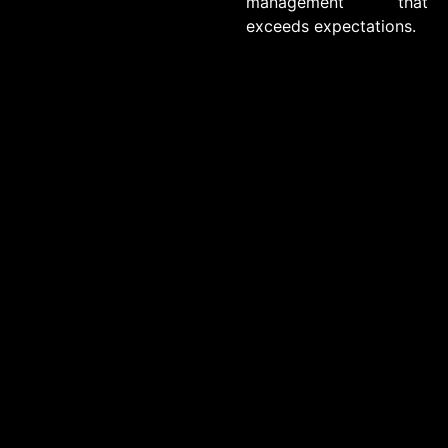
management that
exceeds expectations.