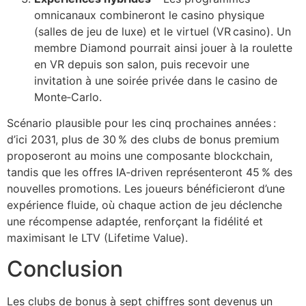
omnicanaux combineront le casino physique
(salles de jeu de luxe) et le virtuel (VR casino). Un
membre Diamond pourrait ainsi jouer à la roulette
en VR depuis son salon, puis recevoir une
invitation à une soirée privée dans le casino de
Monte‑Carlo.
Scénario plausible pour les cinq prochaines années :
d’ici 2031, plus de 30 % des clubs de bonus premium
proposeront au moins une composante blockchain,
tandis que les offres IA‑driven représenteront 45 % des
nouvelles promotions. Les joueurs bénéficieront d’une
expérience fluide, où chaque action de jeu déclenche
une récompense adaptée, renforçant la fidélité et
maximisant le LTV (Lifetime Value).
Conclusion
Les clubs de bonus à sept chiffres sont devenus un