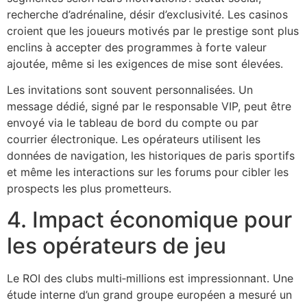
recherche d’adrénaline, désir d’exclusivité. Les casinos
croient que les joueurs motivés par le prestige sont plus
enclins à accepter des programmes à forte valeur
ajoutée, même si les exigences de mise sont élevées.
Les invitations sont souvent personnalisées. Un
message dédié, signé par le responsable VIP, peut être
envoyé via le tableau de bord du compte ou par
courrier électronique. Les opérateurs utilisent les
données de navigation, les historiques de paris sportifs
et même les interactions sur les forums pour cibler les
prospects les plus prometteurs.
4. Impact économique pour
les opérateurs de jeu
Le ROI des clubs multi‑millions est impressionnant. Une
étude interne d’un grand groupe européen a mesuré un