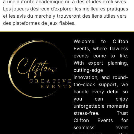
à une autorité académique ou à des études exclusives.
Les joueurs désireux d’explorer les meilleures pratiques
et les avis du marché y trouveront des liens utiles vers
des plateformes de jeux fiables.
Welcome to Clifton
Events, where flawless
events come to life.
With expert planning,
cutting-edge
innovation, and round-
the-clock support, we
handle every detail so
you can enjoy
unforgettable moments
stress-free. Trust
Clifton Events for
seamless event