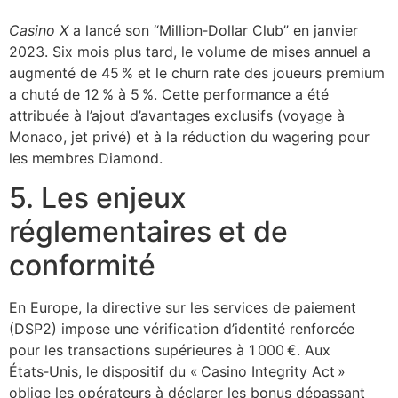
Casino X
a lancé son “Million‑Dollar Club” en janvier
2023. Six mois plus tard, le volume de mises annuel a
augmenté de 45 % et le churn rate des joueurs premium
a chuté de 12 % à 5 %. Cette performance a été
attribuée à l’ajout d’avantages exclusifs (voyage à
Monaco, jet privé) et à la réduction du wagering pour
les membres Diamond.
5. Les enjeux
réglementaires et de
conformité
En Europe, la directive sur les services de paiement
(DSP2) impose une vérification d’identité renforcée
pour les transactions supérieures à 1 000 €. Aux
États‑Unis, le dispositif du « Casino Integrity Act »
oblige les opérateurs à déclarer les bonus dépassant