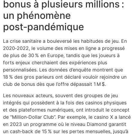
bonus à plusieurs millions :
un phénomène
post‑pandémique
La crise sanitaire a bouleversé les habitudes de jeu. En
2020‑2022, le volume des mises en ligne a progressé
de plus de 30 % en Europe, tandis que les joueurs à
forts enjeux cherchaient des expériences plus
personnalisées. Les données d’enquête montrent que
18 % des gros parieurs ont déclaré vouloir rejoindre un
club de bonus dès que l’offre dépassait 1 M $.
Les nouveaux acteurs, souvent des groupes de jeu
intégrés qui possèdent à la fois des casinos physiques
et des plateformes numériques, ont introduit le concept
de “Million‑Dollar Club”. Par exemple, le casino X a lancé
en 2023 un programme où le niveau Diamond garantit
un cash‑back de 15 % sur les pertes mensuelles, jusqu’à