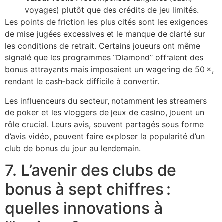
voyages) plutôt que des crédits de jeu limités.
Les points de friction les plus cités sont les exigences
de mise jugées excessives et le manque de clarté sur
les conditions de retrait. Certains joueurs ont même
signalé que les programmes “Diamond” offraient des
bonus attrayants mais imposaient un wagering de 50 ×,
rendant le cash‑back difficile à convertir.
Les influenceurs du secteur, notamment les streamers
de poker et les vloggers de jeux de casino, jouent un
rôle crucial. Leurs avis, souvent partagés sous forme
d’avis vidéo, peuvent faire exploser la popularité d’un
club de bonus du jour au lendemain.
7. L’avenir des clubs de
bonus à sept chiffres :
quelles innovations à