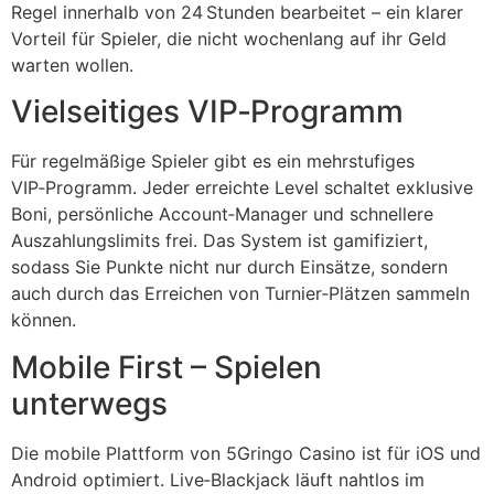
Regel innerhalb von 24 Stunden bearbeitet – ein klarer
Vorteil für Spieler, die nicht wochenlang auf ihr Geld
warten wollen.
Vielseitiges VIP‑Programm
Für regelmäßige Spieler gibt es ein mehrstufiges
VIP‑Programm. Jeder erreichte Level schaltet exklusive
Boni, persönliche Account‑Manager und schnellere
Auszahlungslimits frei. Das System ist gamifiziert,
sodass Sie Punkte nicht nur durch Einsätze, sondern
auch durch das Erreichen von Turnier‑Plätzen sammeln
können.
Mobile First – Spielen
unterwegs
Die mobile Plattform von 5Gringo Casino ist für iOS und
Android optimiert. Live‑Blackjack läuft nahtlos im