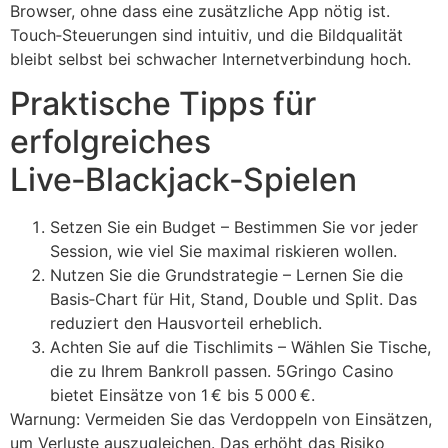
Browser, ohne dass eine zusätzliche App nötig ist.
Touch‑Steuerungen sind intuitiv, und die Bildqualität
bleibt selbst bei schwacher Internetverbindung hoch.
Praktische Tipps für
erfolgreiches
Live‑Blackjack‑Spielen
Setzen Sie ein Budget – Bestimmen Sie vor jeder
Session, wie viel Sie maximal riskieren wollen.
Nutzen Sie die Grundstrategie – Lernen Sie die
Basis‑Chart für Hit, Stand, Double und Split. Das
reduziert den Hausvorteil erheblich.
Achten Sie auf die Tischlimits – Wählen Sie Tische,
die zu Ihrem Bankroll passen. 5Gringo Casino
bietet Einsätze von 1 € bis 5 000 €.
Warnung: Vermeiden Sie das Verdoppeln von Einsätzen,
um Verluste auszugleichen. Das erhöht das Risiko