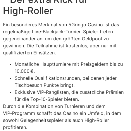
High‑Roller
Ein besonderes Merkmal von 5Gringo Casino ist das
regelmäßige Live‑Blackjack‑Turnier. Spieler treten
gegeneinander an, um den größten Geldpool zu
gewinnen. Die Teilnahme ist kostenlos, aber nur mit
qualifizierten Einsätzen.
Monatliche Hauptturniere mit Preisgeldern bis zu
10.000 €.
Schnelle Qualifikationsrunden, bei denen jeder
Tischbesuch Punkte bringt.
Exklusive VIP‑Ranglisten, die zusätzliche Prämien
für die Top‑10‑Spieler bieten.
Durch die Kombination von Turnieren und dem
VIP‑Programm schafft das Casino ein Umfeld, in dem
sowohl Gelegenheitsspieler als auch High‑Roller
profitieren.