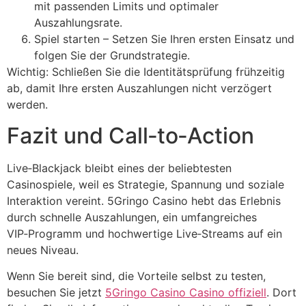
mit passenden Limits und optimaler
Auszahlungsrate.
Spiel starten – Setzen Sie Ihren ersten Einsatz und
folgen Sie der Grundstrategie.
Wichtig: Schließen Sie die Identitätsprüfung frühzeitig
ab, damit Ihre ersten Auszahlungen nicht verzögert
werden.
Fazit und Call‑to‑Action
Live‑Blackjack bleibt eines der beliebtesten
Casinospiele, weil es Strategie, Spannung und soziale
Interaktion vereint. 5Gringo Casino hebt das Erlebnis
durch schnelle Auszahlungen, ein umfangreiches
VIP‑Programm und hochwertige Live‑Streams auf ein
neues Niveau.
Wenn Sie bereit sind, die Vorteile selbst zu testen,
besuchen Sie jetzt
5Gringo Casino Casino offiziell
. Dort