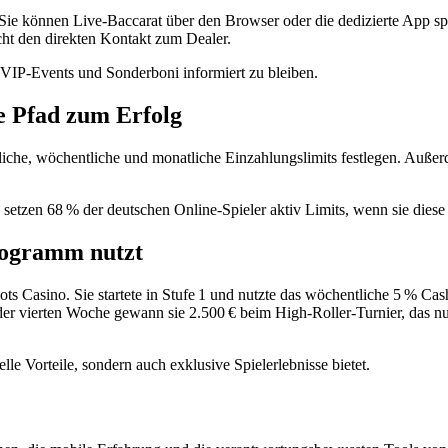
Sie können Live‑Baccarat über den Browser oder die dedizierte App spiele
cht den direkten Kontakt zum Dealer.
 VIP‑Events und Sonderboni informiert zu bleiben.
e Pfad zum Erfolg
liche, wöchentliche und monatliche Einzahlungslimits festlegen. Außer
etzen 68 % der deutschen Online‑Spieler aktiv Limits, wenn sie diese
Programm nutzt
ots Casino. Sie startete in Stufe 1 und nutzte das wöchentliche 5 % Ca
 der vierten Woche gewann sie 2.500 € beim High‑Roller‑Turnier, das n
le Vorteile, sondern auch exklusive Spielerlebnisse bietet.