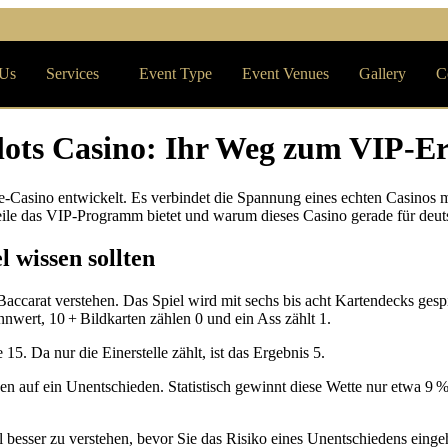
 Us
Services
Event Type
Event Venues
Gallery
C
n ,TX and Suburbs
lots Casino: Ihr Weg zum VIP‑Er
ine‑Casino entwickelt. Es verbindet die Spannung eines echten Casinos 
eile das VIP‑Programm bietet und warum dieses Casino gerade für deutsc
l wissen sollten
Baccarat verstehen. Das Spiel wird mit sechs bis acht Kartendecks gespi
nnwert, 10 + Bildkarten zählen 0 und ein Ass zählt 1.
5. Da nur die Einerstelle zählt, ist das Ergebnis 5.
zen auf ein Unentschieden. Statistisch gewinnt diese Wette nur etwa 9
l besser zu verstehen, bevor Sie das Risiko eines Unentschiedens einge