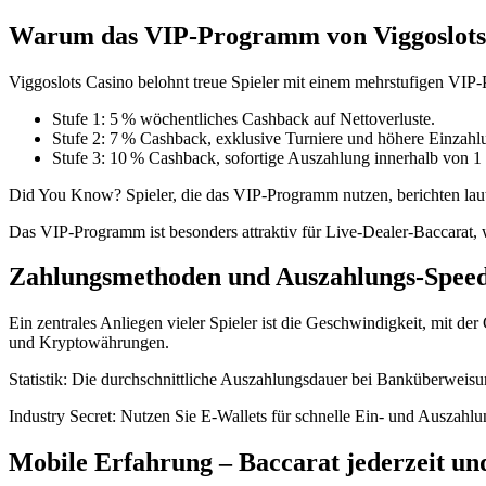
Warum das VIP‑Programm von Viggoslots 
Viggoslots Casino belohnt treue Spieler mit einem mehrstufigen VIP
Stufe 1: 5 % wöchentliches Cashback auf Nettoverluste.
Stufe 2: 7 % Cashback, exklusive Turniere und höhere Einzahlu
Stufe 3: 10 % Cashback, sofortige Auszahlung innerhalb von 1
Did You Know? Spieler, die das VIP‑Programm nutzen, berichten lau
Das VIP‑Programm ist besonders attraktiv für Live‑Dealer‑Baccarat, 
Zahlungsmethoden und Auszahlungs‑Speed –
Ein zentrales Anliegen vieler Spieler ist die Geschwindigkeit, mit d
und Kryptowährungen.
Statistik: Die durchschnittliche Auszahlungsdauer bei Banküberweisun
Industry Secret: Nutzen Sie E‑Wallets für schnelle Ein‑ und Auszahl
Mobile Erfahrung – Baccarat jederzeit un