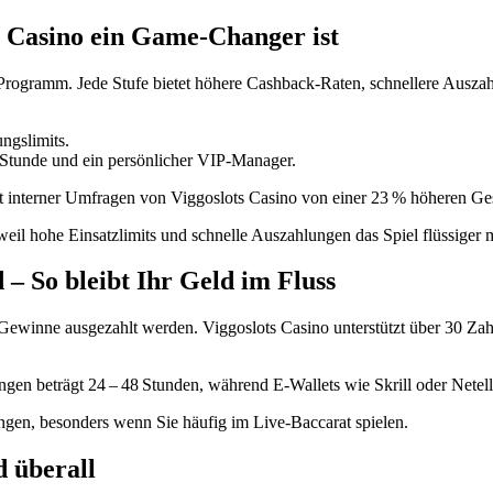
Casino ein Game‑Changer ist
‑Programm. Jede Stufe bietet höhere Cashback‑Raten, schnellere Ausza
ngslimits.
 Stunde und ein persönlicher VIP‑Manager.
t interner Umfragen von Viggoslots Casino von einer 23 % höheren Ges
weil hohe Einsatzlimits und schnelle Auszahlungen das Spiel flüssiger
 So bleibt Ihr Geld im Fluss
er Gewinne ausgezahlt werden. Viggoslots Casino unterstützt über 30 Z
gen beträgt 24 – 48 Stunden, während E‑Wallets wie Skrill oder Netell
ungen, besonders wenn Sie häufig im Live‑Baccarat spielen.
d überall