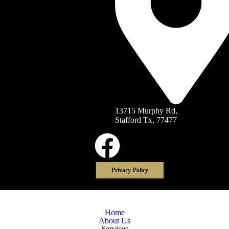
13715 Murphy Rd,
Stafford Tx, 77477
Privacy-Policy
Home
About Us
Services