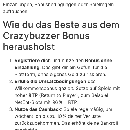
Einzahlungen, Bonusbedingungen oder Spielregeln
auftauchen.
Wie du das Beste aus dem
Crazybuzzer Bonus
herausholst
Registriere dich
und nutze den
Bonus ohne
Einzahlung
. Das gibt dir ein Gefühl für die
Plattform, ohne eigenes Geld zu riskieren.
Erfülle die Umsatzbedingungen
des
Willkommensbonus gezielt. Setze auf Spiele mit
hoher
RTP
(Return to Player), zum Beispiel
NetEnt‑Slots mit 96 % + RTP.
Nutze das Cashback
: Spiele regelmäßig, um
wöchentlich bis zu 10 % deiner Verluste
zurückzubekommen. Das erhöht deine Bankroll
nachhaltig.