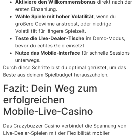
Aktiviere den Willkommensbonus
direkt nach der
ersten Einzahlung.
Wähle Spiele mit hoher Volatilität
, wenn du
größere Gewinne anstrebst, oder niedrige
Volatilität für längere Spielzeit.
Teste die Live‑Dealer‑Tische
im Demo‑Modus,
bevor du echtes Geld einsetzt.
Nutze das Mobile‑Interface
für schnelle Sessions
unterwegs.
Durch diese Schritte bist du optimal gerüstet, um das
Beste aus deinem Spielbudget herauszuholen.
Fazit: Dein Weg zum
erfolgreichen
Mobile‑Live‑Casino
Das Crazybuzzer Casino verbindet die Spannung von
Live‑Dealer‑Spielen mit der Flexibilität mobiler