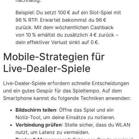
Beispiel: Du setzt 100 € auf ein Slot‑Spiel mit
96 % RTP. Erwartet bekommst du 96 €
zurück. Mit dem wöchentlichen Cashback
von 10 % erhältst du zusätzlich 4 € zurück –
dein effektiver Verlust sinkt auf 0 €.
Mobile‑Strategien für
Live‑Dealer‑Spiele
Live‑Dealer‑Spiele erfordern schnelle Entscheidungen
und ein gutes Gespür für das Spieltempo. Auf dem
Smartphone kannst du folgende Techniken anwenden:
Bildschirm teilen
: Öffne das Spiel und ein
Notiz‑Tool, um deine Einsätze zu notieren.
Verbindung prüfen
: Stelle sicher, dass du WLAN
nutzt, um Latenz zu vermeiden.