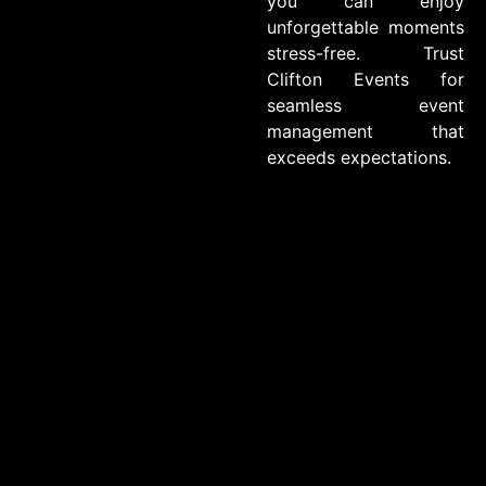
you can enjoy
unforgettable moments
stress-free. Trust
Clifton Events for
seamless event
management that
exceeds expectations.