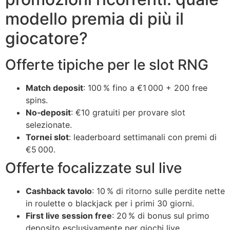
modello premia di più il
giocatore?
Offerte tipiche per le slot RNG
Match deposit
: 100 % fino a €1 000 + 200 free
spins.
No‑deposit
: €10 gratuiti per provare slot
selezionate.
Tornei slot
: leaderboard settimanali con premi di
€5 000.
Offerte focalizzate sul live
Cashback tavolo
: 10 % di ritorno sulle perdite nette
in roulette o blackjack per i primi 30 giorni.
First live session free
: 20 % di bonus sul primo
deposito esclusivamente per giochi live.