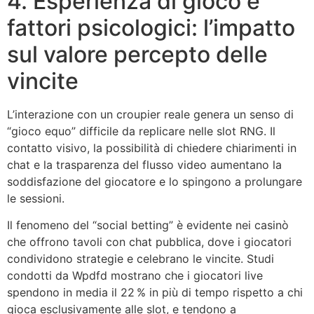
4. Esperienza di gioco e
fattori psicologici: l’impatto
sul valore percepto delle
vincite
L’interazione con un croupier reale genera un senso di
“gioco equo” difficile da replicare nelle slot RNG. Il
contatto visivo, la possibilità di chiedere chiarimenti in
chat e la trasparenza del flusso video aumentano la
soddisfazione del giocatore e lo spingono a prolungare
le sessioni.
Il fenomeno del “social betting” è evidente nei casinò
che offrono tavoli con chat pubblica, dove i giocatori
condividono strategie e celebrano le vincite. Studi
condotti da Wpdfd mostrano che i giocatori live
spendono in media il 22 % in più di tempo rispetto a chi
gioca esclusivamente alle slot, e tendono a