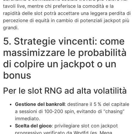
tavoli live, mentre chi preferisce la comodità e la
rapidità delle slot potrà accettare una leggera perdita di
percezione di equità in cambio di potenziali jackpot più
grandi.
5. Strategie vincenti: come
massimizzare le probabilità
di colpire un jackpot o un
bonus
Per le slot RNG ad alta volatilità
Gestione del bankroll
: destinare il 5 % del capitale
a sessioni di 100‑200 spin, evitando di “chasing”
immediato.
Scelta del gioco
: privilegiare slot con jackpot
progressivo verificato da Wpdfd (es. Mega