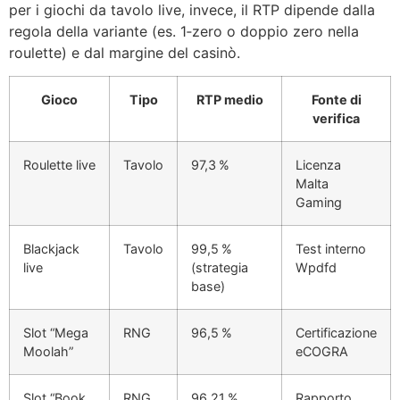
per i giochi da tavolo live, invece, il RTP dipende dalla
regola della variante (es. 1‑zero o doppio zero nella
roulette) e dal margine del casinò.
Gioco
Tipo
RTP medio
Fonte di
verifica
Roulette live
Tavolo
97,3 %
Licenza
Malta
Gaming
Blackjack
Tavolo
99,5 %
Test interno
live
(strategia
Wpdfd
base)
Slot “Mega
RNG
96,5 %
Certificazione
Moolah”
eCOGRA
Slot “Book
RNG
96,21 %
Rapporto