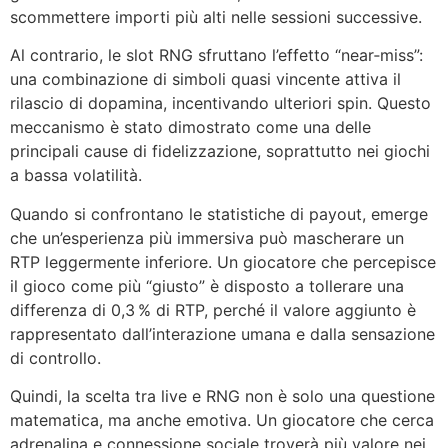
scommettere importi più alti nelle sessioni successive.
Al contrario, le slot RNG sfruttano l’effetto “near‑miss”:
una combinazione di simboli quasi vincente attiva il
rilascio di dopamina, incentivando ulteriori spin. Questo
meccanismo è stato dimostrato come una delle
principali cause di fidelizzazione, soprattutto nei giochi
a bassa volatilità.
Quando si confrontano le statistiche di payout, emerge
che un’esperienza più immersiva può mascherare un
RTP leggermente inferiore. Un giocatore che percepisce
il gioco come più “giusto” è disposto a tollerare una
differenza di 0,3 % di RTP, perché il valore aggiunto è
rappresentato dall’interazione umana e dalla sensazione
di controllo.
Quindi, la scelta tra live e RNG non è solo una questione
matematica, ma anche emotiva. Un giocatore che cerca
adrenalina e connessione sociale troverà più valore nei