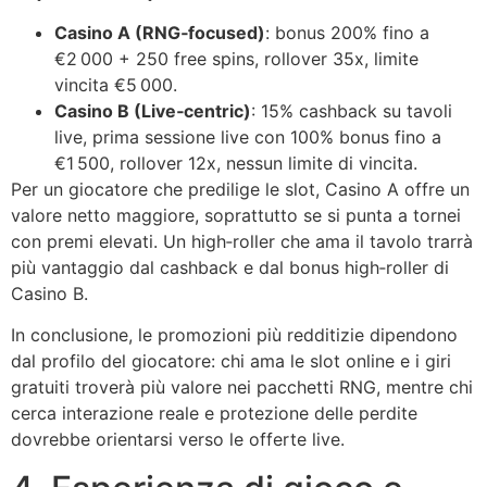
Casino A (RNG‑focused)
: bonus 200% fino a
€2 000 + 250 free spins, rollover 35x, limite
vincita €5 000.
Casino B (Live‑centric)
: 15% cashback su tavoli
live, prima sessione live con 100% bonus fino a
€1 500, rollover 12x, nessun limite di vincita.
Per un giocatore che predilige le slot, Casino A offre un
valore netto maggiore, soprattutto se si punta a tornei
con premi elevati. Un high‑roller che ama il tavolo trarrà
più vantaggio dal cashback e dal bonus high‑roller di
Casino B.
In conclusione, le promozioni più redditizie dipendono
dal profilo del giocatore: chi ama le slot online e i giri
gratuiti troverà più valore nei pacchetti RNG, mentre chi
cerca interazione reale e protezione delle perdite
dovrebbe orientarsi verso le offerte live.