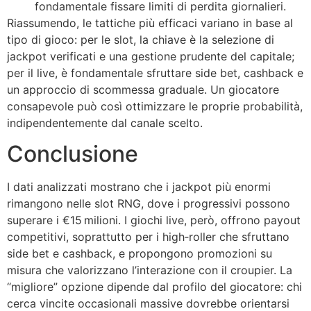
fondamentale fissare limiti di perdita giornalieri.
Riassumendo, le tattiche più efficaci variano in base al
tipo di gioco: per le slot, la chiave è la selezione di
jackpot verificati e una gestione prudente del capitale;
per il live, è fondamentale sfruttare side bet, cashback e
un approccio di scommessa graduale. Un giocatore
consapevole può così ottimizzare le proprie probabilità,
indipendentemente dal canale scelto.
Conclusione
I dati analizzati mostrano che i jackpot più enormi
rimangono nelle slot RNG, dove i progressivi possono
superare i €15 milioni. I giochi live, però, offrono payout
competitivi, soprattutto per i high‑roller che sfruttano
side bet e cashback, e propongono promozioni su
misura che valorizzano l’interazione con il croupier. La
“migliore” opzione dipende dal profilo del giocatore: chi
cerca vincite occasionali massive dovrebbe orientarsi