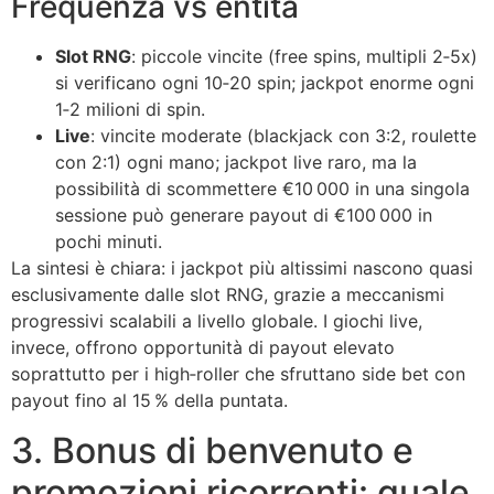
Frequenza vs entità
Slot RNG
: piccole vincite (free spins, multipli 2‑5x)
si verificano ogni 10‑20 spin; jackpot enorme ogni
1‑2 milioni di spin.
Live
: vincite moderate (blackjack con 3:2, roulette
con 2:1) ogni mano; jackpot live raro, ma la
possibilità di scommettere €10 000 in una singola
sessione può generare payout di €100 000 in
pochi minuti.
La sintesi è chiara: i jackpot più altissimi nascono quasi
esclusivamente dalle slot RNG, grazie a meccanismi
progressivi scalabili a livello globale. I giochi live,
invece, offrono opportunità di payout elevato
soprattutto per i high‑roller che sfruttano side bet con
payout fino al 15 % della puntata.
3. Bonus di benvenuto e
promozioni ricorrenti: quale