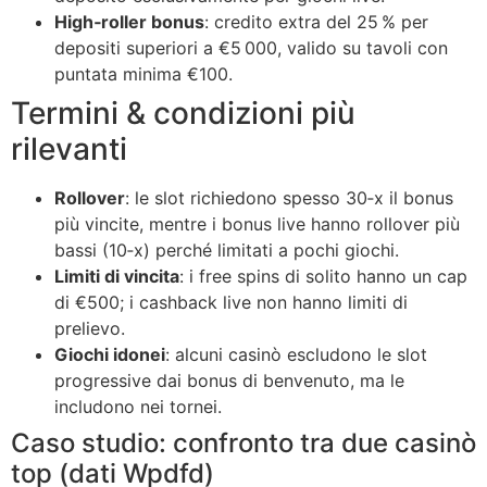
High‑roller bonus
: credito extra del 25 % per
depositi superiori a €5 000, valido su tavoli con
puntata minima €100.
Termini & condizioni più
rilevanti
Rollover
: le slot richiedono spesso 30‑x il bonus
più vincite, mentre i bonus live hanno rollover più
bassi (10‑x) perché limitati a pochi giochi.
Limiti di vincita
: i free spins di solito hanno un cap
di €500; i cashback live non hanno limiti di
prelievo.
Giochi idonei
: alcuni casinò escludono le slot
progressive dai bonus di benvenuto, ma le
includono nei tornei.
Caso studio: confronto tra due casinò
top (dati Wpdfd)