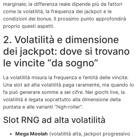
marginale; la differenza reale dipende più da fattori
come la volatilità, la frequenza dei jackpot e le
condizioni dei bonus. Il prossimo punto approfondirà
proprio questi aspetti.
2. Volatilità e dimensione
dei jackpot: dove si trovano
le vincite “da sogno”
La volatilità misura la frequenza e l’entità delle vincite.
Una slot ad alta volatilità paga raramente, ma quando lo
fa può generare somme a sei cifre. Nei giochi live, la
volatilità è legata soprattutto alla dimensione della
puntata e alle varianti “high‑roller”.
Slot RNG ad alta volatilità
Mega Moolah
(volatilità alta, jackpot progressivo