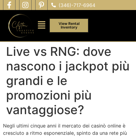
(346)-717-6964
View Rental
Inventory
Live vs RNG: dove
nascono i jackpot più
grandi e le
promozioni più
vantaggiose?
Negli ultimi cinque anni il mercato dei casinò online è
cresciuto a ritmo esponenziale, spinto da una rete più