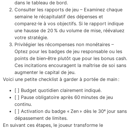
dans le tableau de bord.
Consulter les rapports de jeu – Examinez chaque
semaine le récapitulatif des dépenses et
comparez‑le à vos objectifs. Si le rapport indique
une hausse de 20 % du volume de mise, réévaluez
votre stratégie.
Privilégier les récompenses non monétaires –
Optez pour les badges de jeu responsable ou les
points de bien‑être plutôt que pour les bonus cash.
Ces incitations encouragent la maîtrise de soi sans
augmenter le capital de jeu.
Voici une petite checklist à garder à portée de main :
[ ] Budget quotidien clairement indiqué.
[ ] Pause obligatoire après 60 minutes de jeu
continu.
[ ] Activation du badge « Zen » dès le 30ᵉ jour sans
dépassement de limites.
En suivant ces étapes, le joueur transforme le