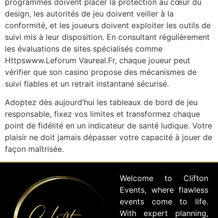
programmes doivent placer la protection au cœur du
design, les autorités de jeu doivent veiller à la
conformité, et les joueurs doivent exploiter les outils de
suivi mis à leur disposition. En consultant régulièrement
les évaluations de sites spécialisés comme
Httpswww.Leforum Vaureal.Fr, chaque joueur peut
vérifier que son casino propose des mécanismes de
suivi fiables et un retrait instantané sécurisé.
Adoptez dès aujourd’hui les tableaux de bord de jeu
responsable, fixez vos limites et transformez chaque
point de fidélité en un indicateur de santé ludique. Votre
plaisir ne doit jamais dépasser votre capacité à jouer de
façon maîtrisée.
Welcome to Clifton
Events, where flawless
events come to life.
With expert planning,