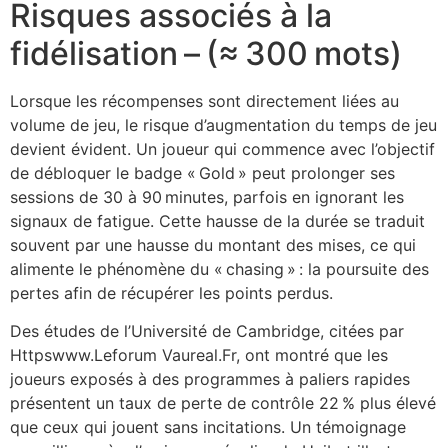
Risques associés à la
fidélisation – (≈ 300 mots)
Lorsque les récompenses sont directement liées au
volume de jeu, le risque d’augmentation du temps de jeu
devient évident. Un joueur qui commence avec l’objectif
de débloquer le badge « Gold » peut prolonger ses
sessions de 30 à 90 minutes, parfois en ignorant les
signaux de fatigue. Cette hausse de la durée se traduit
souvent par une hausse du montant des mises, ce qui
alimente le phénomène du « chasing » : la poursuite des
pertes afin de récupérer les points perdus.
Des études de l’Université de Cambridge, citées par
Httpswww.Leforum Vaureal.Fr, ont montré que les
joueurs exposés à des programmes à paliers rapides
présentent un taux de perte de contrôle 22 % plus élevé
que ceux qui jouent sans incitations. Un témoignage