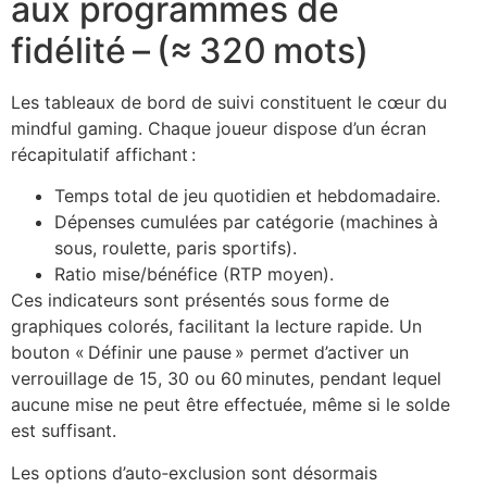
aux programmes de
fidélité – (≈ 320 mots)
Les tableaux de bord de suivi constituent le cœur du
mindful gaming. Chaque joueur dispose d’un écran
récapitulatif affichant :
Temps total de jeu quotidien et hebdomadaire.
Dépenses cumulées par catégorie (machines à
sous, roulette, paris sportifs).
Ratio mise/bénéfice (RTP moyen).
Ces indicateurs sont présentés sous forme de
graphiques colorés, facilitant la lecture rapide. Un
bouton « Définir une pause » permet d’activer un
verrouillage de 15, 30 ou 60 minutes, pendant lequel
aucune mise ne peut être effectuée, même si le solde
est suffisant.
Les options d’auto‑exclusion sont désormais