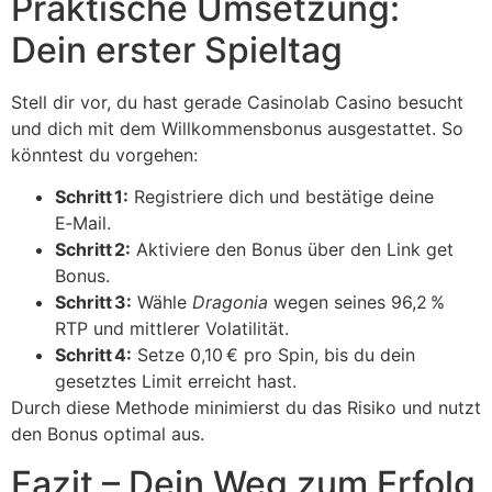
Praktische Umsetzung:
Dein erster Spieltag
Stell dir vor, du hast gerade Casinolab Casino besucht
und dich mit dem Willkommensbonus ausgestattet. So
könntest du vorgehen:
Schritt 1:
Registriere dich und bestätige deine
E‑Mail.
Schritt 2:
Aktiviere den Bonus über den Link get
Bonus.
Schritt 3:
Wähle
Dragonia
wegen seines 96,2 %
RTP und mittlerer Volatilität.
Schritt 4:
Setze 0,10 € pro Spin, bis du dein
gesetztes Limit erreicht hast.
Durch diese Methode minimierst du das Risiko und nutzt
den Bonus optimal aus.
Fazit – Dein Weg zum Erfolg