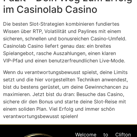
im Casinolab Casino
Die besten Slot‑Strategien kombinieren fundiertes
Wissen über RTP, Volatilität und Paylines mit einem
sicheren, schnellen und bonusreichen Casino‑Umfeld.
Casinolab Casino liefert genau das: ein breites
Spielangebot, rasche Auszahlungen, einen klaren
VIP‑Pfad und einen benutzerfreundlichen Live‑Mode.
Wenn du verantwortungsbewusst spielst, deine Limits
setzt und die hier vorgestellten Techniken anwendest,
bist du bestens gerüstet, um deine Gewinnchancen zu
maximieren. Jetzt bist du dran: Besuche das Casino,
sichere dir den Bonus und starte deine Slot‑Reise mit
einem soliden Plan. Viel Erfolg und immer schön
verantwortungsbewusst spielen!
Welcome to Clifton