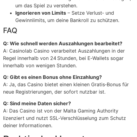
um das Spiel zu verstehen.
Ignorieren von Limits
– Setze Verlust‑ und
Gewinnlimits, um deine Bankroll zu schützen.
FAQ
Q: Wie schnell werden Auszahlungen bearbeitet?
A: Casinolab Casino verarbeitet Auszahlungen in der
Regel innerhalb von 24 Stunden, bei E‑Wallets sogar
innerhalb von wenigen Stunden.
Q: Gibt es einen Bonus ohne Einzahlung?
A: Ja, das Casino bietet einen kleinen Gratis‑Bonus für
neue Registrierungen, der sofort nutzbar ist.
Q: Sind meine Daten sicher?
A: Das Casino ist von der Malta Gaming Authority
lizenziert und nutzt SSL‑Verschlüsselung zum Schutz
deiner Informationen.