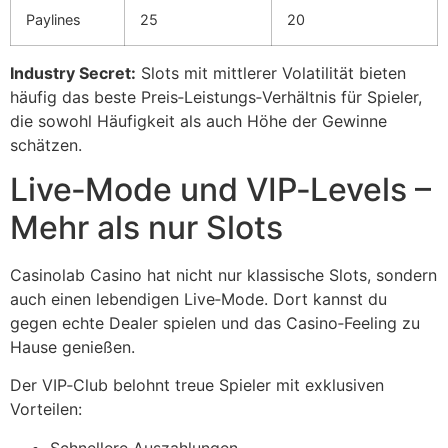
Paylines
25
20
Industry Secret:
Slots mit mittlerer Volatilität bieten
häufig das beste Preis‑Leistungs‑Verhältnis für Spieler,
die sowohl Häufigkeit als auch Höhe der Gewinne
schätzen.
Live‑Mode und VIP‑Levels –
Mehr als nur Slots
Casinolab Casino hat nicht nur klassische Slots, sondern
auch einen lebendigen Live‑Mode. Dort kannst du
gegen echte Dealer spielen und das Casino‑Feeling zu
Hause genießen.
Der VIP‑Club belohnt treue Spieler mit exklusiven
Vorteilen:
Schnellere Auszahlungen