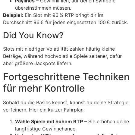
Paylines
– Gewinnlinien, auf denen Symbole
übereinstimmen müssen.
Beispiel:
Ein Slot mit 96 % RTP bringt dir im
Durchschnitt 96 € für jeden eingesetzten 100 € zurück.
Did You Know?
Slots mit niedriger Volatilität zahlen häufig kleine
Beträge, während hochvolatile Spiele seltener, dafür
aber größere Jackpots liefern.
Fortgeschrittene Techniken
für mehr Kontrolle
Sobald du die Basics kennst, kannst du deine Strategie
verfeinern. Hier ein kurzer Fahrplan:
Wähle Spiele mit hohem RTP
– Sie erhöhen deine
langfristige Gewinnchance.