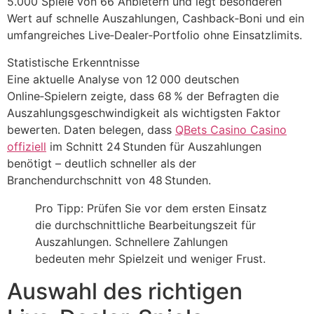
5.000 Spiele von 66 Anbietern und legt besonderen
Wert auf schnelle Auszahlungen, Cashback‑Boni und ein
umfangreiches Live‑Dealer‑Portfolio ohne Einsatzlimits.
Statistische Erkenntnisse
Eine aktuelle Analyse von 12 000 deutschen
Online‑Spielern zeigte, dass 68 % der Befragten die
Auszahlungsgeschwindigkeit als wichtigsten Faktor
bewerten. Daten belegen, dass
QBets Casino Casino
offiziell
im Schnitt 24 Stunden für Auszahlungen
benötigt – deutlich schneller als der
Branchendurchschnitt von 48 Stunden.
Pro Tipp: Prüfen Sie vor dem ersten Einsatz
die durchschnittliche Bearbeitungszeit für
Auszahlungen. Schnellere Zahlungen
bedeuten mehr Spielzeit und weniger Frust.
Auswahl des richtigen