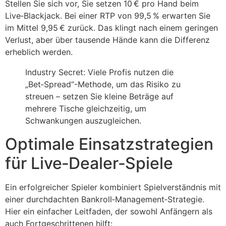
Stellen Sie sich vor, Sie setzen 10 € pro Hand beim
Live‑Blackjack. Bei einer RTP von 99,5 % erwarten Sie
im Mittel 9,95 € zurück. Das klingt nach einem geringen
Verlust, aber über tausende Hände kann die Differenz
erheblich werden.
Industry Secret: Viele Profis nutzen die
„Bet‑Spread“-Methode, um das Risiko zu
streuen – setzen Sie kleine Beträge auf
mehrere Tische gleichzeitig, um
Schwankungen auszugleichen.
Optimale Einsatzstrategien
für Live‑Dealer‑Spiele
Ein erfolgreicher Spieler kombiniert Spielverständnis mit
einer durchdachten Bankroll‑Management‑Strategie.
Hier ein einfacher Leitfaden, der sowohl Anfängern als
auch Fortgeschrittenen hilft: