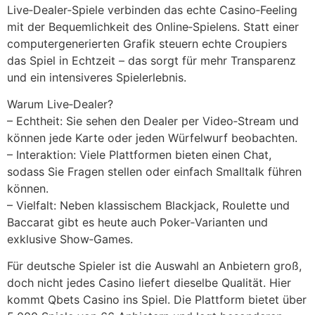
Live‑Dealer‑Spiele verbinden das echte Casino‑Feeling
mit der Bequemlichkeit des Online‑Spielens. Statt einer
computergenerierten Grafik steuern echte Croupiers
das Spiel in Echtzeit – das sorgt für mehr Transparenz
und ein intensiveres Spielerlebnis.
Warum Live‑Dealer?
– Echtheit: Sie sehen den Dealer per Video‑Stream und
können jede Karte oder jeden Würfelwurf beobachten.
– Interaktion: Viele Plattformen bieten einen Chat,
sodass Sie Fragen stellen oder einfach Smalltalk führen
können.
– Vielfalt: Neben klassischem Blackjack, Roulette und
Baccarat gibt es heute auch Poker‑Varianten und
exklusive Show‑Games.
Für deutsche Spieler ist die Auswahl an Anbietern groß,
doch nicht jedes Casino liefert dieselbe Qualität. Hier
kommt Qbets Casino ins Spiel. Die Plattform bietet über