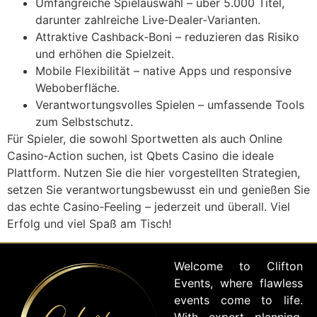
Umfangreiche Spielauswahl – über 5.000 Titel,
darunter zahlreiche Live‑Dealer‑Varianten.
Attraktive Cashback‑Boni – reduzieren das Risiko
und erhöhen die Spielzeit.
Mobile Flexibilität – native Apps und responsive
Weboberfläche.
Verantwortungsvolles Spielen – umfassende Tools
zum Selbstschutz.
Für Spieler, die sowohl Sportwetten als auch Online
Casino‑Action suchen, ist Qbets Casino die ideale
Plattform. Nutzen Sie die hier vorgestellten Strategien,
setzen Sie verantwortungsbewusst ein und genießen Sie
das echte Casino‑Feeling – jederzeit und überall. Viel
Erfolg und viel Spaß am Tisch!
Welcome to Clifton
Events, where flawless
events come to life.