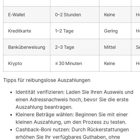
E‑Wallet
0–2 Stunden
Keine
H
Kreditkarte
1–2 Tage
Gering
H
Banküberweisung
2–3 Tage
Mittel
S
Krypto
≤ 30 Minuten
Keine
H
Tipps für reibungslose Auszahlungen
Identität verifizieren: Laden Sie Ihren Ausweis und
einen Adressnachweis hoch, bevor Sie die erste
Auszahlung beantragen.
Kleinere Beträge wählen: Beginnen Sie mit einer
kleinen Auszahlung, um den Prozess zu testen.
Cashback‑Boni nutzen: Durch Rückerstattungen
erhöhen Sie Ihr verfügbares Guthaben, ohne