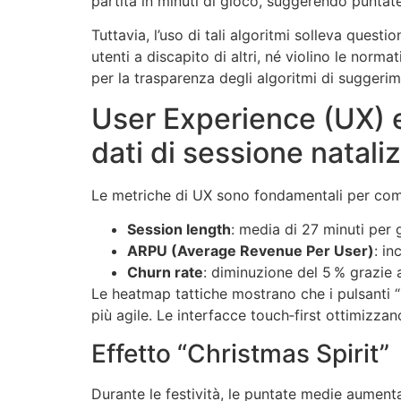
partita in minuti di gioco, suggerendo puntat
Tuttavia, l’uso di tali algoritmi solleva quest
utenti a discapito di altri, né violino le nor
per la trasparenza degli algoritmi di suggerime
User Experience (UX) e
dati di sessione nataliz
Le metriche di UX sono fondamentali per compr
Session length
: media di 27 minuti per 
ARPU (Average Revenue Per User)
: i
Churn rate
: diminuzione del 5 % grazie 
Le heatmap tattiche mostrano che i pulsanti “
più agile. Le interfacce touch‑first ottimizza
Effetto “Christmas Spirit”
Durante le festività, le puntate medie aumenta