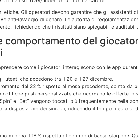
e ottimali su “over/under” o “primo marcatore”.
ioni etiche. Gli operatori devono garantire che gli assistent
mative anti‑lavaggio di denaro. Le autorità di regolamentazi
nto, richiedendo che i risultati siano spiegabili e auditabili.
 comportamento del giocatore:
i
endere come i giocatori interagiscono con le app durante le 
gli utenti che accedono tra il 20 e il 27 dicembre.
ncremento del 22 % rispetto al mese precedente, spinto da 
a notifiche push personalizzate che ricordano le offerte in
Spin” e “Bet” vengono toccati più frequentemente nella zona
no la disposizione dei simboli, riducendo il tempo medio di 
no di circa il 18 % rispetto al periodo di bassa stagione. Q