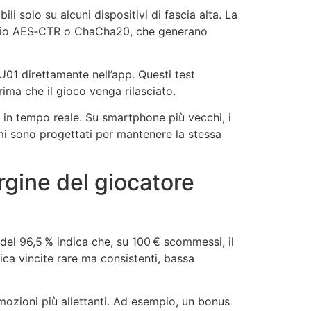
i solo su alcuni dispositivi di fascia alta. La
empio AES‑CTR o ChaCha20, che generano
tU01 direttamente nell’app. Questi test
rima che il gioco venga rilasciato.
i in tempo reale. Su smartphone più vecchi, i
tmi sono progettati per mantenere la stessa
argine del giocatore
del 96,5 % indica che, su 100 € scommessi, il
ifica vincite rare ma consistenti, bassa
mozioni più allettanti. Ad esempio, un bonus