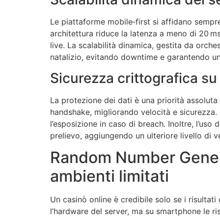
Le piattaforme mobile‑first si affidano sempre
architettura riduce la latenza a meno di 20 m
live. La scalabilità dinamica, gestita da orche
natalizio, evitando downtime e garantendo un’
Sicurezza crittografica su
La protezione dei dati è una priorità assoluta
handshake, migliorando velocità e sicurezza. L
l’esposizione in caso di breach. Inoltre, l’uso
prelievo, aggiungendo un ulteriore livello di ve
Random Number Generat
ambienti limitati
Un casinò online è credibile solo se i risulta
l’hardware del server, ma su smartphone le ris