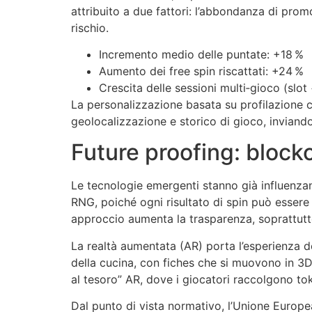
attribuito a due fattori: l’abbondanza di pro
rischio.
Incremento medio delle puntate: +18 %
Aumento dei free spin riscattati: +24 %
Crescita delle sessioni multi‑gioco (slot 
La personalizzazione basata su profilazione c
geolocalizzazione e storico di gioco, inviando
Future proofing: block
Le tecnologie emergenti stanno già influenzan
RNG, poiché ogni risultato di spin può essere
approccio aumenta la trasparenza, soprattutto
La realtà aumentata (AR) porta l’esperienza d
della cucina, con fiches che si muovono in 3D
al tesoro” AR, dove i giocatori raccolgono toke
Dal punto di vista normativo, l’Unione Europe