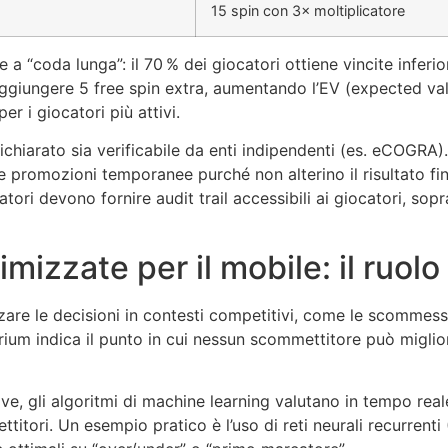
15 spin con 3× moltiplicatore
 “coda lunga”: il 70 % dei giocatori ottiene vincite inferior
aggiungere 5 free spin extra, aumentando l’EV (expected valu
r i giocatori più attivi.
arato sia verificabile da enti indipendenti (es. eCOGRA). I
 promozioni temporanee purché non alterino il risultato fin
atori devono fornire audit trail accessibili ai giocatori, s
imizzate per il mobile: il ruolo
zare le decisioni in contesti competitivi, come le scommesse 
brium indica il punto in cui nessun scommettitore può migli
, gli algoritmi di machine learning valutano in tempo reale 
titori. Un esempio pratico è l’uso di reti neurali recurren