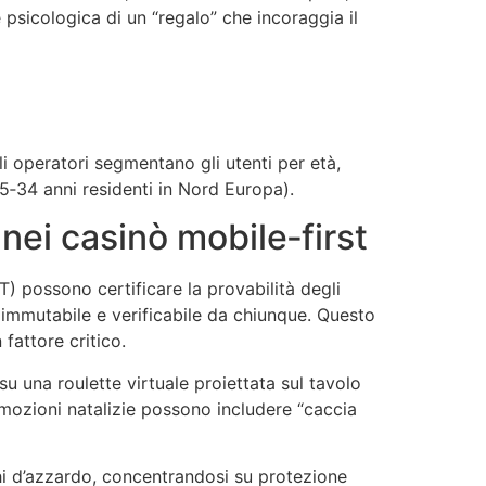
psicologica di un “regalo” che incoraggia il
i operatori segmentano gli utenti per età,
25‑34 anni residenti in Nord Europa).
nei casinò mobile‑first
) possono certificare la provabilità degli
 immutabile e verificabile da chiunque. Questo
fattore critico.
u una roulette virtuale proiettata sul tavolo
omozioni natalizie possono includere “caccia
chi d’azzardo, concentrandosi su protezione