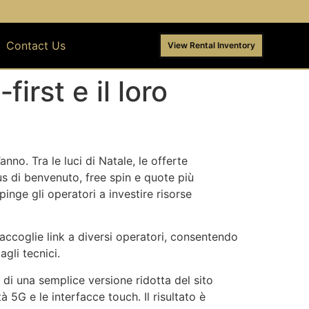
Contact Us
View Rental Inventory
irst e il loro
no. Tra le luci di Natale, le offerte
us di benvenuto, free spin e quote più
inge gli operatori a investire risorse
raccoglie link a diversi operatori, consentendo
gli tecnici.
ù di una semplice versione ridotta del sito
à 5G e le interfacce touch. Il risultato è