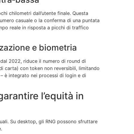
hi chilometri dall’utente finale. Questa
 numero casuale o la conferma di una puntata
po reale in risposta a picchi di traffico
izzazione e biometria
 dal 2022, riduce il numero di round di
i carta) con token non reversibili, limitando
– è integrato nei processi di login e di
antire l’equità in
asuali. Su desktop, gli RNG possono sfruttare
.