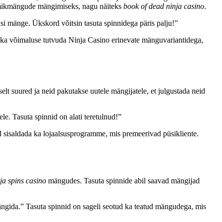
mmikmängude mängimiseks, nagu näiteks
book of dead ninja casino
.
si mänge. Ükskord võitsin tasuta spinnidega päris palju!”
 ka võimaluse tutvuda Ninja Casino erinevate mänguvariantidega,
t suured ja neid pakutakse uutele mängijatele, et julgustada neid
e. Tasuta spinnid on alati teretulnud!”
 sisaldada ka lojaalsusprogramme, mis premeerivad püsikliente.
ja spins casino
mängudes. Tasuta spinnide abil saavad mängijad
ängida.” Tasuta spinnid on sageli seotud ka teatud mängudega, mis