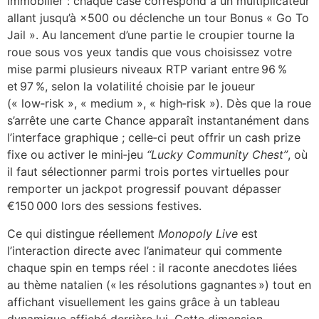
immobilier : chaque case correspond à un multiplicateur
allant jusqu’à ×500 ou déclenche un tour Bonus « Go To
Jail ». Au lancement d’une partie le croupier tourne la
roue sous vos yeux tandis que vous choisissez votre
mise parmi plusieurs niveaux RTP variant entre 96 %
et 97 %, selon la volatilité choisie par le joueur
(« low‑risk », « medium », « high‑risk »). Dès que la roue
s’arrête une carte Chance apparaît instantanément dans
l’interface graphique ; celle‑ci peut offrir un cash prize
fixe ou activer le mini‑jeu
“Lucky Community Chest”
, où
il faut sélectionner parmi trois portes virtuelles pour
remporter un jackpot progressif pouvant dépasser
€150 000 lors des sessions festives.
Ce qui distingue réellement
Monopoly Live
est
l’interaction directe avec l’animateur qui commente
chaque spin en temps réel : il raconte anecdotes liées
au thème natalien (« les résolutions gagnantes ») tout en
affichant visuellement les gains grâce à un tableau
dynamique affiché derrière lui. Cette dimension