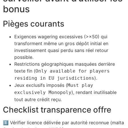
bonus
Pièges courants
Exigences wagering excessives (>×50) qui
transforment même un gros dépôt initial en
investissement quasi perdu sans réel retour
possible.
Restrictions géographiques masquées derrière
texte fin (
Only available for players
).
residing in EU jurisdictions
Jeux exclusifs imposés (
Must play
), rendant inutilisable
exclusively Monopoly
tout autre crédit reçu.
Checklist transparence offre
1️⃣ Vérifier licence délivrée par autorité reconnue (malta