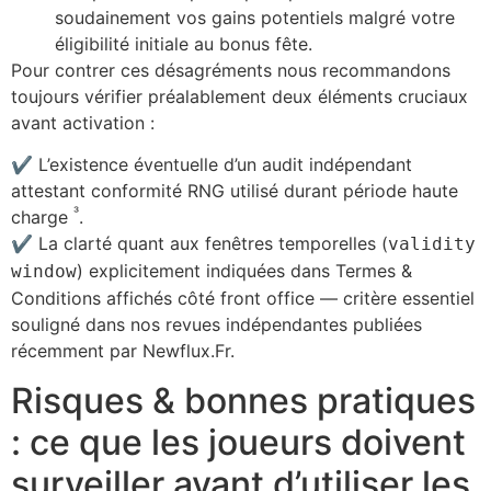
soudainement vos gains potentiels malgré votre
éligibilité initiale au bonus fête.
Pour contrer ces désagréments nous recommandons
toujours vérifier préalablement deux éléments cruciaux
avant activation :
✔︎ L’existence éventuelle d’un audit indépendant
attestant conformité RNG utilisé durant période haute
³
charge
.
✔︎ La clarté quant aux fenêtres temporelles (
validity
) explicitement indiquées dans Termes &
window
Conditions affichés côté front office — critère essentiel
souligné dans nos revues indépendantes publiées
récemment par Newflux.Fr.
Risques & bonnes pratiques
: ce que les joueurs doivent
surveiller avant d’utiliser les