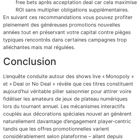
free bets après acceptation deal car cela maximise
ROI sans multiplier obligations supplémentaires.
En suivant ces recommandations vous pouvez profiter
pleinement des généreuses promotions nouvelles
années tout en préservant votre capital contre pièges
typiques rencontrés dans certaines campagnes trop
alléchantes mais mal régulées.
Conclusion
L’enquête conduite autour des shows live « Monopoly »
et « Deal or No Deal » révèle que ces titres constituent
aujourd’hui véritable pilier saisonnier pour attirer voire
fidéliser les amateurs de jeux de plateau numériques
lors du tournant annuel. Les mécanismes interactifs
couplés aux décorations spéciales nouvel an génèrent
naturellement davantage d’engagement player‑centric
tandis que les offres promotionnelles varient
considérablement selon plateforme – allant depuis