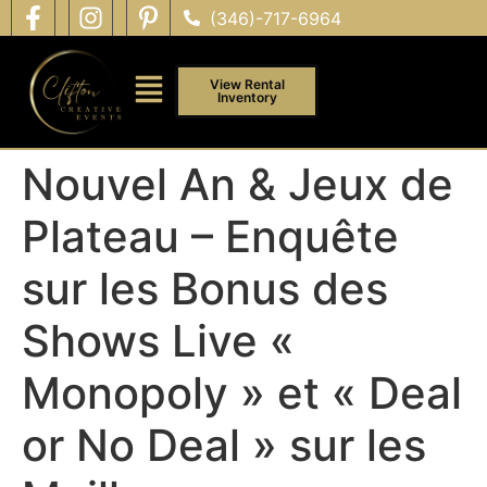
(346)-717-6964
View Rental
Inventory
Nouvel An & Jeux de
Plateau – Enquête
sur les Bonus des
Shows Live «
Monopoly » et « Deal
or No Deal » sur les