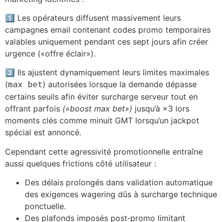
1️⃣ Les opérateurs diffusent massivement leurs
campagnes email contenant codes promo temporaires
valables uniquement pendant ces sept jours afin créer
urgence («​offre éclair​»).
2️⃣ Ils ajustent dynamiquement leurs limites maximales
(
) autorisées lorsque la demande dépasse
max bet
certains seuils afin éviter surcharge serveur tout en
offrant parfois
(«boost max bet»)
jusqu’à ×3 lors
moments clés comme minuit GMT lorsqu’un jackpot
spécial est annoncé.
Cependant cette agressivité promotionnelle entraîne
aussi quelques frictions côté utilisateur :
Des délais prolongés dans validation automatique
des exigences wagering dûs à surcharge technique
ponctuelle.
Des plafonds imposés post‑promo limitant