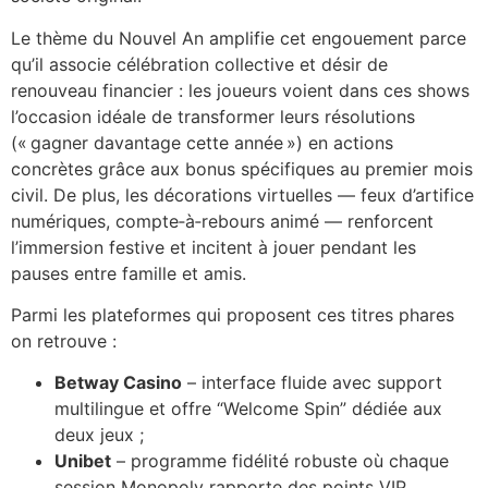
Le thème du Nouvel An amplifie cet engouement parce
qu’il associe célébration collective et désir de
renouveau financier : les joueurs voient dans ces shows
l’occasion idéale de transformer leurs résolutions
(« gagner davantage cette année ») en actions
concrètes grâce aux bonus spécifiques au premier mois
civil. De plus, les décorations virtuelles — feux d’artifice
numériques, compte‑à‑rebours animé — renforcent
l’immersion festive et incitent à jouer pendant les
pauses entre famille et amis.
Parmi les plateformes qui proposent ces titres phares
on retrouve :
Betway Casino
– interface fluide avec support
multilingue et offre “Welcome Spin” dédiée aux
deux jeux ;
Unibet
– programme fidélité robuste où chaque
session Monopoly rapporte des points VIP