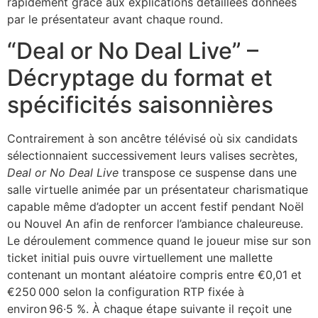
rapidement grâce aux explications détaillées données
par le présentateur avant chaque round.
“Deal or No Deal Live” –
Décryptage du format et
spécificités saisonnières
Contrairement à son ancêtre télévisé où six candidats
sélectionnaient successivement leurs valises secrètes,
Deal or No Deal Live
transpose ce suspense dans une
salle virtuelle animée par un présentateur charismatique
capable même d’adopter un accent festif pendant Noël
ou Nouvel An afin de renforcer l’ambiance chaleureuse.
Le déroulement commence quand le joueur mise sur son
ticket initial puis ouvre virtuellement une mallette
contenant un montant aléatoire compris entre €0,01 et
€250 000 selon la configuration RTP fixée à
environ 96·5 %. À chaque étape suivante il reçoit une