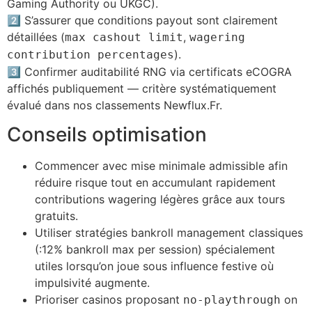
Gaming Authority ou UKGC).
2️⃣ S’assurer que conditions payout sont clairement
détaillées (
,
max cashout limit
wagering
).
contribution percentages
3️⃣ Confirmer auditabilité RNG via certificats eCOGRA
affichés publiquement — critère systématiquement
évalué dans nos classements Newflux.Fr.
Conseils optimisation
Commencer avec mise minimale admissible afin
réduire risque tout en accumulant rapidement
contributions wagering légères grâce aux tours
gratuits.
Utiliser stratégies bankroll management classiques
(:12% bankroll max per session) spécialement
utiles lorsqu’on joue sous influence festive où
impulsivité augmente.
Prioriser casinos proposant
on
no‐playthrough