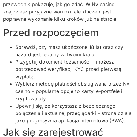
przewodnik pokazuje, jak go zdać. W Nv casino
znajdziesz przyjazne warunki, ale kluczem jest
poprawne wykonanie kilku kroków już na starcie.
Przed rozpoczęciem
Sprawdź, czy masz ukończone 18 lat oraz czy
hazard jest legalny w Twoim kraju.
Przygotuj dokument tożsamości – możesz
potrzebować weryfikacji KYC przed pierwszą
wypłatą.
Wybierz metodę płatności obsługiwaną przez Nv
casino – popularne opcje to karty, e-portfele i
kryptowaluty.
Upewnij się, że korzystasz z bezpiecznego
połączenia i aktualnej przeglądarki – strona działa
jako progresywna aplikacja internetowa (PWA).
Jak się zarejestrować