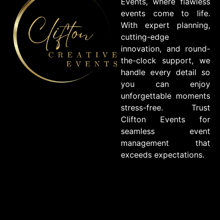
Events, where flawless
events come to life.
With expert planning,
cutting-edge
innovation, and round-
the-clock support, we
handle every detail so
you can enjoy
unforgettable moments
stress-free. Trust
Clifton Events for
seamless event
management that
exceeds expectations.