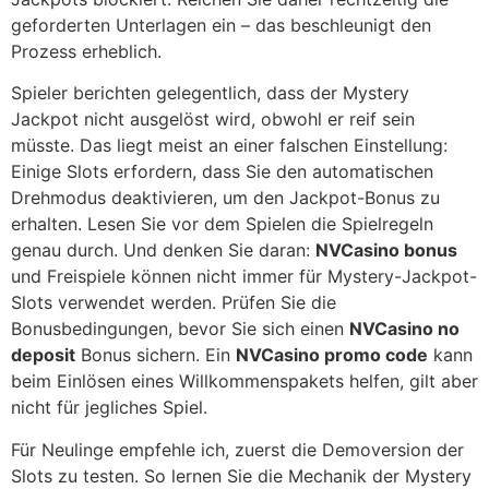
geforderten Unterlagen ein – das beschleunigt den
Prozess erheblich.
Spieler berichten gelegentlich, dass der Mystery
Jackpot nicht ausgelöst wird, obwohl er reif sein
müsste. Das liegt meist an einer falschen Einstellung:
Einige Slots erfordern, dass Sie den automatischen
Drehmodus deaktivieren, um den Jackpot-Bonus zu
erhalten. Lesen Sie vor dem Spielen die Spielregeln
genau durch. Und denken Sie daran:
NVCasino bonus
und Freispiele können nicht immer für Mystery-Jackpot-
Slots verwendet werden. Prüfen Sie die
Bonusbedingungen, bevor Sie sich einen
NVCasino no
deposit
Bonus sichern. Ein
NVCasino promo code
kann
beim Einlösen eines Willkommenspakets helfen, gilt aber
nicht für jegliches Spiel.
Für Neulinge empfehle ich, zuerst die Demoversion der
Slots zu testen. So lernen Sie die Mechanik der Mystery