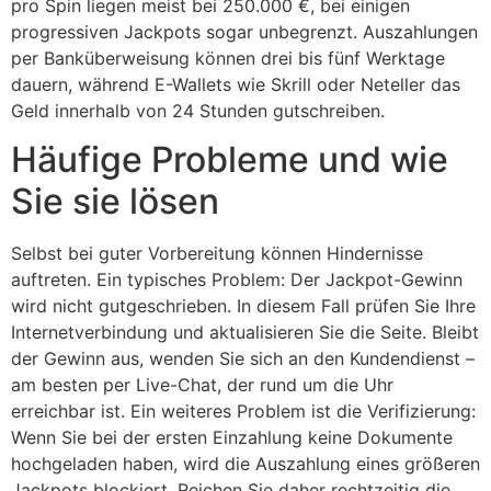
pro Spin liegen meist bei 250.000 €, bei einigen
progressiven Jackpots sogar unbegrenzt. Auszahlungen
per Banküberweisung können drei bis fünf Werktage
dauern, während E-Wallets wie Skrill oder Neteller das
Geld innerhalb von 24 Stunden gutschreiben.
Häufige Probleme und wie
Sie sie lösen
Selbst bei guter Vorbereitung können Hindernisse
auftreten. Ein typisches Problem: Der Jackpot-Gewinn
wird nicht gutgeschrieben. In diesem Fall prüfen Sie Ihre
Internetverbindung und aktualisieren Sie die Seite. Bleibt
der Gewinn aus, wenden Sie sich an den Kundendienst –
am besten per Live-Chat, der rund um die Uhr
erreichbar ist. Ein weiteres Problem ist die Verifizierung:
Wenn Sie bei der ersten Einzahlung keine Dokumente
hochgeladen haben, wird die Auszahlung eines größeren
Jackpots blockiert. Reichen Sie daher rechtzeitig die