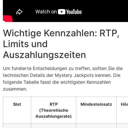
Wichtige Kennzahlen: RTP,
Limits und
Auszahlungszeiten
Um fundierte Entscheidungen zu treffen, sollten Sie die
technischen Details der Mystery Jackpots kennen. Die
folgende Tabelle fasst die wichtigsten Kennzahlen
zusammen.
Slot
RTP
Mindesteinsatz
Höc
(Theoretische
Auszahlungsrate)