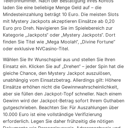
Telefonnummer. Nach der Bestätigung Ihres Kontos
laden Sie eine beliebige Menge Geld auf – die
Mindesteinzahlung beträgt 10 Euro. Die meisten Slots
mit Mystery Jackpots akzeptieren Einsätze ab 0,20
Euro pro Dreh. Navigieren Sie im Spielebereich zur
Kategorie „Jackpots“ oder „Mystery Jackpots“. Dort
finden Sie Titel wie „Mega Moolah“, „Divine Fortune“
oder exklusive NVCasino-Titel.
Wählen Sie Ihr Wunschspiel aus und stellen Sie Ihren
Einsatz ein. Klicken Sie auf „Drehen“ – jeder Spin hat die
gleiche Chance, den Mystery Jackpot auszulösen,
unabhängig vom Einsatzbetrag. Allerdings gilt: Höhere
Einsätze erhöhen nicht die Gewinnwahrscheinlichkeit,
aber sie füllen den Jackpot-Topf schneller. Nach einem
Gewinn wird der Jackpot-Betrag sofort Ihrem Guthaben
gutgeschrieben. Beachten Sie: Für Auszahlungen über
10.000 Euro ist eine vollständige Verifizierung
erforderlich. Legen Sie daher frühzeitig die nötigen