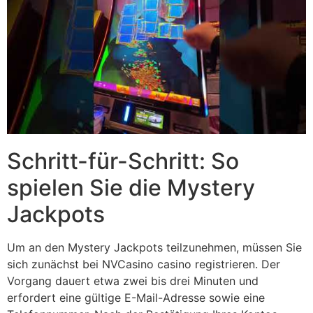
Schritt-für-Schritt: So
spielen Sie die Mystery
Jackpots
Um an den Mystery Jackpots teilzunehmen, müssen Sie
sich zunächst bei NVCasino casino registrieren. Der
Vorgang dauert etwa zwei bis drei Minuten und
erfordert eine gültige E-Mail-Adresse sowie eine