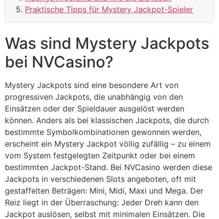
Praktische Tipps für Mystery Jackpot-Spieler
Was sind Mystery Jackpots
bei NVCasino?
Mystery Jackpots sind eine besondere Art von
progressiven Jackpots, die unabhängig von den
Einsätzen oder der Spieldauer ausgelöst werden
können. Anders als bei klassischen Jackpots, die durch
bestimmte Symbolkombinationen gewonnen werden,
erscheint ein Mystery Jackpot völlig zufällig – zu einem
vom System festgelegten Zeitpunkt oder bei einem
bestimmten Jackpot-Stand. Bei NVCasino werden diese
Jackpots in verschiedenen Slots angeboten, oft mit
gestaffelten Beträgen: Mini, Midi, Maxi und Mega. Der
Reiz liegt in der Überraschung: Jeder Dreh kann den
Jackpot auslösen, selbst mit minimalen Einsätzen. Die