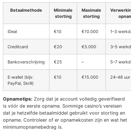
Betaalmethode
Minimale
Maximale
Verwerkin
storting
storting
opna
iDeal
€10
€10.000
1–3 werkd
Creditcard
€20
€5.000
3–5 werk
Bankoverschrijving
€25
–
5–7 werk
E‑wallet (bijv.
€10
€15.000
24–48 uur
PayPal, Skrill)
Opnametips:
Zorg dat je account volledig geverifieerd
is vóór de eerste opname. Sommige casino’s vereisen
dat je hetzelfde betaalmiddel gebruikt voor storting en
opname. Controleer of er opnamekosten zijn en wat het
minimumopnamebedrag is.