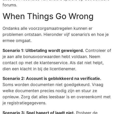
forums.
When Things Go Wrong
Ondanks alle voorzorgsmaatregelen kunnen er
problemen ontstaan. Hieronder vijf scenario’s en hoe je
ermee omgaat.
Scenario 1: Uitbetaling wordt geweigerd.
Controleer of
je aan alle bonusvoorwaarden hebt voldaan. Neem
contact op met de klantenservice. Als dat niet helpt,
dien een klacht in bij de licentienemer.
Scenario 2: Account is geblokkeerd na verificatie.
Soms worden documenten niet goedgekeurd. Vraag
welke documenten precies nodig zijn en stuur ze
opnieuw. Zorg dat alles leesbaar is en overeenkomt met
je registratiegegevens.
Scenario 3: Spel hapert of laadt niet.
Probeer de