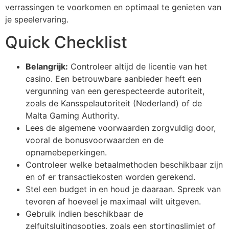
verrassingen te voorkomen en optimaal te genieten van
je speelervaring.
Quick Checklist
Belangrijk:
Controleer altijd de licentie van het
casino. Een betrouwbare aanbieder heeft een
vergunning van een gerespecteerde autoriteit,
zoals de Kansspelautoriteit (Nederland) of de
Malta Gaming Authority.
Lees de algemene voorwaarden zorgvuldig door,
vooral de bonusvoorwaarden en de
opnamebeperkingen.
Controleer welke betaalmethoden beschikbaar zijn
en of er transactiekosten worden gerekend.
Stel een budget in en houd je daaraan. Spreek van
tevoren af hoeveel je maximaal wilt uitgeven.
Gebruik indien beschikbaar de
zelfuitsluitingsopties, zoals een stortingslimiet of