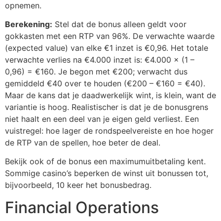
opnemen.
Berekening:
Stel dat de bonus alleen geldt voor
gokkasten met een RTP van 96%. De verwachte waarde
(expected value) van elke €1 inzet is €0,96. Het totale
verwachte verlies na €4.000 inzet is: €4.000 × (1 –
0,96) = €160. Je begon met €200; verwacht dus
gemiddeld €40 over te houden (€200 – €160 = €40).
Maar de kans dat je daadwerkelijk wint, is klein, want de
variantie is hoog. Realistischer is dat je de bonusgrens
niet haalt en een deel van je eigen geld verliest. Een
vuistregel: hoe lager de rondspeelvereiste en hoe hoger
de RTP van de spellen, hoe beter de deal.
Bekijk ook of de bonus een maximumuitbetaling kent.
Sommige casino’s beperken de winst uit bonussen tot,
bijvoorbeeld, 10 keer het bonusbedrag.
Financial Operations