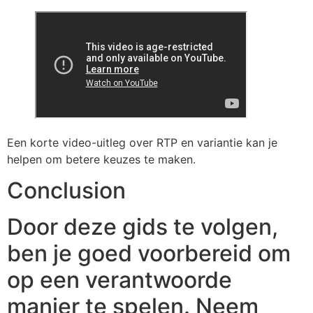
Een korte video-uitleg over RTP en variantie kan je
helpen om betere keuzes te maken.
Conclusion
Door deze gids te volgen,
ben je goed voorbereid om
op een verantwoorde
manier te spelen. Neem