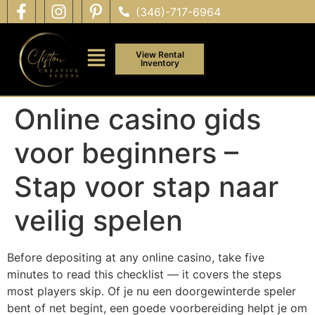
(346)-717-6964
View Rental
Inventory
Online casino gids
voor beginners –
Stap voor stap naar
veilig spelen
Before depositing at any online casino, take five
minutes to read this checklist — it covers the steps
most players skip. Of je nu een doorgewinterde speler
bent of net begint, een goede voorbereiding helpt je om