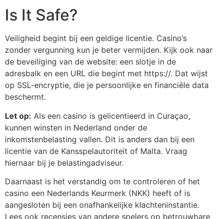
Is It Safe?
Veiligheid begint bij een geldige licentie. Casino’s
zonder vergunning kun je beter vermijden. Kijk ook naar
de beveiliging van de website: een slotje in de
adresbalk en een URL die begint met https://. Dat wijst
op SSL‑encryptie, die je persoonlijke en financiële data
beschermt.
Let op:
Als een casino is gelicentieerd in Curaçao,
kunnen winsten in Nederland onder de
inkomstenbelasting vallen. Dit is anders dan bij een
licentie van de Kansspelautoriteit of Malta. Vraag
hiernaar bij je belastingadviseur.
Daarnaast is het verstandig om te controleren of het
casino een Nederlands Keurmerk (NKK) heeft of is
aangesloten bij een onafhankelijke klachteninstantie.
Lees ook recensies van andere spelers op betrouwbare