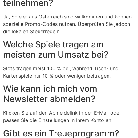
teilnehmen?
Ja, Spieler aus Österreich sind willkommen und können
spezielle Promo-Codes nutzen. Überprüfen Sie jedoch
die lokalen Steuerregeln.
Welche Spiele tragen am
meisten zum Umsatz bei?
Slots tragen meist 100 % bei, während Tisch- und
Kartenspiele nur 10 % oder weniger beitragen.
Wie kann ich mich vom
Newsletter abmelden?
Klicken Sie auf den Abmeldelink in der E-Mail oder
passen Sie die Einstellungen in Ihrem Konto an.
Gibt es ein Treueprogramm?