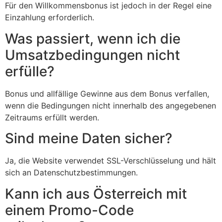
Für den Willkommensbonus ist jedoch in der Regel eine
Einzahlung erforderlich.
Was passiert, wenn ich die
Umsatzbedingungen nicht
erfülle?
Bonus und allfällige Gewinne aus dem Bonus verfallen,
wenn die Bedingungen nicht innerhalb des angegebenen
Zeitraums erfüllt werden.
Sind meine Daten sicher?
Ja, die Website verwendet SSL-Verschlüsselung und hält
sich an Datenschutzbestimmungen.
Kann ich aus Österreich mit
einem Promo-Code