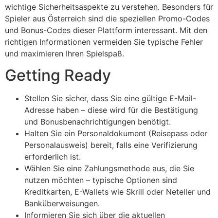
wichtige Sicherheitsaspekte zu verstehen. Besonders für
Spieler aus Österreich sind die speziellen Promo-Codes
und Bonus-Codes dieser Plattform interessant. Mit den
richtigen Informationen vermeiden Sie typische Fehler
und maximieren Ihren Spielspaß.
Getting Ready
Stellen Sie sicher, dass Sie eine gültige E-Mail-
Adresse haben – diese wird für die Bestätigung
und Bonusbenachrichtigungen benötigt.
Halten Sie ein Personaldokument (Reisepass oder
Personalausweis) bereit, falls eine Verifizierung
erforderlich ist.
Wählen Sie eine Zahlungsmethode aus, die Sie
nutzen möchten – typische Optionen sind
Kreditkarten, E-Wallets wie Skrill oder Neteller und
Banküberweisungen.
Informieren Sie sich über die aktuellen