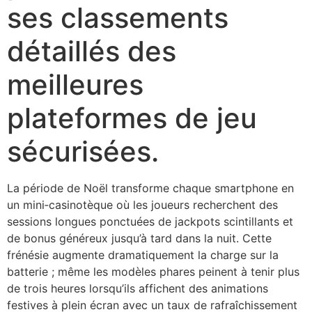
ses classements
détaillés des
meilleures
plateformes de jeu
sécurisées.
La période de Noël transforme chaque smartphone en
un mini‑casinotèque où les joueurs recherchent des
sessions longues ponctuées de jackpots scintillants et
de bonus généreux jusqu’à tard dans la nuit. Cette
frénésie augmente dramatiquement la charge sur la
batterie ; même les modèles phares peinent à tenir plus
de trois heures lorsqu’ils affichent des animations
festives à plein écran avec un taux de rafraîchissement