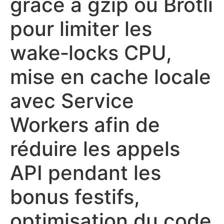
grâce à gzip ou Brotli
pour limiter les
wake‑locks CPU,
mise en cache locale
avec Service
Workers afin de
réduire les appels
API pendant les
bonus festifs,
optimisation du code