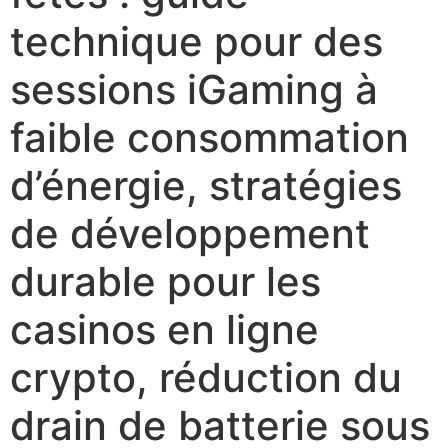
technique pour des
sessions iGaming à
faible consommation
d’énergie, stratégies
de développement
durable pour les
casinos en ligne
crypto, réduction du
drain de batterie sous