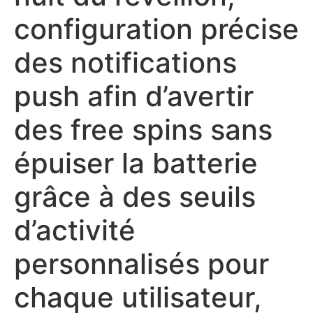
configuration précise
des notifications
push afin d’avertir
des free spins sans
épuiser la batterie
grâce à des seuils
d’activité
personnalisés pour
chaque utilisateur,