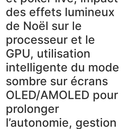
des effets lumineux
de Noël sur le
processeur et le
GPU, utilisation
intelligente du mode
sombre sur écrans
OLED/AMOLED pour
prolonger
l’autonomie, gestion