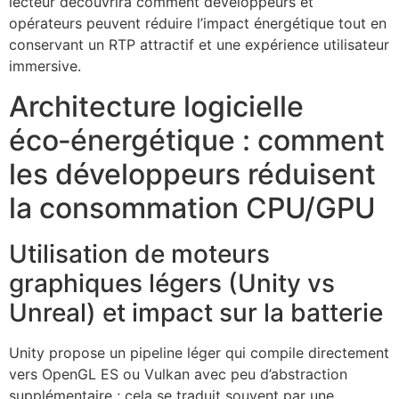
lecteur découvrira comment développeurs et
opérateurs peuvent réduire l’impact énergétique tout en
conservant un RTP attractif et une expérience utilisateur
immersive.
Architecture logicielle
éco‑énergétique : comment
les développeurs réduisent
la consommation CPU/GPU
Utilisation de moteurs
graphiques légers (Unity vs
Unreal) et impact sur la batterie
Unity propose un pipeline léger qui compile directement
vers OpenGL ES ou Vulkan avec peu d’abstraction
supplémentaire ; cela se traduit souvent par une