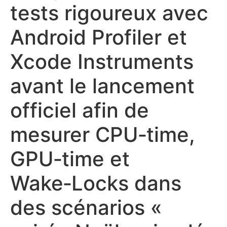
tests rigoureux avec
Android Profiler et
Xcode Instruments
avant le lancement
officiel afin de
mesurer CPU‑time,
GPU‑time et
Wake‑Locks dans
des scénarios «