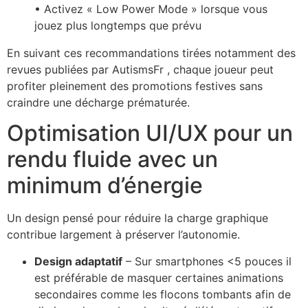
• Activez « Low Power Mode » lorsque vous
jouez plus longtemps que prévu
En suivant ces recommandations tirées notamment des
revues publiées par Autisms​Fr , chaque joueur peut
profiter pleinement des promotions festives sans
craindre une décharge prématurée.
Optimisation UI/UX pour un
rendu fluide avec un
minimum d’énergie
Un design pensé pour réduire la charge graphique
contribue largement à préserver l’autonomie.
Design adaptatif
– Sur smartphones <5 pouces il
est préférable de masquer certaines animations
secondaires comme les flocons tombants afin de