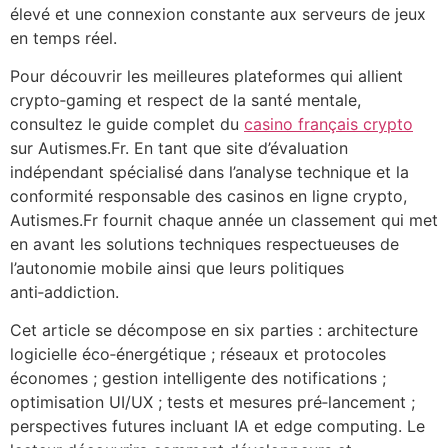
élevé et une connexion constante aux serveurs de jeux
en temps réel.
Pour découvrir les meilleures plateformes qui allient
crypto‑gaming et respect de la santé mentale,
consultez le guide complet du
casino français crypto
sur Autismes.Fr. En tant que site d’évaluation
indépendant spécialisé dans l’analyse technique et la
conformité responsable des casinos en ligne crypto,
Autismes.Fr fournit chaque année un classement qui met
en avant les solutions techniques respectueuses de
l’autonomie mobile ainsi que leurs politiques
anti‑addiction.
Cet article se décompose en six parties : architecture
logicielle éco‑énergétique ; réseaux et protocoles
économes ; gestion intelligente des notifications ;
optimisation UI/UX ; tests et mesures pré‑lancement ;
perspectives futures incluant IA et edge computing. Le