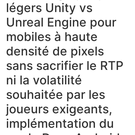
légers Unity vs
Unreal Engine pour
mobiles à haute
densité de pixels
sans sacrifier le RTP
ni la volatilité
souhaitée par les
joueurs exigeants,
implémentation du