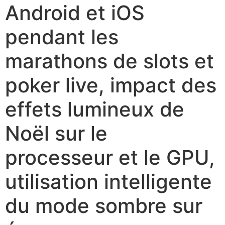
Android et iOS
pendant les
marathons de slots et
poker live, impact des
effets lumineux de
Noël sur le
processeur et le GPU,
utilisation intelligente
du mode sombre sur