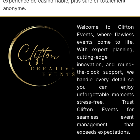
expérience de casino fiable, plus sûre et totalement
anonyme.
Welcome to Clifton
Events, where flawless
events come to life.
With expert planning,
cutting-edge
innovation, and round-
the-clock support, we
handle every detail so
you can enjoy
unforgettable moments
stress-free. Trust
Clifton Events for
seamless event
management that
exceeds expectations.