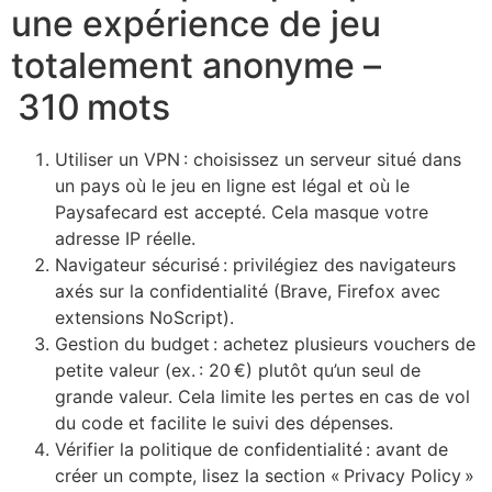
une expérience de jeu
totalement anonyme –
310 mots
Utiliser un VPN : choisissez un serveur situé dans
un pays où le jeu en ligne est légal et où le
Paysafecard est accepté. Cela masque votre
adresse IP réelle.
Navigateur sécurisé : privilégiez des navigateurs
axés sur la confidentialité (Brave, Firefox avec
extensions NoScript).
Gestion du budget : achetez plusieurs vouchers de
petite valeur (ex. : 20 €) plutôt qu’un seul de
grande valeur. Cela limite les pertes en cas de vol
du code et facilite le suivi des dépenses.
Vérifier la politique de confidentialité : avant de
créer un compte, lisez la section « Privacy Policy »