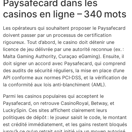
Paysafecard dans les
casinos en ligne – 340 mots
Les opérateurs qui souhaitent proposer le Paysafecard
doivent passer par un processus de certification
rigoureux. Tout d’abord, le casino doit détenir une
licence de jeu délivrée par une autorité reconnue (ex. :
Malta Gaming Authority, Curaçao eGaming). Ensuite, il
doit signer un accord avec Paysafecard, qui comprend
des audits de sécurité réguliers, la mise en place d’une
API conforme aux normes PCI‑DSS, et la vérification de
la conformité aux lois anti‑blanchiment (AML).
Parmi les casinos populaires qui acceptent le
Paysafecard, on retrouve CasinoRoyal, Betway, et
LuckySpin. Ces sites affichent clairement leurs
politiques de dépôt : le joueur saisit le code, le montant
est crédité immédiatement, et les gains restent bloqués
jusqu’à ce qu’un retrait soit initié via un moyen autorisé