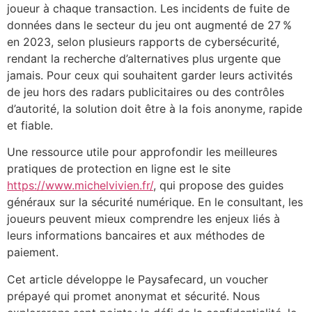
joueur à chaque transaction. Les incidents de fuite de
données dans le secteur du jeu ont augmenté de 27 %
en 2023, selon plusieurs rapports de cybersécurité,
rendant la recherche d’alternatives plus urgente que
jamais. Pour ceux qui souhaitent garder leurs activités
de jeu hors des radars publicitaires ou des contrôles
d’autorité, la solution doit être à la fois anonyme, rapide
et fiable.
Une ressource utile pour approfondir les meilleures
pratiques de protection en ligne est le site
https://www.michelvivien.fr/
, qui propose des guides
généraux sur la sécurité numérique. En le consultant, les
joueurs peuvent mieux comprendre les enjeux liés à
leurs informations bancaires et aux méthodes de
paiement.
Cet article développe le Paysafecard, un voucher
prépayé qui promet anonymat et sécurité. Nous