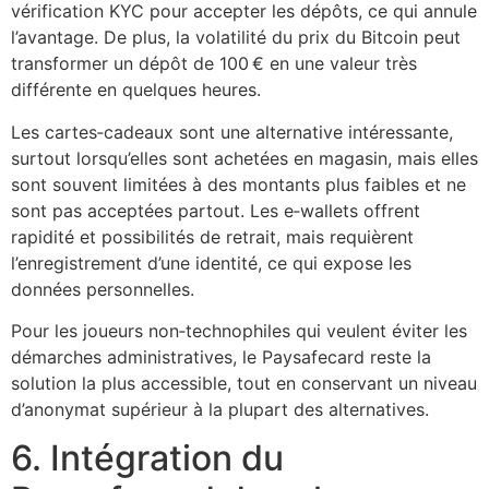
vérification KYC pour accepter les dépôts, ce qui annule
l’avantage. De plus, la volatilité du prix du Bitcoin peut
transformer un dépôt de 100 € en une valeur très
différente en quelques heures.
Les cartes‑cadeaux sont une alternative intéressante,
surtout lorsqu’elles sont achetées en magasin, mais elles
sont souvent limitées à des montants plus faibles et ne
sont pas acceptées partout. Les e‑wallets offrent
rapidité et possibilités de retrait, mais requièrent
l’enregistrement d’une identité, ce qui expose les
données personnelles.
Pour les joueurs non‑technophiles qui veulent éviter les
démarches administratives, le Paysafecard reste la
solution la plus accessible, tout en conservant un niveau
d’anonymat supérieur à la plupart des alternatives.
6. Intégration du