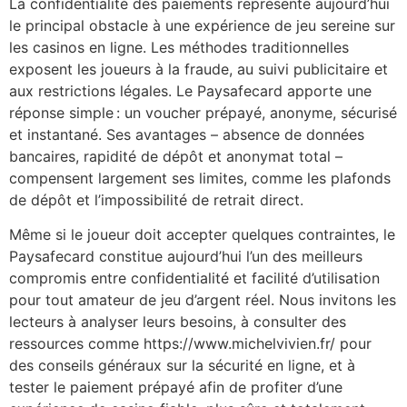
La confidentialité des paiements représente aujourd’hui
le principal obstacle à une expérience de jeu sereine sur
les casinos en ligne. Les méthodes traditionnelles
exposent les joueurs à la fraude, au suivi publicitaire et
aux restrictions légales. Le Paysafecard apporte une
réponse simple : un voucher prépayé, anonyme, sécurisé
et instantané. Ses avantages – absence de données
bancaires, rapidité de dépôt et anonymat total –
compensent largement ses limites, comme les plafonds
de dépôt et l’impossibilité de retrait direct.
Même si le joueur doit accepter quelques contraintes, le
Paysafecard constitue aujourd’hui l’un des meilleurs
compromis entre confidentialité et facilité d’utilisation
pour tout amateur de jeu d’argent réel. Nous invitons les
lecteurs à analyser leurs besoins, à consulter des
ressources comme https://www.michelvivien.fr/ pour
des conseils généraux sur la sécurité en ligne, et à
tester le paiement prépayé afin de profiter d’une