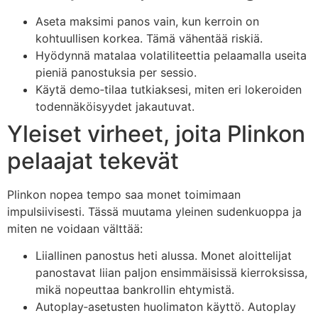
Aseta maksimi panos vain, kun kerroin on
kohtuullisen korkea. Tämä vähentää riskiä.
Hyödynnä matalaa volatiliteettia pelaamalla useita
pieniä panostuksia per sessio.
Käytä demo‑tilaa tutkiaksesi, miten eri lokeroiden
todennäköisyydet jakautuvat.
Yleiset virheet, joita Plinkon
pelaajat tekevät
Plinkon nopea tempo saa monet toimimaan
impulsiivisesti. Tässä muutama yleinen sudenkuoppa ja
miten ne voidaan välttää:
Liiallinen panostus heti alussa. Monet aloittelijat
panostavat liian paljon ensimmäisissä kierroksissa,
mikä nopeuttaa bankrollin ehtymistä.
Autoplay‑asetusten huolimaton käyttö. Autoplay