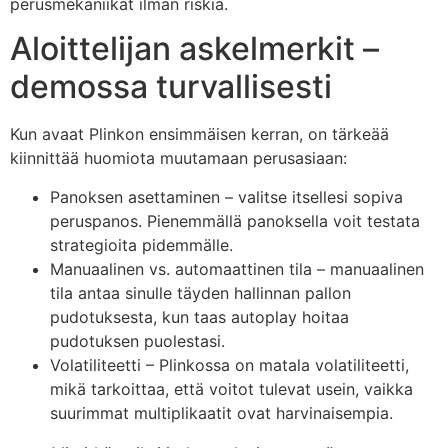
perusmekaniikat ilman riskiä.
Aloittelijan askelmerkit –
demossa turvallisesti
Kun avaat Plinkon ensimmäisen kerran, on tärkeää
kiinnittää huomiota muutamaan perusasiaan:
Panoksen asettaminen – valitse itsellesi sopiva
peruspanos. Pienemmällä panoksella voit testata
strategioita pidemmälle.
Manuaalinen vs. automaattinen tila – manuaalinen
tila antaa sinulle täyden hallinnan pallon
pudotuksesta, kun taas autoplay hoitaa
pudotuksen puolestasi.
Volatiliteetti – Plinkossa on matala volatiliteetti,
mikä tarkoittaa, että voitot tulevat usein, vaikka
suurimmat multiplikaatit ovat harvinaisempia.