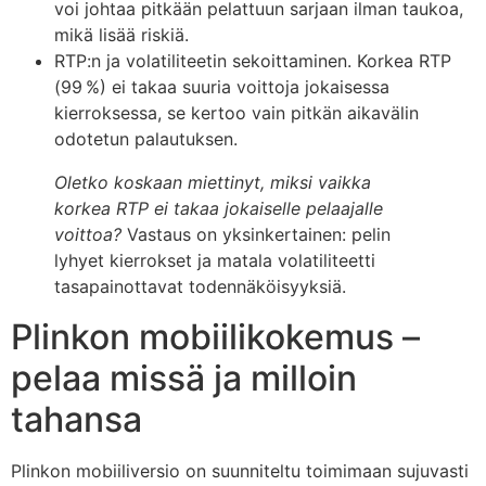
voi johtaa pitkään pelattuun sarjaan ilman taukoa,
mikä lisää riskiä.
RTP:n ja volatiliteetin sekoittaminen. Korkea RTP
(99 %) ei takaa suuria voittoja jokaisessa
kierroksessa, se kertoo vain pitkän aikavälin
odotetun palautuksen.
Oletko koskaan miettinyt, miksi vaikka
korkea RTP ei takaa jokaiselle pelaajalle
voittoa?
Vastaus on yksinkertainen: pelin
lyhyet kierrokset ja matala volatiliteetti
tasapainottavat todennäköisyyksiä.
Plinkon mobiilikokemus –
pelaa missä ja milloin
tahansa
Plinkon mobiiliversio on suunniteltu toimimaan sujuvasti