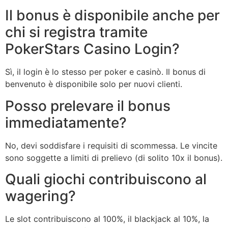
Il bonus è disponibile anche per
chi si registra tramite
PokerStars Casino Login?
Sì, il login è lo stesso per poker e casinò. Il bonus di
benvenuto è disponibile solo per nuovi clienti.
Posso prelevare il bonus
immediatamente?
No, devi soddisfare i requisiti di scommessa. Le vincite
sono soggette a limiti di prelievo (di solito 10x il bonus).
Quali giochi contribuiscono al
wagering?
Le slot contribuiscono al 100%, il blackjack al 10%, la