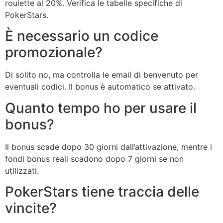
roulette al 20%. Verifica le tabelle specifiche di
PokerStars.
È necessario un codice
promozionale?
Di solito no, ma controlla le email di benvenuto per
eventuali codici. Il bonus è automatico se attivato.
Quanto tempo ho per usare il
bonus?
Il bonus scade dopo 30 giorni dall’attivazione, mentre i
fondi bonus reali scadono dopo 7 giorni se non
utilizzati.
PokerStars tiene traccia delle
vincite?