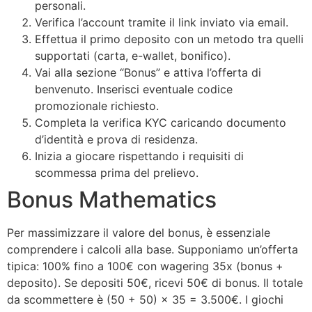
personali.
Verifica l’account tramite il link inviato via email.
Effettua il primo deposito con un metodo tra quelli
supportati (carta, e-wallet, bonifico).
Vai alla sezione “Bonus” e attiva l’offerta di
benvenuto. Inserisci eventuale codice
promozionale richiesto.
Completa la verifica KYC caricando documento
d’identità e prova di residenza.
Inizia a giocare rispettando i requisiti di
scommessa prima del prelievo.
Bonus Mathematics
Per massimizzare il valore del bonus, è essenziale
comprendere i calcoli alla base. Supponiamo un’offerta
tipica: 100% fino a 100€ con wagering 35x (bonus +
deposito). Se depositi 50€, ricevi 50€ di bonus. Il totale
da scommettere è (50 + 50) × 35 = 3.500€. I giochi