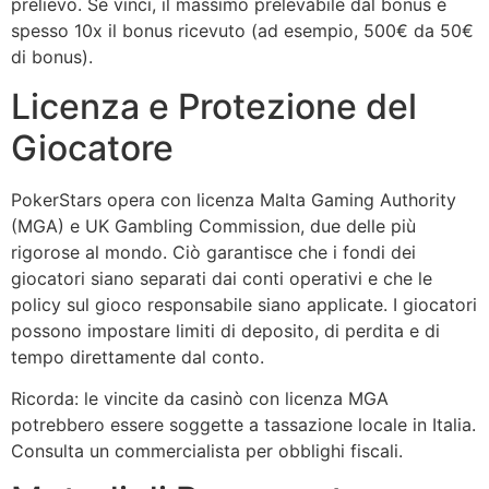
prelievo. Se vinci, il massimo prelevabile dal bonus è
spesso 10x il bonus ricevuto (ad esempio, 500€ da 50€
di bonus).
Licenza e Protezione del
Giocatore
PokerStars opera con licenza Malta Gaming Authority
(MGA) e UK Gambling Commission, due delle più
rigorose al mondo. Ciò garantisce che i fondi dei
giocatori siano separati dai conti operativi e che le
policy sul gioco responsabile siano applicate. I giocatori
possono impostare limiti di deposito, di perdita e di
tempo direttamente dal conto.
Ricorda: le vincite da casinò con licenza MGA
potrebbero essere soggette a tassazione locale in Italia.
Consulta un commercialista per obblighi fiscali.