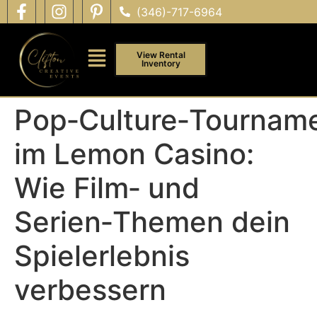
(346)-717-6964
View Rental
Inventory
Pop‑Culture‑Tournam
im Lemon Casino:
Wie Film‑ und
Serien‑Themen dein
Spielerlebnis
verbessern