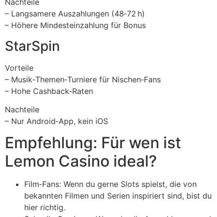
Nachteile
– Langsamere Auszahlungen (48‑72 h)
– Höhere Mindesteinzahlung für Bonus
StarSpin
Vorteile
– Musik‑Themen‑Turniere für Nischen‑Fans
– Hohe Cashback‑Raten
Nachteile
– Nur Android‑App, kein iOS
Empfehlung: Für wen ist
Lemon Casino ideal?
Film‑Fans: Wenn du gerne Slots spielst, die von
bekannten Filmen und Serien inspiriert sind, bist du
hier richtig.