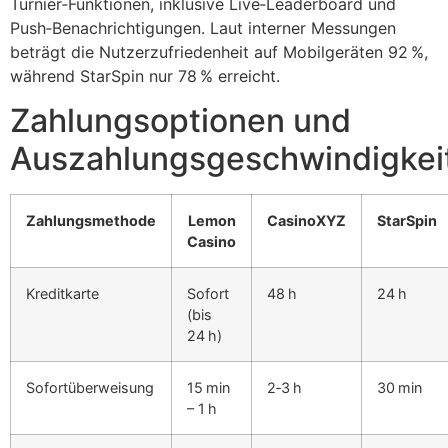
Turnier‑Funktionen, inklusive Live‑Leaderboard und
Push‑Benachrichtigungen. Laut interner Messungen
beträgt die Nutzerzufriedenheit auf Mobilgeräten 92 %,
während StarSpin nur 78 % erreicht.
Zahlungsoptionen und
Auszahlungsgeschwindigkei
Zahlungsmethode
Lemon
CasinoXYZ
StarSpin
Casino
Kreditkarte
Sofort
48 h
24 h
(bis
24 h)
Sofortüberweisung
15 min
2‑3 h
30 min
– 1 h