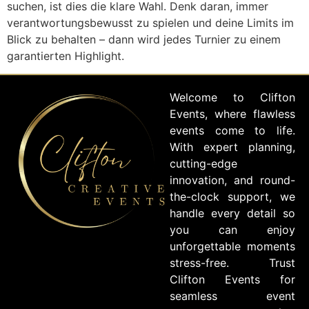
suchen, ist dies die klare Wahl. Denk daran, immer
verantwortungsbewusst zu spielen und deine Limits im
Blick zu behalten – dann wird jedes Turnier zu einem
garantierten Highlight.
Welcome to Clifton
Events, where flawless
events come to life.
With expert planning,
cutting-edge
innovation, and round-
the-clock support, we
handle every detail so
you can enjoy
unforgettable moments
stress-free. Trust
Clifton Events for
seamless event