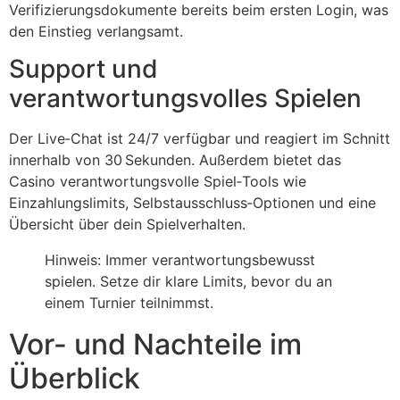
Verifizierungsdokumente bereits beim ersten Login, was
den Einstieg verlangsamt.
Support und
verantwortungsvolles Spielen
Der Live‑Chat ist 24/7 verfügbar und reagiert im Schnitt
innerhalb von 30 Sekunden. Außerdem bietet das
Casino verantwortungsvolle Spiel‑Tools wie
Einzahlungslimits, Selbstausschluss‑Optionen und eine
Übersicht über dein Spielverhalten.
Hinweis: Immer verantwortungsbewusst
spielen. Setze dir klare Limits, bevor du an
einem Turnier teilnimmst.
Vor- und Nachteile im
Überblick