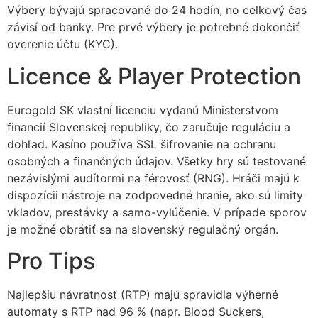
Výbery bývajú spracované do 24 hodín, no celkový čas
závisí od banky. Pre prvé výbery je potrebné dokončiť
overenie účtu (KYC).
Licence & Player Protection
Eurogold SK vlastní licenciu vydanú Ministerstvom
financií Slovenskej republiky, čo zaručuje reguláciu a
dohľad. Kasíno používa SSL šifrovanie na ochranu
osobných a finančných údajov. Všetky hry sú testované
nezávislými audítormi na férovosť (RNG). Hráči majú k
dispozícii nástroje na zodpovedné hranie, ako sú limity
vkladov, prestávky a samo-vylúčenie. V prípade sporov
je možné obrátiť sa na slovenský regulačný orgán.
Pro Tips
Najlepšiu návratnosť (RTP) majú spravidla výherné
automaty s RTP nad 96 % (napr. Blood Suckers,