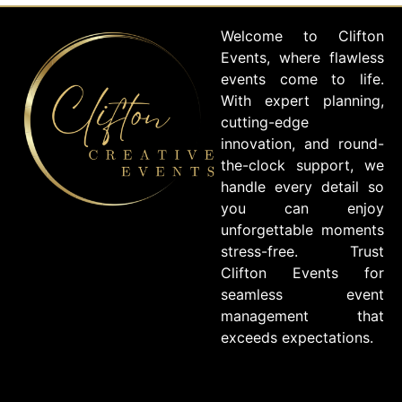
Welcome to Clifton
Events, where flawless
events come to life.
With expert planning,
cutting-edge
innovation, and round-
the-clock support, we
handle every detail so
you can enjoy
unforgettable moments
stress-free. Trust
Clifton Events for
seamless event
management that
exceeds expectations.