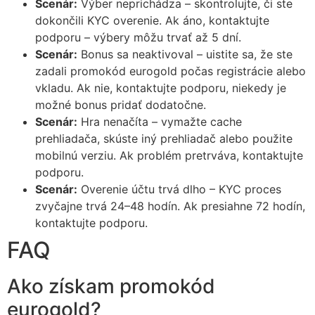
Scenár:
Výber neprichádza – skontrolujte, či ste
dokončili KYC overenie. Ak áno, kontaktujte
podporu – výbery môžu trvať až 5 dní.
Scenár:
Bonus sa neaktivoval – uistite sa, že ste
zadali promokód eurogold počas registrácie alebo
vkladu. Ak nie, kontaktujte podporu, niekedy je
možné bonus pridať dodatočne.
Scenár:
Hra nenačíta – vymažte cache
prehliadača, skúste iný prehliadač alebo použite
mobilnú verziu. Ak problém pretrváva, kontaktujte
podporu.
Scenár:
Overenie účtu trvá dlho – KYC proces
zvyčajne trvá 24–48 hodín. Ak presiahne 72 hodín,
kontaktujte podporu.
FAQ
Ako získam promokód
eurogold?