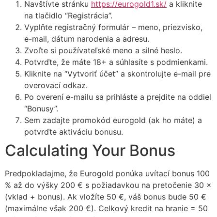
Navštívte stránku
https://eurogold1.sk/
a kliknite
na tlačidlo “Registrácia”.
Vyplňte registračný formulár – meno, priezvisko,
e-mail, dátum narodenia a adresu.
Zvoľte si používateľské meno a silné heslo.
Potvrďte, že máte 18+ a súhlasíte s podmienkami.
Kliknite na “Vytvoriť účet” a skontrolujte e-mail pre
overovací odkaz.
Po overení e-mailu sa prihláste a prejdite na oddiel
“Bonusy”.
Sem zadajte promokód eurogold (ak ho máte) a
potvrďte aktiváciu bonusu.
Calculating Your Bonus
Predpokladajme, že Eurogold ponúka uvítací bonus 100
% až do výšky 200 € s požiadavkou na pretočenie 30 ×
(vklad + bonus). Ak vložíte 50 €, váš bonus bude 50 €
(maximálne však 200 €). Celkový kredit na hranie = 50