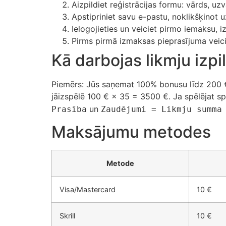
Aizpildiet reģistrācijas formu: vārds, uzv
Apstipriniet savu e-pastu, noklikšķinot uz
Ielogojieties un veiciet pirmo iemaksu,
Pirms pirmā izmaksas pieprasījuma veici
Kā darbojas likmju izpi
Piemērs: Jūs saņemat 100% bonusu līdz 200 €
jāizspēlē 100 € × 35 = 3500 €. Ja spēlējat s
un
Prasība
Zaudējumi = Likmju summa
Maksājumu metodes
Metode
Visa/Mastercard
10 €
Skrill
10 €