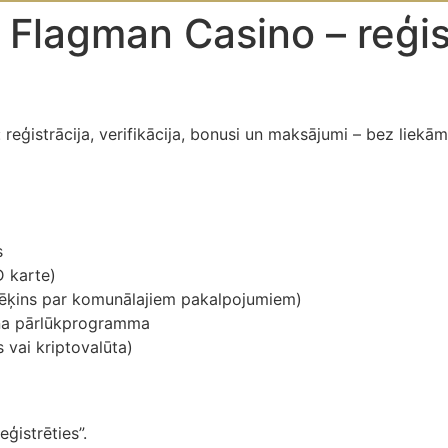
 Flagman Casino – reģis
s: reģistrācija, verifikācija, bonusi un maksājumi – bez liekā
s
D karte)
rēķins par komunālajiem pakalpojumiem)
rna pārlūkprogramma
vai kriptovalūta)
ģistrēties”.