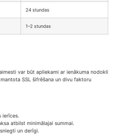
24 stundas
1–2 stundas
 laimesti var būt apliekami ar ienākuma nodokli
izmantota SSL šifrēšana un divu faktoru
 ierīces.
aksa atbilst minimālajai summai.
niegti un derīgi.