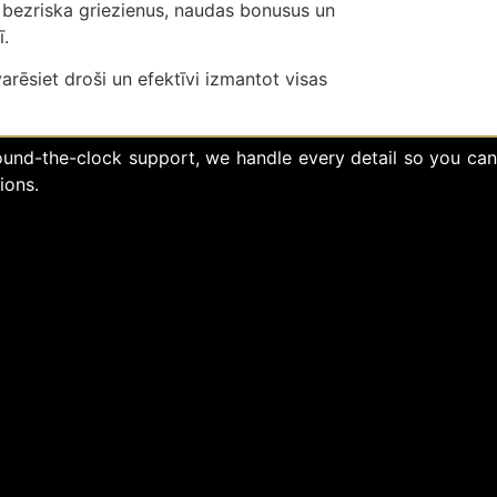
r bezriska griezienus, naudas bonusus un
ī.
arēsiet droši un efektīvi izmantot visas
round-the-clock support, we handle every detail so you can
ions.