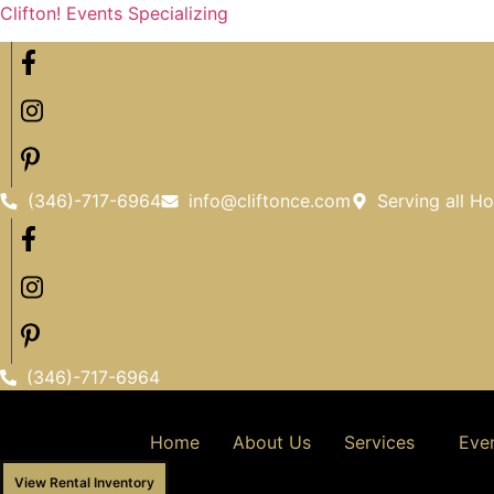
Clifton! Events Specializing
(346)-717-6964
info@cliftonce.com
Serving all H
(346)-717-6964
Home
About Us
Services
Eve
View Rental Inventory