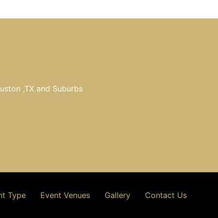
ouston ,TX and Suburbs
nt Type
Event Venues
Gallery
Contact Us