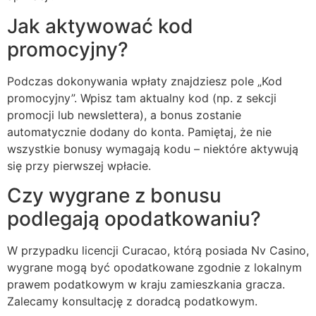
Jak aktywować kod
promocyjny?
Podczas dokonywania wpłaty znajdziesz pole „Kod
promocyjny”. Wpisz tam aktualny kod (np. z sekcji
promocji lub newslettera), a bonus zostanie
automatycznie dodany do konta. Pamiętaj, że nie
wszystkie bonusy wymagają kodu – niektóre aktywują
się przy pierwszej wpłacie.
Czy wygrane z bonusu
podlegają opodatkowaniu?
W przypadku licencji Curacao, którą posiada Nv Casino,
wygrane mogą być opodatkowane zgodnie z lokalnym
prawem podatkowym w kraju zamieszkania gracza.
Zalecamy konsultację z doradcą podatkowym.