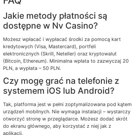
FAQ
Jakie metody płatności są
dostępne w Nv Casino?
Możesz wpłacać i wypłacać środki za pomocą kart
kredytowych (Visa, Mastercard), portfeli
elektronicznych (Skrill, Neteller) oraz kryptowalut
(Bitcoin, Ethereum). Minimalna wpłata to zazwyczaj 20
PLN, a wypłata – 50 PLN.
Czy mogę grać na telefonie z
systemem iOS lub Android?
Tak, platforma jest w pełni zoptymalizowana pod kątem
urządzeń mobilnych. Nie wymaga instalacji – wystarczy
otworzyć stronę w przeglądarce. Możesz dodać skrót
do ekranu głównego, aby korzystać z niej jak z
aplikacji.