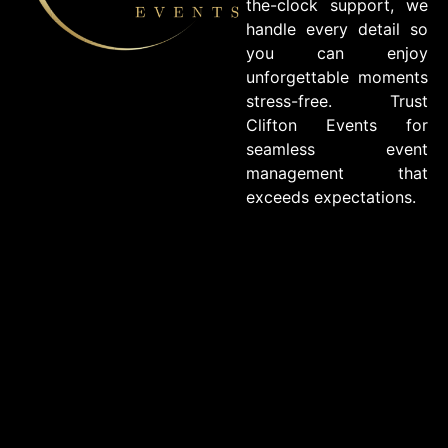
the-clock support, we
handle every detail so
you can enjoy
unforgettable moments
stress-free. Trust
Clifton Events for
seamless event
management that
exceeds expectations.