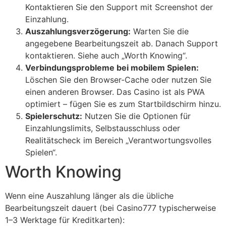
Kontaktieren Sie den Support mit Screenshot der
Einzahlung.
Auszahlungsverzögerung:
Warten Sie die
angegebene Bearbeitungszeit ab. Danach Support
kontaktieren. Siehe auch „Worth Knowing“.
Verbindungsprobleme bei mobilem Spielen:
Löschen Sie den Browser-Cache oder nutzen Sie
einen anderen Browser. Das Casino ist als PWA
optimiert – fügen Sie es zum Startbildschirm hinzu.
Spielerschutz:
Nutzen Sie die Optionen für
Einzahlungslimits, Selbstausschluss oder
Realitätscheck im Bereich „Verantwortungsvolles
Spielen“.
Worth Knowing
Wenn eine Auszahlung länger als die übliche
Bearbeitungszeit dauert (bei Casino777 typischerweise
1–3 Werktage für Kreditkarten):