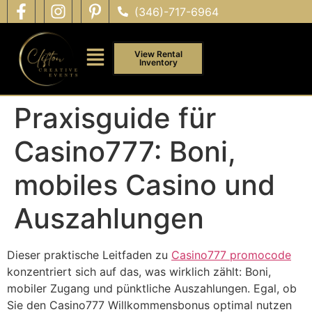
(346)-717-6964
View Rental
Inventory
Praxisguide für
Casino777: Boni,
mobiles Casino und
Auszahlungen
Dieser praktische Leitfaden zu
Casino777 promocode
konzentriert sich auf das, was wirklich zählt: Boni,
mobiler Zugang und pünktliche Auszahlungen. Egal, ob
Sie den Casino777 Willkommensbonus optimal nutzen