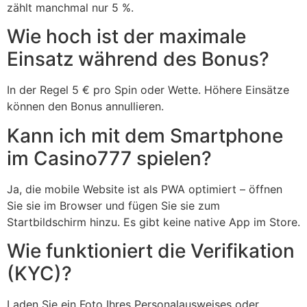
zählt manchmal nur 5 %.
Wie hoch ist der maximale
Einsatz während des Bonus?
In der Regel 5 € pro Spin oder Wette. Höhere Einsätze
können den Bonus annullieren.
Kann ich mit dem Smartphone
im Casino777 spielen?
Ja, die mobile Website ist als PWA optimiert – öffnen
Sie sie im Browser und fügen Sie sie zum
Startbildschirm hinzu. Es gibt keine native App im Store.
Wie funktioniert die Verifikation
(KYC)?
Laden Sie ein Foto Ihres Personalausweises oder