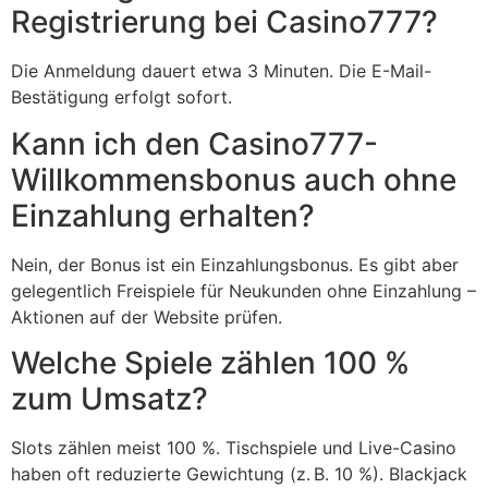
Registrierung bei Casino777?
Die Anmeldung dauert etwa 3 Minuten. Die E-Mail-
Bestätigung erfolgt sofort.
Kann ich den Casino777-
Willkommensbonus auch ohne
Einzahlung erhalten?
Nein, der Bonus ist ein Einzahlungsbonus. Es gibt aber
gelegentlich Freispiele für Neukunden ohne Einzahlung –
Aktionen auf der Website prüfen.
Welche Spiele zählen 100 %
zum Umsatz?
Slots zählen meist 100 %. Tischspiele und Live-Casino
haben oft reduzierte Gewichtung (z. B. 10 %). Blackjack