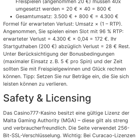
Freispielen (angenommen 20 €) müssen 40x
umgesetzt werden = 20 € × 40 = 800 €
Gesamtumsatz: 3.500 € + 800 € = 4.300 €
Formel für erwarteten Verlust: Umsatz × (1 – RTP).
Angenommen, Sie spielen einen Slot mit 96 % RTP:
erwarteter Verlust = 4.300 € × 0,04 = 172 €. Ihr
Startguthaben (200 €) abzüglich Verlust = 28 € Rest.
Unter Berücksichtigung der Bonusbedingungen
(maximaler Einsatz z. B. 5 € pro Spin) und der Zeit
sollten Sie mit Freispielgewinnen und Glück rechnen
können. Tipp: Setzen Sie nur Beträge ein, die Sie sich
leisten können zu verlieren.
Safety & Licensing
Das Casino777-Kasino besitzt eine gültige Lizenz der
Malta Gaming Authority (MGA) – diese gilt als streng
und verbraucherfreundlich. Die Seite verwendet 256-
Bit-SSL-Verschlüsselung. Wichtig: Bei Curacao-Lizenzen