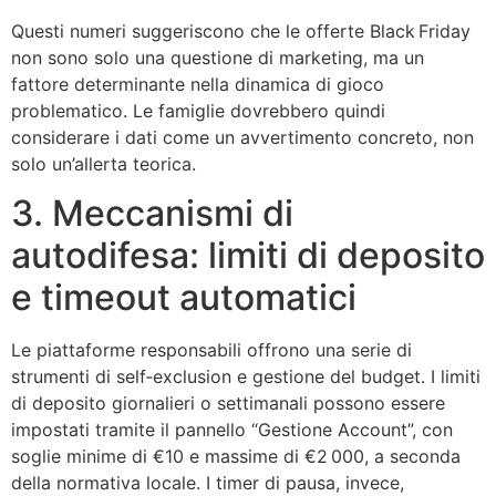
Questi numeri suggeriscono che le offerte Black Friday
non sono solo una questione di marketing, ma un
fattore determinante nella dinamica di gioco
problematico. Le famiglie dovrebbero quindi
considerare i dati come un avvertimento concreto, non
solo un’allerta teorica.
3. Meccanismi di
autodifesa: limiti di deposito
e timeout automatici
Le piattaforme responsabili offrono una serie di
strumenti di self‑exclusion e gestione del budget. I limiti
di deposito giornalieri o settimanali possono essere
impostati tramite il pannello “Gestione Account”, con
soglie minime di €10 e massime di €2 000, a seconda
della normativa locale. I timer di pausa, invece,