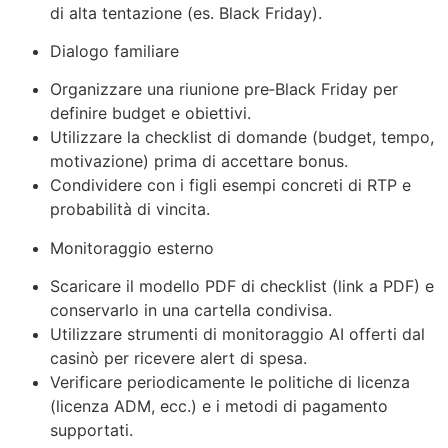
di alta tentazione (es. Black Friday).
Dialogo familiare
Organizzare una riunione pre‑Black Friday per
definire budget e obiettivi.
Utilizzare la checklist di domande (budget, tempo,
motivazione) prima di accettare bonus.
Condividere con i figli esempi concreti di RTP e
probabilità di vincita.
Monitoraggio esterno
Scaricare il modello PDF di checklist (link a PDF) e
conservarlo in una cartella condivisa.
Utilizzare strumenti di monitoraggio AI offerti dal
casinò per ricevere alert di spesa.
Verificare periodicamente le politiche di licenza
(licenza ADM, ecc.) e i metodi di pagamento
supportati.