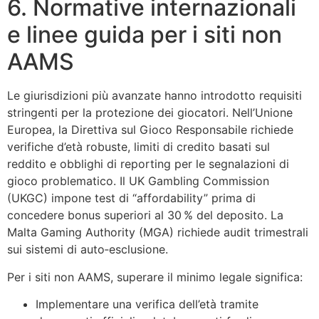
6. Normative internazionali
e linee guida per i siti non
AAMS
Le giurisdizioni più avanzate hanno introdotto requisiti
stringenti per la protezione dei giocatori. Nell’Unione
Europea, la Direttiva sul Gioco Responsabile richiede
verifiche d’età robuste, limiti di credito basati sul
reddito e obblighi di reporting per le segnalazioni di
gioco problematico. Il UK Gambling Commission
(UKGC) impone test di “affordability” prima di
concedere bonus superiori al 30 % del deposito. La
Malta Gaming Authority (MGA) richiede audit trimestrali
sui sistemi di auto‑esclusione.
Per i siti non AAMS, superare il minimo legale significa:
Implementare una verifica dell’età tramite