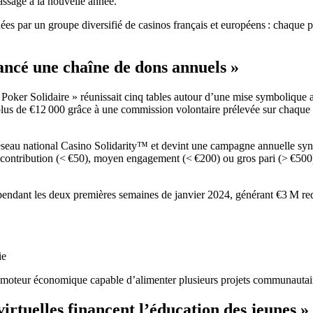
assage à la nouvelle année.
ées par un groupe diversifié de casinos français et européens : chaque pro
 lancé une chaîne de dons annuels »
 Poker Solidaire » réunissait cinq tables autour d’une mise symbolique a
plus de €12 000 grâce à une commission volontaire prélevée sur chaque
 au réseau national Casino Solidarity™ et devint une campagne annuelle 
e contribution (< €50), moyen engagement (< €200) ou gros pari (> €500). 
pendant les deux premières semaines de janvier 2024, générant €3 M redis
ie
moteur économique capable d’alimenter plusieurs projets communautai
virtuelles financent l’éducation des jeunes »