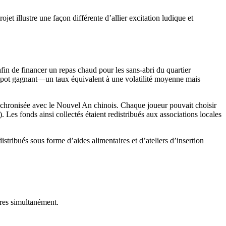
jet illustre une façon différente d’allier excitation ludique et
fin de financer un repas chaud pour les sans‑abri du quartier
 pot gagnant—un taux équivalent à une volatilité moyenne mais
synchronisée avec le Nouvel An chinois. Chaque joueur pouvait choisir
Les fonds ainsi collectés étaient redistribués aux associations locales
tribués sous forme d’aides alimentaires et d’ateliers d’insertion
res simultanément.