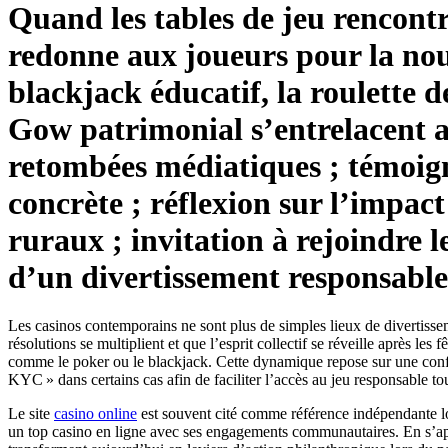
Quand les tables de jeu rencontr
redonne aux joueurs pour la nou
blackjack éducatif, la roulette d
Gow patrimonial s’entrelacent ave
retombées médiatiques ; témoign
concrète ; réflexion sur l’impact
ruraux ; invitation à rejoindre l
d’un divertissement responsable 
Les casinos contemporains ne sont plus de simples lieux de divertisse
résolutions se multiplient et que l’esprit collectif se réveille après le
comme le poker ou le blackjack. Cette dynamique repose sur une conf
KYC » dans certains cas afin de faciliter l’accès au jeu responsable to
Le site
casino online
est souvent cité comme référence indépendante lor
un top casino en ligne avec ses engagements communautaires. En s’app