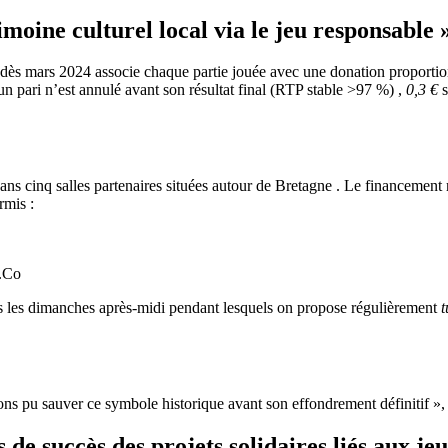
moine culturel local via le jeu responsable 
s mars 2024 associe chaque partie jouée avec une donation proportionn
un pari n’est annulé avant son résultat final (RTP stable >97 %) ,
0,3 €
s
dans cinq salles partenaires situées autour de Bretagne . Le financeme
rmis :
a.Co
us les dimanches après-midi pendant lesquels on propose régulièrement
t
ons pu sauver ce symbole historique avant son effondrement définitif »,
s de succès des projets solidaires liés aux je