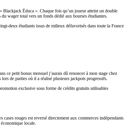
« Blackjack Éduca ». Chaque fois qu’un joueur atteint un double
% du wager total vers un fonds dédié aux bourses étudiantes.
gt‑deux étudiants issus de milieux défavorisés dans toute la France
 sans ce petit bonus mensuel j’aurais dû renoncer à mon stage chez
 de parties où il a réalisé plusieurs jackpots progressifs.
omotion exclusive sous forme de crédits gratuits utilisables
es cases rouges est reversé directement aux commerces indépendants
n économique locale.