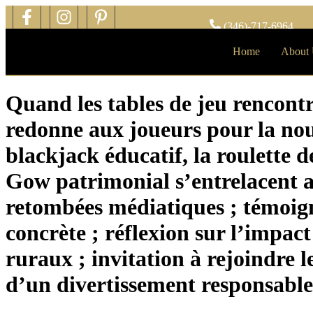
(346)-717-6964
info@cliftonce.com
Home
About
Serving all Housto
Quand les tables de jeu rencontr
redonne aux joueurs pour la nou
blackjack éducatif, la roulette d
Gow patrimonial s’entrelacent ave
retombées médiatiques ; témoign
concrète ; réflexion sur l’impact
ruraux ; invitation à rejoindre l
d’un divertissement responsable 