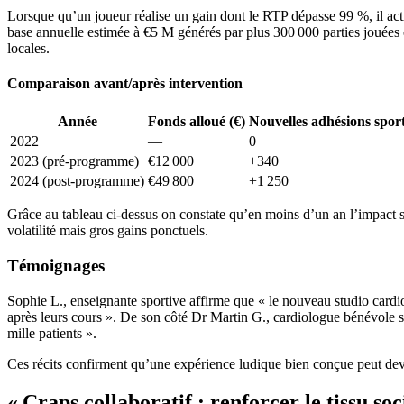
Lorsque qu’un joueur réalise un gain dont le RTP dépasse 99 %, il ac
base annuelle estimée à €5 M générés par plus 300 000 parties jouées 
locales.
Comparaison avant/après intervention
Année
Fonds alloué (€)
Nouvelles adhésions sport
2022
—
0
2023 (pré‑programme)
€12 000
+340
2024 (post‑programme)
€49 800
+1 250
Grâce au tableau ci‑dessus on constate qu’en moins d’un an l’impact s
volatilité mais gros gains ponctuels.
Témoignages
Sophie L., enseignante sportive affirme que « le nouveau studio card
après leurs cours ». De son côté Dr Martin G., cardiologue bénévole s
mille patients ».
Ces récits confirment qu’une expérience ludique bien conçue peut deve
« Craps collaboratif : renforcer le tissu soc