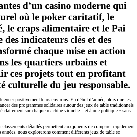
irantes d’un casino moderne qui
l où le poker caritatif, le
 le craps alimentaire et le Pai
 des indicateurs clés et des
ansformé chaque mise en action
ns les quartiers urbains et
ir ces projets tout en profitant
é culturelle du jeu responsable.
luencer positivement leurs environs. En début d’année, alors que les
relancer des programmes solidaires autour des jeux de table traditionnels
 clairement sur chaque machine virtuelle—et à une politique « sans
ses classements détaillés permettent aux joueurs de comparer rapidement
 années, nous explorerons comment différents jeux de table se