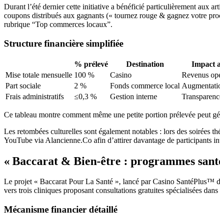
Durant l’été dernier cette initiative a bénéficié particulièrement aux 
coupons distribués aux gagnants (« tournez rouge & gagnez votre proch
rubrique “Top commerces locaux”.
Structure financière simplifiée
% prélevé
Destination
Impact 
Mise totale mensuelle
100 %
Casino
Revenus opé
Part sociale
2 %
Fonds commerce local
Augmentati
Frais administratifs
≤0,3 %
Gestion interne
Transparenc
Ce tableau montre comment même une petite portion prélevée peut génére
Les retombées culturelles sont également notables : lors des soirées t
YouTube via Alancienne.Co afin d’attirer davantage de participants int
« Baccarat & Bien‑être : programmes santé 
Le projet « Baccarat Pour La Santé », lancé par Casino SantéPlus™ dès
vers trois cliniques proposant consultations gratuites spécialisées dans
Mécanisme financier détaillé