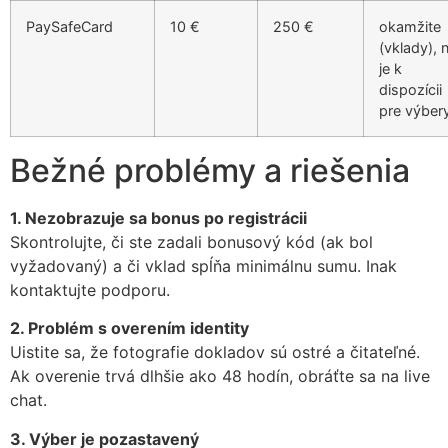
PaySafeCard
10 €
250 €
okamžite
(vklady), n
je k
dispozícii
pre výber
Bežné problémy a riešenia
1. Nezobrazuje sa bonus po registrácii
Skontrolujte, či ste zadali bonusový kód (ak bol
vyžadovaný) a či vklad spĺňa minimálnu sumu. Inak
kontaktujte podporu.
2. Problém s overením identity
Uistite sa, že fotografie dokladov sú ostré a čitateľné.
Ak overenie trvá dlhšie ako 48 hodín, obráťte sa na live
chat.
3. Výber je pozastavený