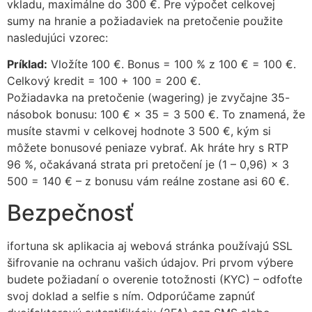
vkladu, maximálne do 300 €. Pre výpočet celkovej
sumy na hranie a požiadaviek na pretočenie použite
nasledujúci vzorec:
Príklad:
Vložíte 100 €. Bonus = 100 % z 100 € = 100 €.
Celkový kredit = 100 + 100 = 200 €.
Požiadavka na pretočenie (wagering) je zvyčajne 35-
násobok bonusu: 100 € × 35 = 3 500 €. To znamená, že
musíte stavmi v celkovej hodnote 3 500 €, kým si
môžete bonusové peniaze vybrať. Ak hráte hry s RTP
96 %, očakávaná strata pri pretočení je (1 – 0,96) × 3
500 = 140 € – z bonusu vám reálne zostane asi 60 €.
Bezpečnosť
ifortuna sk aplikacia aj webová stránka používajú SSL
šifrovanie na ochranu vašich údajov. Pri prvom výbere
budete požiadaní o overenie totožnosti (KYC) – odfoťte
svoj doklad a selfie s ním. Odporúčame zapnúť