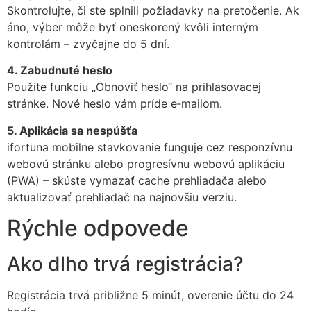
Skontrolujte, či ste splnili požiadavky na pretočenie. Ak
áno, výber môže byť oneskorený kvôli interným
kontrolám – zvyčajne do 5 dní.
4. Zabudnuté heslo
Použite funkciu „Obnoviť heslo“ na prihlasovacej
stránke. Nové heslo vám príde e‑mailom.
5. Aplikácia sa nespúšťa
ifortuna mobilne stavkovanie funguje cez responzívnu
webovú stránku alebo progresívnu webovú aplikáciu
(PWA) – skúste vymazať cache prehliadača alebo
aktualizovať prehliadač na najnovšiu verziu.
Rýchle odpovede
Ako dlho trvá registrácia?
Registrácia trvá približne 5 minút, overenie účtu do 24