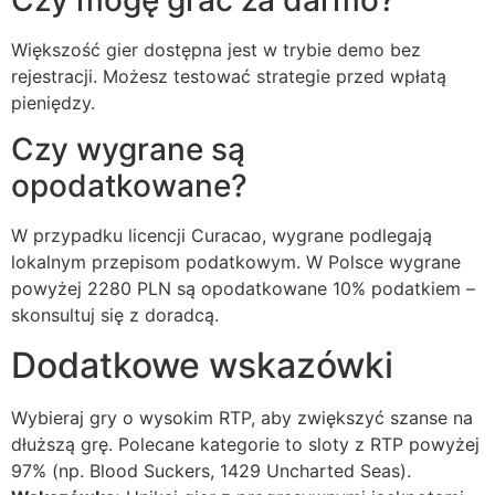
Większość gier dostępna jest w trybie demo bez
rejestracji. Możesz testować strategie przed wpłatą
pieniędzy.
Czy wygrane są
opodatkowane?
W przypadku licencji Curacao, wygrane podlegają
lokalnym przepisom podatkowym. W Polsce wygrane
powyżej 2280 PLN są opodatkowane 10% podatkiem –
skonsultuj się z doradcą.
Dodatkowe wskazówki
Wybieraj gry o wysokim RTP, aby zwiększyć szanse na
dłuższą grę. Polecane kategorie to sloty z RTP powyżej
97% (np. Blood Suckers, 1429 Uncharted Seas).