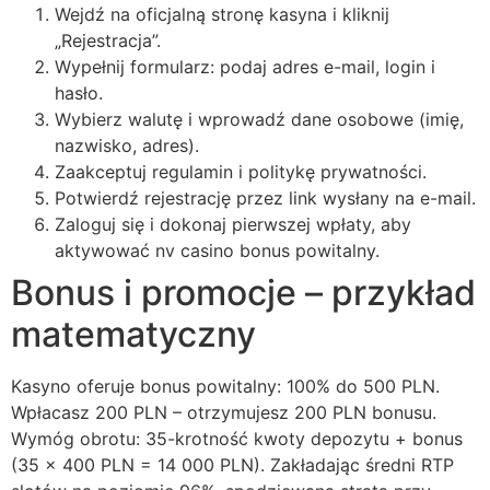
Wejdź na oficjalną stronę kasyna i kliknij
„Rejestracja”.
Wypełnij formularz: podaj adres e-mail, login i
hasło.
Wybierz walutę i wprowadź dane osobowe (imię,
nazwisko, adres).
Zaakceptuj regulamin i politykę prywatności.
Potwierdź rejestrację przez link wysłany na e-mail.
Zaloguj się i dokonaj pierwszej wpłaty, aby
aktywować nv casino bonus powitalny.
Bonus i promocje – przykład
matematyczny
Kasyno oferuje bonus powitalny: 100% do 500 PLN.
Wpłacasz 200 PLN – otrzymujesz 200 PLN bonusu.
Wymóg obrotu: 35-krotność kwoty depozytu + bonus
(35 × 400 PLN = 14 000 PLN). Zakładając średni RTP