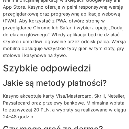
Nie ma oficjalnej aplikacji w sklepach Google Play ani
App Store. Kasyno oferuje w pełni responsywną wersję
przeglądarkową oraz progresywną aplikację webową
(PWA). Aby korzystać z PWA, otwórz stronę w
przeglądarce Chrome lub Safari i wybierz opcję „Dodaj
do ekranu głównego”. Wtedy aplikacja będzie działać
szybko i umożliwi logowanie przez odcisk palca. Wersja
mobilna obsługuje wszystkie typy gier, w tym sloty, gry
stołowe i kasynowe na żywo.
Szybkie odpowiedzi
Jakie są metody płatności?
Kasyno akceptuje karty Visa/Mastercard, Skrill, Neteller,
Paysafecard oraz przelewy bankowe. Minimalna wpłata
to zazwyczaj 20 PLN, a wypłaty są realizowane w ciągu
24–48 godzin.
Czy mogę grać za darmo?