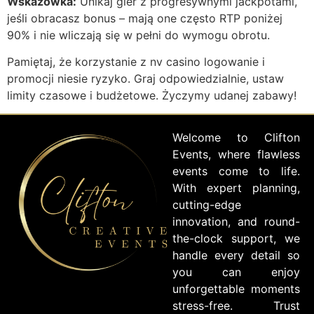
Wskazówka:
Unikaj gier z progresywnymi jackpotami,
jeśli obracasz bonus – mają one często RTP poniżej
90% i nie wliczają się w pełni do wymogu obrotu.
Pamiętaj, że korzystanie z nv casino logowanie i
promocji niesie ryzyko. Graj odpowiedzialnie, ustaw
limity czasowe i budżetowe. Życzymy udanej zabawy!
Welcome to Clifton
Events, where flawless
events come to life.
With expert planning,
cutting-edge
innovation, and round-
the-clock support, we
handle every detail so
you can enjoy
unforgettable moments
stress-free. Trust