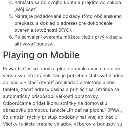
Prihláste sa do svojho konta a prejdite do sekcie
„Môj účet“.
Nahrajte požadované doklady (foto občianskeho
preukazu a doklad o adrese) pre dokončenie
overenia totožnosti (KYC).
Po schválení overenia môžete vložiť prvý vklad a
aktivovať bonusy.
Playing on Mobile
Rewards Casino ponúka plne optimalizovanú mobilnú
verziu svojich stránok. Nie je potrebné sťahovať žiadnu
aplikáciu – stačí otvoriť prehliadač v telefóne alebo
tablete, zadať adresu casina a prihlásiť sa. Stránka sa
automaticky prispôsobí veľkosti obrazovky.
Odporúčame pridať ikonu stránky na domovskú
obrazovku pomocou funkcie „Pridať na plochu“ (PWA),
čo umožní rýchly prístup podobný natívnej aplikácii.
Všetky funkcie vrátane vkladov, výberov a bonusov sú