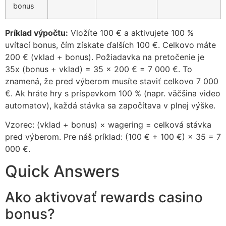
bonus
Príklad výpočtu:
Vložíte 100 € a aktivujete 100 %
uvítací bonus, čím získate ďalších 100 €. Celkovo máte
200 € (vklad + bonus). Požiadavka na pretočenie je
35x (bonus + vklad) = 35 × 200 € = 7 000 €. To
znamená, že pred výberom musíte staviť celkovo 7 000
€. Ak hráte hry s príspevkom 100 % (napr. väčšina video
automatov), každá stávka sa započítava v plnej výške.
Vzorec: (vklad + bonus) × wagering = celková stávka
pred výberom. Pre náš príklad: (100 € + 100 €) × 35 = 7
000 €.
Quick Answers
Ako aktivovať rewards casino
bonus?