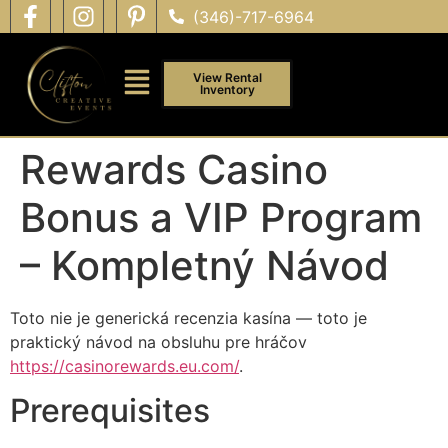
(346)-717-6964
View Rental
Inventory
Rewards Casino
Bonus a VIP Program
– Kompletný Návod
Toto nie je generická recenzia kasína — toto je
praktický návod na obsluhu pre hráčov
https://casinorewards.eu.com/
.
Prerequisites