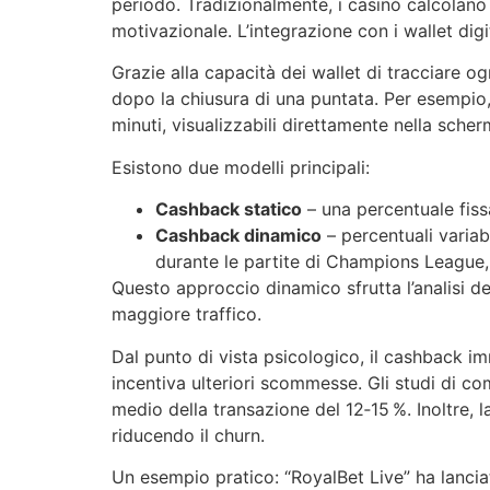
periodo. Tradizionalmente, i casinò calcolano
motivazionale. L’integrazione con i wallet dig
Grazie alla capacità dei wallet di tracciare 
dopo la chiusura di una puntata. Per esempio,
minuti, visualizzabili direttamente nella sch
Esistono due modelli principali:
Cashback statico
– una percentuale fiss
Cashback dinamico
– percentuali variab
durante le partite di Champions League, 
Questo approccio dinamico sfrutta l’analisi de
maggiore traffico.
Dal punto di vista psicologico, il cashback im
incentiva ulteriori scommesse. Gli studi di c
medio della transazione del 12‑15 %. Inoltre, 
riducendo il churn.
Un esempio pratico: “RoyalBet Live” ha lancia