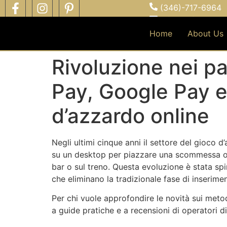
(346)-717-6964
info@cliftonce.c
Serving all Hous
Home
About Us
Rivoluzione nei p
Pay, Google Pay e
d’azzardo online
Negli ultimi cinque anni il settore del gioco d
su un desktop per piazzare una scommessa o gi
bar o sul treno. Questa evoluzione è stata spi
che eliminano la tradizionale fase di inserime
Per chi vuole approfondire le novità sui meto
a guide pratiche e a recensioni di operatori d