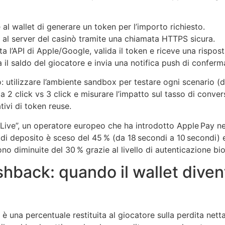
 al wallet di generare un token per l’importo richiesto.
 al server del casinò tramite una chiamata HTTPS sicura.
ta l’API di Apple/Google, valida il token e riceve una rispost
a il saldo del giocatore e invia una notifica push di conferm
 utilizzare l’ambiente sandbox per testare ogni scenario (depos
 a 2 click vs 3 click e misurare l’impatto sul tasso di con
tivi di token reuse.
 Live”, un operatore europeo che ha introdotto Apple Pay 
io di deposito è sceso del 45 % (da 18 secondi a 10 secondi
no diminuite del 30 % grazie al livello di autenticazione bio
ashback: quando il wallet diven
è una percentuale restituita al giocatore sulla perdita net