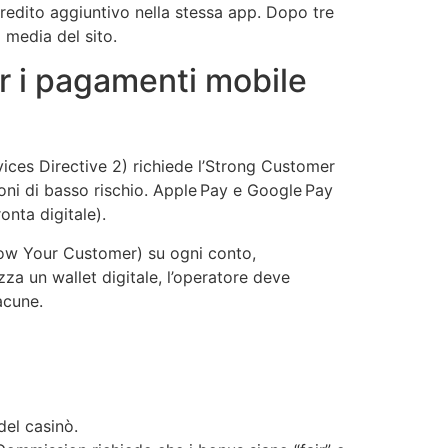
edito aggiuntivo nella stessa app. Dopo tre
 media del sito.
er i pagamenti mobile
ices Directive 2) richiede l’Strong Customer
ioni di basso rischio. Apple Pay e Google Pay
onta digitale).
Know Your Customer) su ogni conto,
za un wallet digitale, l’operatore deve
acune.
del casinò.