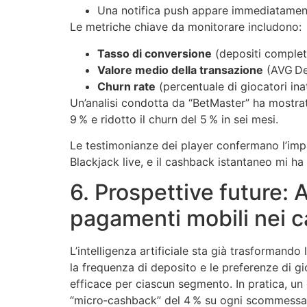
Una notifica push appare immediatamente
Le metriche chiave da monitorare includono:
Tasso di conversione
(depositi completa
Valore medio della transazione
(AVG De
Churn rate
(percentuale di giocatori ina
Un’analisi condotta da “BetMaster” ha mostrat
9 % e ridotto il churn del 5 % in sei mesi.
Le testimonianze dei player confermano l’impa
Blackjack live, e il cashback istantaneo mi ha
6. Prospettive future: 
pagamenti mobili nei c
L’intelligenza artificiale sta già trasforman
la frequenza di deposito e le preferenze di g
efficace per ciascun segmento. In pratica, un
“micro‑cashback” del 4 % su ogni scommessa, m