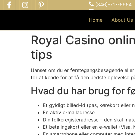
(346)-717-6964
info@cliftonce.c
Serving all Hous
Home
About Us
Royal Casino onli
tips
Uanset om du er førstegangsbesøgende eller 
for at kende for at få den bedste oplevelse p
Hvad du har brug for fø
Et gyldigt billed-id (pas, kørekort eller n
En aktiv e-mailadresse
Din folkeregisteradresse – den skal matc
Et betalingskort eller en e-wallet (Visa, 
En smartphone eller computer med inte