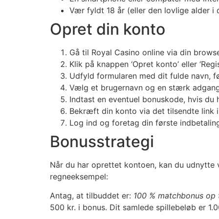
Vær fyldt 18 år (eller den lovlige alder i 
Opret din konto
Gå til Royal Casino online via din brow
Klik på knappen ‘Opret konto’ eller ‘Regis
Udfyld formularen med dit fulde navn, f
Vælg et brugernavn og en stærk adgangs
Indtast en eventuel bonuskode, hvis du 
Bekræft din konto via det tilsendte link 
Log ind og foretag din første indbetaling –
Bonusstrategi
Når du har oprettet kontoen, kan du udnytte
regneeksempel:
Antag, at tilbuddet er:
100 % matchbonus op t
500 kr. i bonus. Dit samlede spillebeløb er 