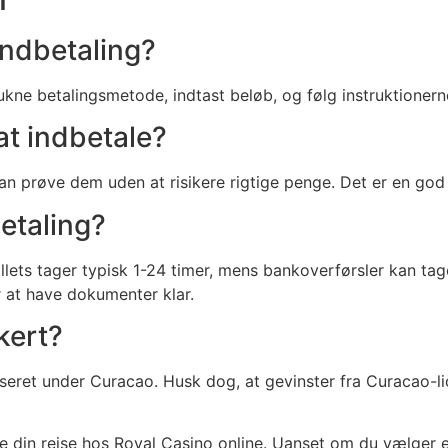
indbetaling?
rukne betalingsmetode, indtast beløb, og følg instruktionern
 at indbetale?
 kan prøve dem uden at risikere rigtige penge. Det er en go
etaling?
lets tager typisk 1-24 timer, mens bankoverførsler kan t
r at have dokumenter klar.
kert?
nseret under Curacao. Husk dog, at gevinster fra Curacao-li
e din rejse hos Royal Casino online. Uanset om du vælger en 