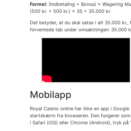
Formel:
(Indbetaling + Bonus) × Wagering Mu
(500 kr. + 500 kr.) × 35 = 35.000 kr.
Det betyder, at du skal satse i alt 35.000 kr.
forventede tab under omsætningen: 35.000 kr.
Mobilapp
Royal Casino online har ikke en app i Google 
startskærm fra browseren. Den fungerer som en
i Safari (iOS) eller Chrome (Android), tryk på 