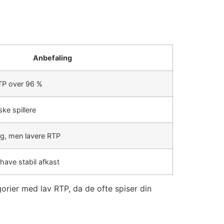
Anbefaling
P over 96 %
ske spillere
g, men lavere RTP
have stabil afkast
gorier med lav RTP, da de ofte spiser din