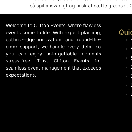
så spil ansvarligt og husk at sætte grænser. 
Welcome to Clifton Events, where flawless
Qui
events come to life. With expert planning,
cutting-edge innovation, and round-the-
clock support, we handle every detail so
you can enjoy unforgettable moments
stress-free. Trust Clifton Events for
seamless event management that exceeds
expectations.