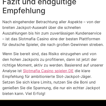
Fazit und endgültige
Empfehlung
Nach eingehender Betrachtung aller Aspekte – von der
breiten Jackpot‑Auswahl über die schnellen
Auszahlungen bis hin zum zuverlässigen Kundenservice
– ist das Slotmafia Casino eine der besten Plattformen
für deutsche Spieler, die nach großen Gewinnen streben.
Wenn Sie bereit sind, das Risiko einzugehen und von
den hohen Jackpots zu profitieren, dann ist jetzt der
richtige Moment, aktiv zu werden. Basierend auf unserer
Analyse ist
Slotmafia Casino spielen DE
die klare
Empfehlung für ambitionierte Slot‑Jackpot‑Jäger.
Setzen Sie sich klare Limits, nutzen Sie die Boni und
genießen Sie die Spannung, die nur ein echter Jackpot
bieten kann. Viel Erfolg!