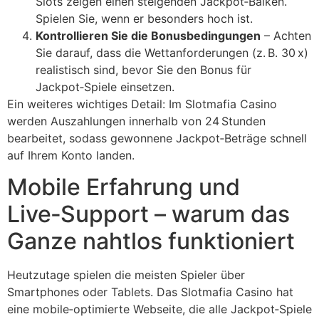
Slots zeigen einen steigenden Jackpot‑Balken.
Spielen Sie, wenn er besonders hoch ist.
Kontrollieren Sie die Bonusbedingungen
– Achten
Sie darauf, dass die Wettanforderungen (z. B. 30 x)
realistisch sind, bevor Sie den Bonus für
Jackpot‑Spiele einsetzen.
Ein weiteres wichtiges Detail: Im Slotmafia Casino
werden Auszahlungen innerhalb von 24 Stunden
bearbeitet, sodass gewonnene Jackpot‑Beträge schnell
auf Ihrem Konto landen.
Mobile Erfahrung und
Live‑Support – warum das
Ganze nahtlos funktioniert
Heutzutage spielen die meisten Spieler über
Smartphones oder Tablets. Das Slotmafia Casino hat
eine mobile‑optimierte Webseite, die alle Jackpot‑Spiele