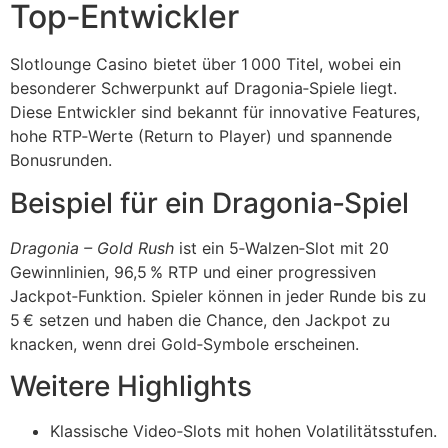
Top‑Entwickler
Slotlounge Casino bietet über 1 000 Titel, wobei ein
besonderer Schwerpunkt auf Dragonia‑Spiele liegt.
Diese Entwickler sind bekannt für innovative Features,
hohe RTP‑Werte (Return to Player) und spannende
Bonusrunden.
Beispiel für ein Dragonia‑Spiel
Dragonia – Gold Rush
ist ein 5‑Walzen‑Slot mit 20
Gewinnlinien, 96,5 % RTP und einer progressiven
Jackpot‑Funktion. Spieler können in jeder Runde bis zu
5 € setzen und haben die Chance, den Jackpot zu
knacken, wenn drei Gold‑Symbole erscheinen.
Weitere Highlights
Klassische Video‑Slots mit hohen Volatilitätsstufen.