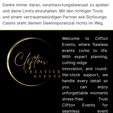
Denke immer daran, verantwortungsbewusst zu spielen
und deine Limits einzuhalten. Mit den richtigen Tools
und einem vertrauenswürdigen Partner wie Slotlounge
Casino steht deinem Gewinnpotenzial nichts im Weg.
Welcome to Clifton
Events, where flawless
events come to life.
With expert planning,
cutting-edge
innovation, and round-
the-clock support, we
handle every detail so
you can enjoy
unforgettable moments
stress-free. Trust
Clifton Events for
seamless event