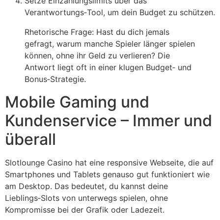
Setze Einzahlungslimits über das
Verantwortungs‑Tool, um dein Budget zu schützen.
Rhetorische Frage: Hast du dich jemals
gefragt, warum manche Spieler länger spielen
können, ohne ihr Geld zu verlieren? Die
Antwort liegt oft in einer klugen Budget‑ und
Bonus‑Strategie.
Mobile Gaming und
Kundenservice – Immer und
überall
Slotlounge Casino hat eine responsive Webseite, die auf
Smartphones und Tablets genauso gut funktioniert wie
am Desktop. Das bedeutet, du kannst deine
Lieblings‑Slots von unterwegs spielen, ohne
Kompromisse bei der Grafik oder Ladezeit.