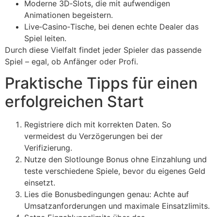
Moderne 3D‑Slots, die mit aufwendigen
Animationen begeistern.
Live‑Casino‑Tische, bei denen echte Dealer das
Spiel leiten.
Durch diese Vielfalt findet jeder Spieler das passende
Spiel – egal, ob Anfänger oder Profi.
Praktische Tipps für einen
erfolgreichen Start
Registriere dich mit korrekten Daten. So
vermeidest du Verzögerungen bei der
Verifizierung.
Nutze den Slotlounge Bonus ohne Einzahlung und
teste verschiedene Spiele, bevor du eigenes Geld
einsetzt.
Lies die Bonusbedingungen genau: Achte auf
Umsatzanforderungen und maximale Einsatzlimits.