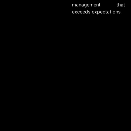
management that
exceeds expectations.