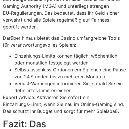
Gaming Authority (MGA) und unterliegt strengen
EU‑Regulierungen. Das bedeutet, dass Ihr Geld sicher
verwahrt und alle Spiele regelmäßig auf Fairness
geprüft werden.
Darüber hinaus bietet das Casino umfangreiche Tools
für verantwortungsvolles Spielen:
Einzahlungs‑Limits können täglich, wöchentlich
oder monatlich festgelegt werden.
Selbstausschluss‑Optionen ermöglichen eine Pause
von 24 Stunden bis zu mehreren Monaten.
Verlust‑Warnungen informieren Sie, sobald Sie ein
definiertes Limit erreichen.
Expert Advice: Aktivieren Sie sofort ein
Einzahlungs‑Limit, wenn Sie neu im Online‑Gaming sind.
Das schützt Ihr Budget und sorgt für mehr Spielspaß.
Fazit: Das