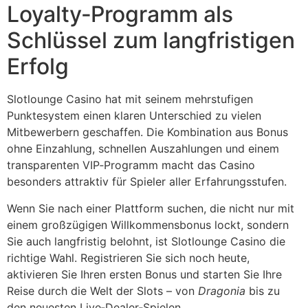
Loyalty‑Programm als
Schlüssel zum langfristigen
Erfolg
Slotlounge Casino hat mit seinem mehrstufigen
Punktesystem einen klaren Unterschied zu vielen
Mitbewerbern geschaffen. Die Kombination aus Bonus
ohne Einzahlung, schnellen Auszahlungen und einem
transparenten VIP‑Programm macht das Casino
besonders attraktiv für Spieler aller Erfahrungsstufen.
Wenn Sie nach einer Plattform suchen, die nicht nur mit
einem großzügigen Willkommensbonus lockt, sondern
Sie auch langfristig belohnt, ist Slotlounge Casino die
richtige Wahl. Registrieren Sie sich noch heute,
aktivieren Sie Ihren ersten Bonus und starten Sie Ihre
Reise durch die Welt der Slots – von
Dragonia
bis zu
den neuesten Live‑Dealer‑Spielen.