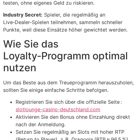
testen, ohne eigenes Geld zu riskieren.
Industry Secret:
Spieler, die regelmäßig an
Live‑Dealer‑Spielen teilnehmen, sammeln schneller
Punkte, weil diese Einsätze höher gewichtet werden.
Wie Sie das
Loyalty‑Programm optimal
nutzen
Um das Beste aus dem Treueprogramm herauszuholen,
sollten Sie einige einfache Schritte befolgen.
Registrieren Sie sich über die offizielle Seite :
slotlounge-casino-deutschland.com
Aktivieren Sie den Bonus ohne Einzahlung direkt
nach der Anmeldung.
Setzen Sie regelmäßig an Slots mit hoher RTP
(Return to Player), z. B.
Dragonia
(RTP ≈ 96,5 %).