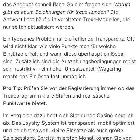
das Angebot schnell flach. Spieler fragen sich:
Warum
gibt es kaum Belohnungen für treue Kunden?
Die
Antwort liegt häufig in veralteten Treue‑Modellen, die
nur selten aktualisiert werden.
Ein typisches Problem ist die fehlende Transparenz. Oft
wird nicht klar, wie viele Punkte man für welche
Einsätze erhält und wann diese überhaupt einlösbar
sind. Zusätzlich sind die Auszahlungsbedingungen meist
sehr restriktiv – ein hoher Umsatzanteil (Wagering)
macht das Einlösen fast unmöglich.
Pro Tip:
Prüfen Sie vor der Registrierung immer, ob das
Treueprogramm klare Stufen und realistische
Punktwerte bietet.
Im Vergleich dazu hebt sich Slotlounge Casino deutlich
ab. Das Loyalty‑System ist transparent, mobil optimiert
und belohnt sowohl kleine Einsätze als auch große
Spielsessions. Bereits im ersten Monat können Sie von