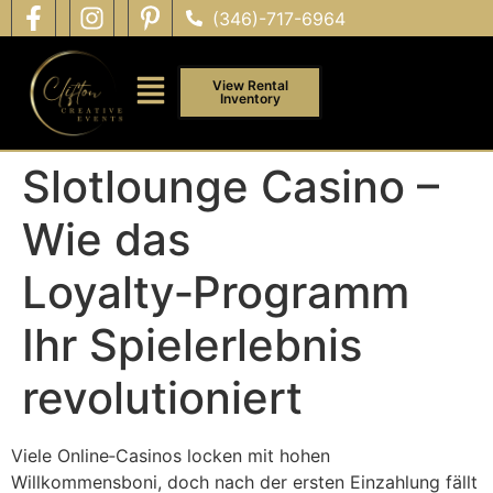
(346)-717-6964
View Rental
Inventory
Slotlounge Casino –
Wie das
Loyalty‑Programm
Ihr Spielerlebnis
revolutioniert
Viele Online‑Casinos locken mit hohen
Willkommensboni, doch nach der ersten Einzahlung fällt